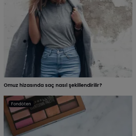
Omuz hizasında saç nasıl şekillendirilir?
Fondöten