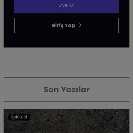
Üye Ol
Giriş Yap
Son Yazılar
Spiritüel