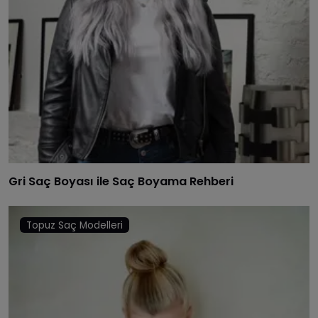
Gri Saç Boyası ile Saç Boyama Rehberi
Topuz Saç Modelleri