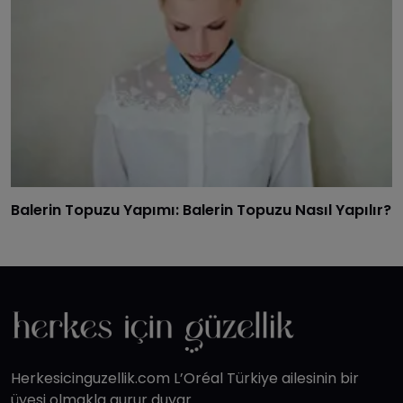
Balerin Topuzu Yapımı: Balerin Topuzu Nasıl Yapılır?
Herkesicinguzellik.com L’Oréal Türkiye ailesinin bir
üyesi olmakla gurur duyar.