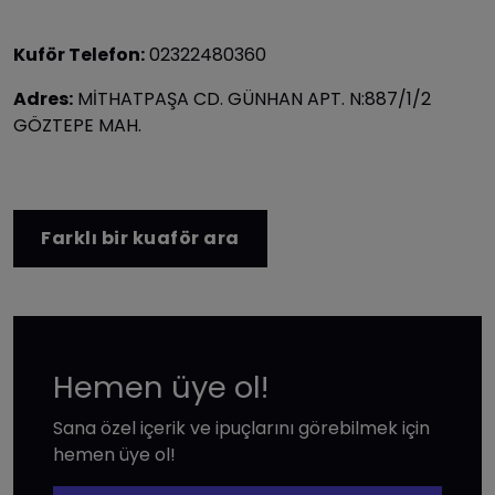
Kuför Telefon:
02322480360
Adres:
MİTHATPAŞA CD. GÜNHAN APT. N:887/1/2
GÖZTEPE MAH.
Farklı bir kuaför ara
Hemen üye ol!
Sana özel içerik ve ipuçlarını görebilmek için
hemen üye ol!