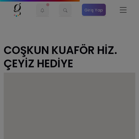
Giriş Yap
COŞKUN KUAFÖR HİZ.
ÇEYİZ HEDİYE