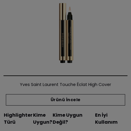
Yves Saint Laurent Touche Éclat High Cover
Ürünü İncele
Highlighter
Kime
Kime Uygun
En İyi
Türü
Uygun?
Değil?
Kullanım