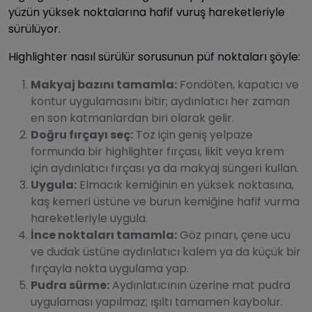
yüzün yüksek noktalarına hafif vuruş hareketleriyle
sürülüyor.
Highlighter nasıl sürülür sorusunun püf noktaları şöyle:
Makyaj bazını tamamla:
Fondöten, kapatıcı ve
kontur uygulamasını bitir; aydınlatıcı her zaman
en son katmanlardan biri olarak gelir.
Doğru fırçayı seç:
Toz için geniş yelpaze
formunda bir highlighter fırçası, likit veya krem
için aydınlatıcı fırçası ya da makyaj süngeri kullan.
Uygula:
Elmacık kemiğinin en yüksek noktasına,
kaş kemeri üstüne ve burun kemiğine hafif vurma
hareketleriyle uygula.
İnce noktaları tamamla:
Göz pınarı, çene ucu
ve dudak üstüne aydınlatıcı kalem ya da küçük bir
fırçayla nokta uygulama yap.
Pudra sürme:
Aydınlatıcının üzerine mat pudra
uygulaması yapılmaz; ışıltı tamamen kaybolur.