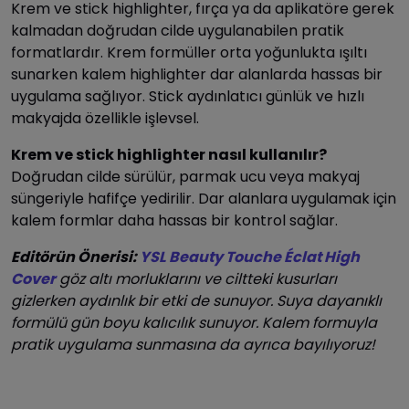
Krem ve stick highlighter, fırça ya da aplikatöre gerek
kalmadan doğrudan cilde uygulanabilen pratik
formatlardır. Krem formüller orta yoğunlukta ışıltı
sunarken kalem highlighter dar alanlarda hassas bir
uygulama sağlıyor. Stick aydınlatıcı günlük ve hızlı
makyajda özellikle işlevsel.
Krem ve stick highlighter nasıl kullanılır?
Doğrudan cilde sürülür, parmak ucu veya makyaj
süngeriyle hafifçe yedirilir. Dar alanlara uygulamak için
kalem formlar daha hassas bir kontrol sağlar.
Editörün Önerisi:
YSL Beauty Touche Éclat High
Cover
göz altı morluklarını ve ciltteki kusurları
gizlerken aydınlık bir etki de sunuyor. Suya dayanıklı
formülü gün boyu kalıcılık sunuyor. Kalem formuyla
pratik uygulama sunmasına da ayrıca bayılıyoruz!