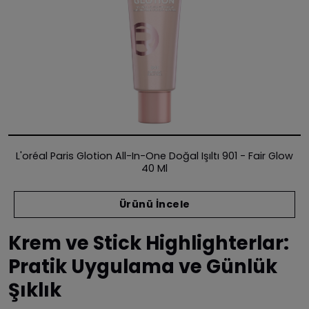
L'oréal Paris Glotion All-In-One Doğal Işıltı 901 - Fair Glow
40 Ml
Ürünü İncele
Krem ve Stick Highlighterlar:
Pratik Uygulama ve Günlük
Şıklık