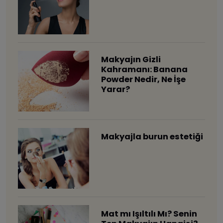
Makyajın Gizli
Kahramanı: Banana
Powder Nedir, Ne İşe
Yarar?
Makyajla burun estetiği
Mat mı Işıltılı Mı? Senin