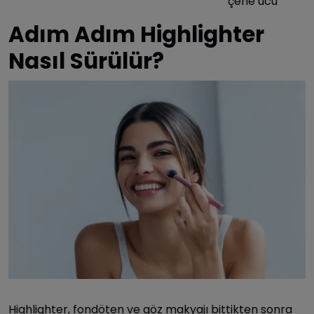
çene ucu
Adım Adım Highlighter
Nasıl Sürülür?
Highlighter, fondöten ve göz makyajı bittikten sonra