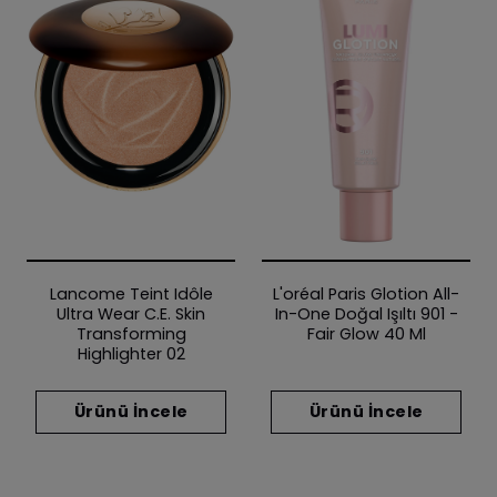
Lancome Teint Idôle
L'oréal Paris Glotion All-
Ultra Wear C.e. Skin
In-One Doğal Işıltı 901 -
Transforming
Fair Glow 40 Ml
Highlighter 02
Ürünü İncele
Ürünü İncele