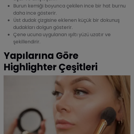
Burun kemiği boyunca çekilen ince bir hat burnu
daha ince gösterir.
Üst dudak çizgisine eklenen küçük bir dokunuş
dudakları dolgun gösterir.
Çene ucuna uygulanan ışıltı yüzü uzatır ve
şekillendirir.
Yapılarına Göre
Highlighter Çeşitleri