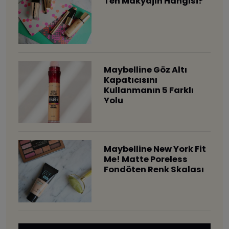
Ten Makyajın Hangisi?
Maybelline Göz Altı
Kapatıcısını
Kullanmanın 5 Farklı
Yolu
Maybelline New York Fit
Me! Matte Poreless
Fondöten Renk Skalası