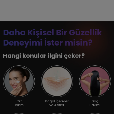
Daha Kişisel Bir Güzellik
Deneyimi İster misin?
Hangi konular ilgini çeker?
Cilt
Doğal İçerikler
Saç
Bakımı
ve Asitler
Bakımı