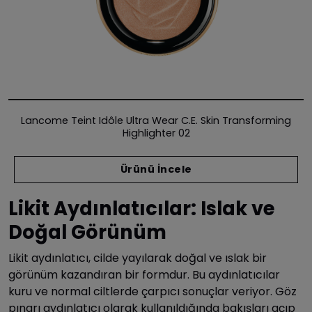
Lancome Teint Idôle Ultra Wear C.e. Skin Transforming
Highlighter 02
Ürünü İncele
Likit Aydınlatıcılar: Islak ve
Doğal Görünüm
Likit aydınlatıcı, cilde yayılarak doğal ve ıslak bir
görünüm kazandıran bir formdur. Bu aydınlatıcılar
kuru ve normal ciltlerde çarpıcı sonuçlar veriyor. Göz
pınarı aydınlatıcı olarak kullanıldığında bakışları açıp