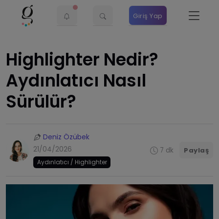
Giriş Yap
Highlighter Nedir?
Aydınlatıcı Nasıl
Sürülür?
Deniz Özübek
21/04/2026
7 dk
Paylaş
Aydınlatıcı / Highlighter