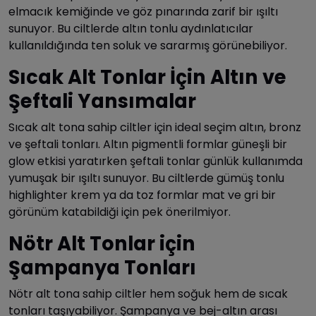
elmacık kemiğinde ve göz pınarında zarif bir ışıltı
sunuyor. Bu ciltlerde altın tonlu aydınlatıcılar
kullanıldığında ten soluk ve sararmış görünebiliyor.
Sıcak Alt Tonlar İçin Altın ve
Şeftali Yansımalar
Sıcak alt tona sahip ciltler için ideal seçim altın, bronz
ve şeftali tonları. Altın pigmentli formlar güneşli bir
glow etkisi yaratırken şeftali tonlar günlük kullanımda
yumuşak bir ışıltı sunuyor. Bu ciltlerde gümüş tonlu
highlighter krem ya da toz formlar mat ve gri bir
görünüm katabildiği için pek önerilmiyor.
Nötr Alt Tonlar için
Şampanya Tonları
Nötr alt tona sahip ciltler hem soğuk hem de sıcak
tonları taşıyabiliyor. Şampanya ve bej-altın arası