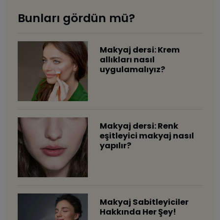
Bunları gördün mü?
Makyaj dersi: Krem
allıkları nasıl
uygulamalıyız?
Makyaj dersi: Renk
eşitleyici makyaj nasıl
yapılır?
Makyaj Sabitleyiciler
Hakkında Her Şey!