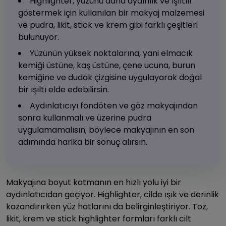
Highlighter, yüzünü daha aydınlık ve ışıltılı
göstermek için kullanılan bir makyaj malzemesi
ve pudra, likit, stick ve krem gibi farklı çeşitleri
bulunuyor.
Yüzünün yüksek noktalarına, yani elmacık
kemiği üstüne, kaş üstüne, çene ucuna, burun
kemiğine ve dudak çizgisine uygulayarak doğal
bir ışıltı elde edebilirsin.
Aydınlatıcıyı fondöten ve göz makyajından
sonra kullanmalı ve üzerine pudra
uygulamamalısın; böylece makyajının en son
adımında harika bir sonuç alırsın.
Makyajına boyut katmanın en hızlı yolu iyi bir
aydınlatıcıdan geçiyor. Highlighter, cilde ışık ve derinlik
kazandırırken yüz hatlarını da belirginleştiriyor. Toz,
likit, krem ve stick highlighter formları farklı cilt