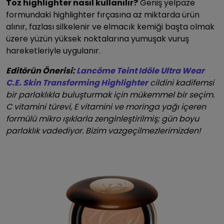
Toz highlighter nasıl kullanılır?
Geniş yelpaze
formundaki highlighter fırçasına az miktarda ürün
alınır, fazlası silkelenir ve elmacık kemiği başta olmak
üzere yüzün yüksek noktalarına yumuşak vuruş
hareketleriyle uygulanır.
Editörün Önerisi:
Lancôme Teint Idôle Ultra Wear
C.E. Skin Transforming Highlighter
cildini kadifemsi
bir parlaklıkla buluşturmak için mükemmel bir seçim.
C vitamini türevi, E vitamini ve moringa yağı içeren
formülü mikro ışıklarla zenginleştirilmiş; gün boyu
parlaklık vadediyor. Bizim vazgeçilmezlerimizden!