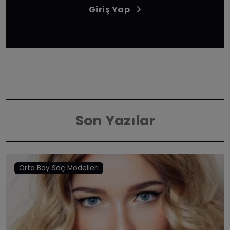
Giriş Yap
Son Yazılar
Orta Boy Saç Modelleri