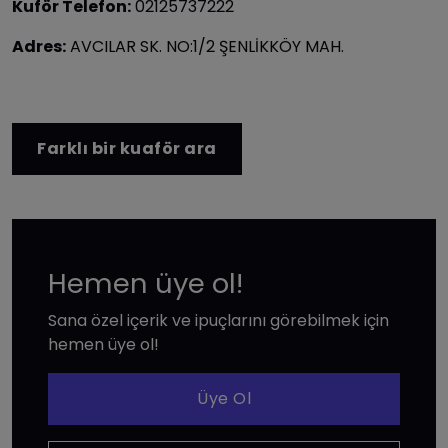
Kuför Telefon:
02125737222
Adres:
AVCILAR SK. NO:1/2 ŞENLİKKÖY MAH.
Farklı bir kuaför ara
Hemen üye ol!
Sana özel içerik ve ipuçlarını görebilmek için
hemen üye ol!
Üye Ol