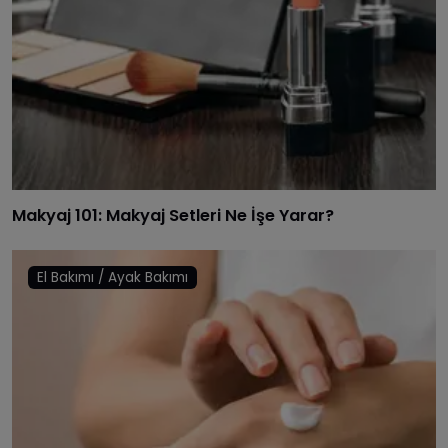
Makyaj 101: Makyaj Setleri Ne İşe Yarar?
El Bakımı / Ayak Bakımı