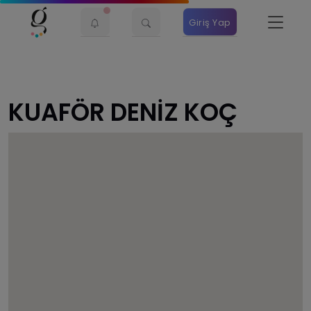
Giriş Yap
KUAFÖR DENİZ KOÇ