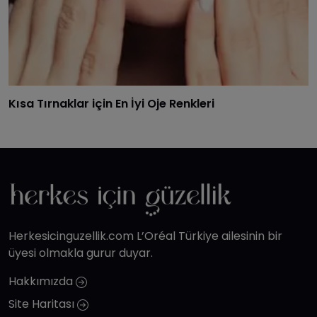
Kısa Tırnaklar için En İyi Oje Renkleri
Herkesicinguzellik.com L’Oréal Türkiye ailesinin bir
üyesi olmakla gurur duyar.
Hakkımızda
Site Haritası