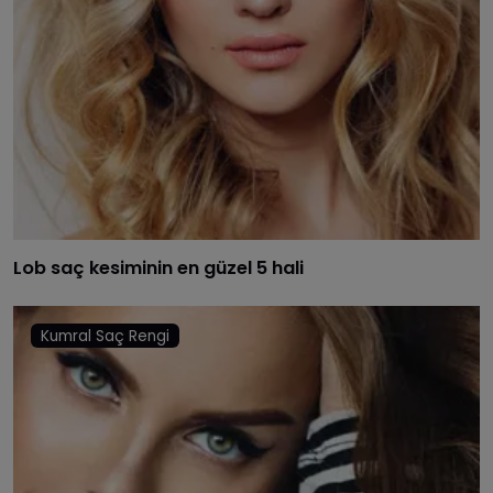
Lob saç kesiminin en güzel 5 hali
Kumral Saç Rengi