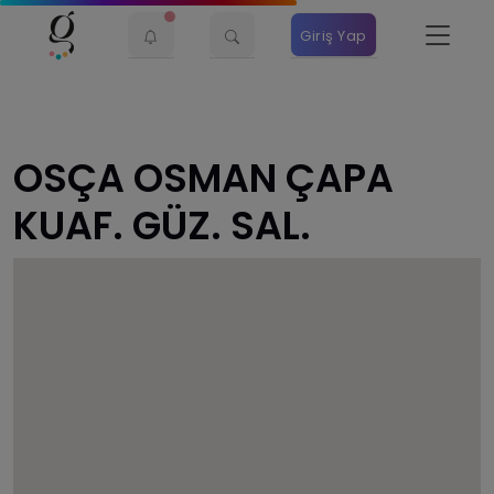
Giriş Yap
OSÇA OSMAN ÇAPA
KUAF. GÜZ. SAL.