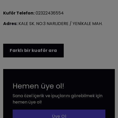
Kuför Telefon:
02322436554
Adres:
KALE SK. NO:3 NARLIDERE / YENİKALE MAH.
Farklı bir kuaför ara
Hemen üye ol!
Sana özel içerik ve ipuçlarını görebilmek için
hemen üye ol!
Üye Ol