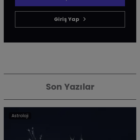
Giriş Yap
Son Yazılar
Astroloji