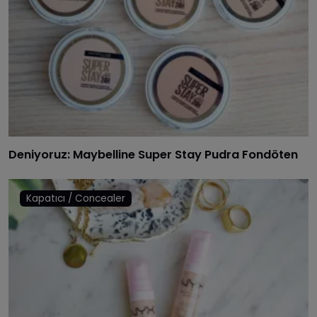
Deniyoruz: Maybelline Super Stay Pudra Fondöten
Kapatıcı / Concealer