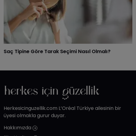
Saç Tipine Göre Tarak Seçimi Nasıl Olmalı?
Herkesicinguzellik.com L’Oréal Türkiye ailesinin bir
üyesi olmakla gurur duyar.
Hakkımızda