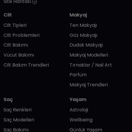
Site Haritası
Cilt
Makyaj
Cilt Tipleri
Ten Makyajı
Cilt Problemleri
Göz Makyajı
Cilt Bakımı
Dudak Makyajı
Vücut Bakımı
Makyaj Modelleri
Cilt Bakım Trendleri
Tırnaklar / Nail Art
Parfüm
Makyaj Trendleri
Saç
Yaşam
Saç Renkleri
Astroloji
Saç Modelleri
Wellbeing
Saç Bakımı
Günlük Yaşam