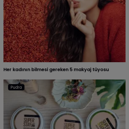
Her kadının bilmesi gereken 5 makyaj tüyosu
Pudra