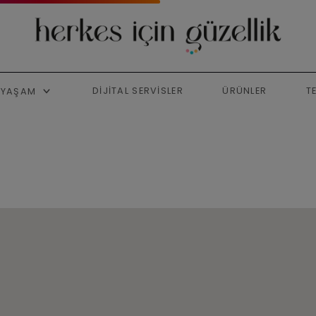
DIJITAL SERVISLER
ÜRÜNLER
T
YAŞAM