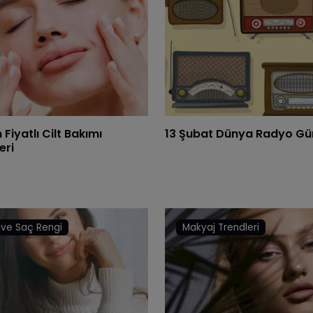
Fiyatlı Cilt Bakımı
13 Şubat Dünya Radyo Gü
eri
ve Saç Rengi
Makyaj Trendleri