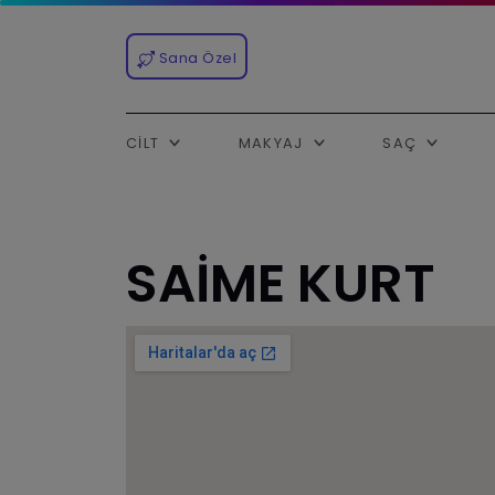
Sana Özel
CILT
MAKYAJ
SAÇ
SAİME KURT