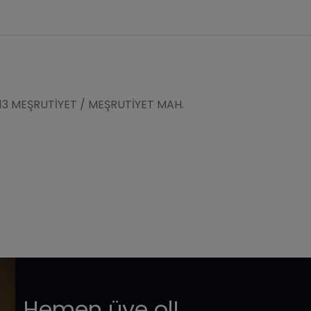
13 MEŞRUTİYET / MEŞRUTİYET MAH.
Hemen üye ol!