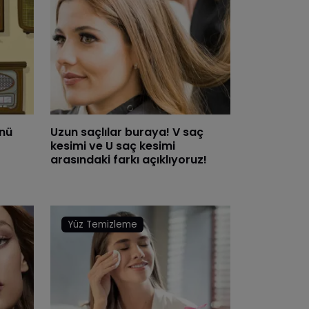
nü
Uzun saçlılar buraya! V saç
kesimi ve U saç kesimi
arasındaki farkı açıklıyoruz!
Yüz Temizleme