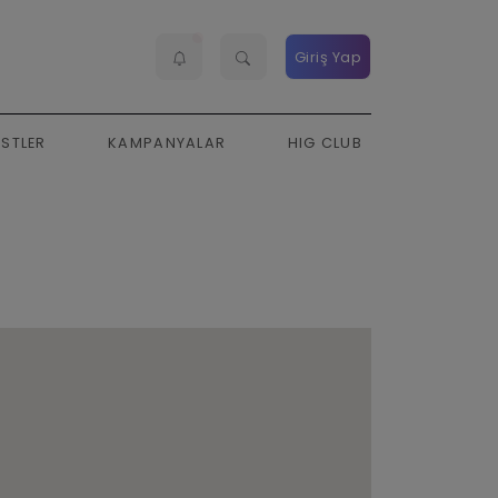
Giriş Yap
ESTLER
KAMPANYALAR
HIG CLUB