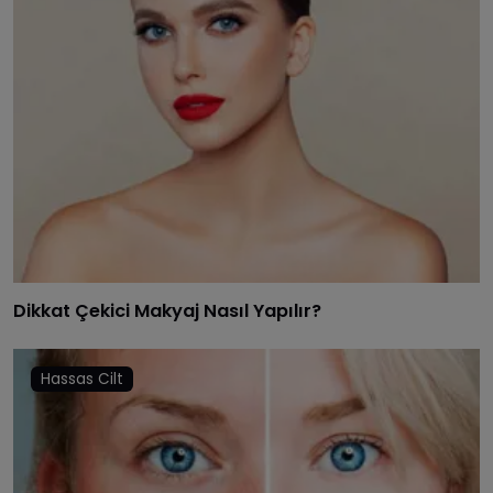
Dikkat Çekici Makyaj Nasıl Yapılır?
Hassas Cilt