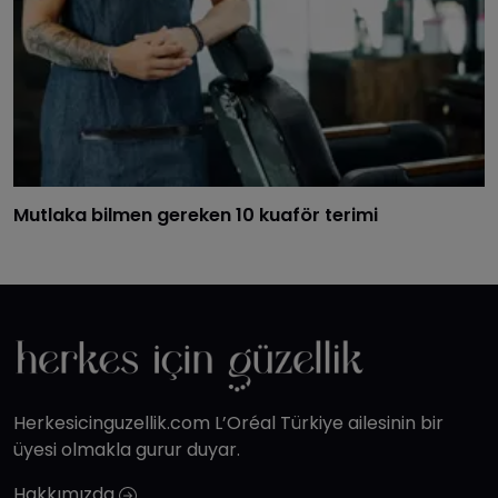
​Mutlaka bilmen gereken 10 kuaför terimi
Herkesicinguzellik.com L’Oréal Türkiye ailesinin bir
üyesi olmakla gurur duyar.
Hakkımızda