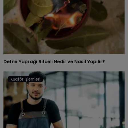
Defne Yaprağı Ritüeli Nedir ve Nasıl Yapılır?
Kuaför İşlemleri