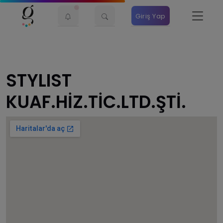
Giriş Yap
STYLIST
KUAF.HİZ.TİC.LTD.ŞTİ.