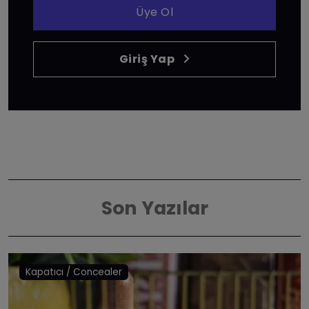
Üye Ol
Giriş Yap
Son Yazılar
Kapatıcı / Concealer