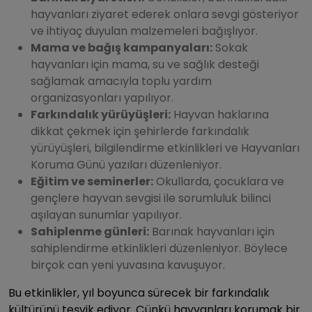
hayvanları ziyaret ederek onlara sevgi gösteriyor
ve ihtiyaç duyulan malzemeleri bağışlıyor.
Mama ve bağış kampanyaları:
Sokak
hayvanları için mama, su ve sağlık desteği
sağlamak amacıyla toplu yardım
organizasyonları yapılıyor.
Farkındalık yürüyüşleri:
Hayvan haklarına
dikkat çekmek için şehirlerde farkındalık
yürüyüşleri, bilgilendirme etkinlikleri ve Hayvanları
Koruma Günü yazıları
düzenleniyor.
Eğitim ve seminerler:
Okullarda, çocuklara ve
gençlere hayvan sevgisi ile sorumluluk bilinci
aşılayan sunumlar yapılıyor.
Sahiplenme günleri:
Barınak hayvanları için
sahiplendirme etkinlikleri düzenleniyor. Böylece
birçok can yeni yuvasına kavuşuyor.
Bu etkinlikler, yıl boyunca sürecek bir farkındalık
kültürünü teşvik ediyor. Çünkü hayvanları korumak bir