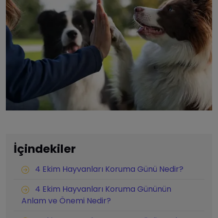
İçindekiler
4 Ekim Hayvanları Koruma Günü Nedir?
4 Ekim Hayvanları Koruma Gününün
Anlam ve Önemi Nedir?