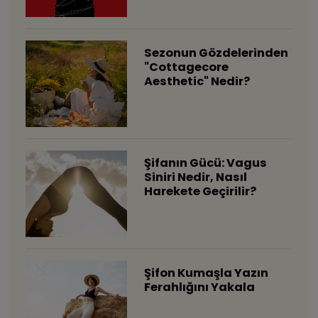
Sezonun Gözdelerinden
"Cottagecore
Aesthetic" Nedir?
Şifanın Gücü: Vagus
Siniri Nedir, Nasıl
Harekete Geçirilir?
Şifon Kumaşla Yazın
Ferahlığını Yakala