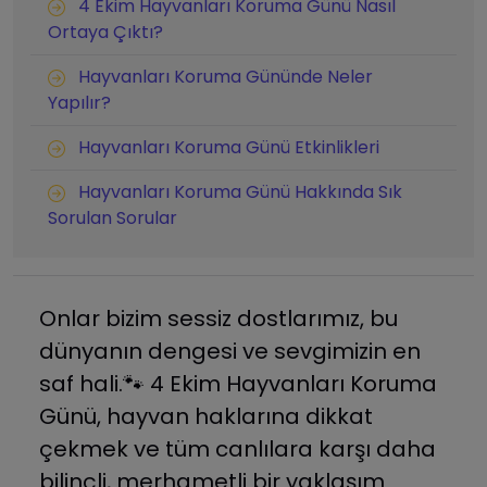
4 Ekim Hayvanları Koruma Günü Nasıl
Ortaya Çıktı?
Hayvanları Koruma Gününde Neler
Yapılır?
Hayvanları Koruma Günü Etkinlikleri
Hayvanları Koruma Günü Hakkında Sık
Sorulan Sorular
Onlar bizim sessiz dostlarımız, bu
dünyanın dengesi ve sevgimizin en
saf hali.🐾 4 Ekim Hayvanları Koruma
Günü, hayvan haklarına dikkat
çekmek ve tüm canlılara karşı daha
bilinçli, merhametli bir yaklaşım