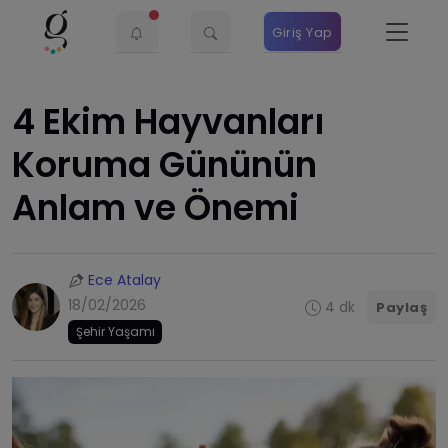
Giriş Yap
4 Ekim Hayvanları
Koruma Gününün
Anlam ve Önemi
Ece Atalay
18/02/2026
4 dk
Paylaş
Şehir Yaşamı