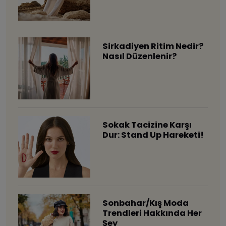
Sirkadiyen Ritim Nedir?
Nasıl Düzenlenir?
Sokak Tacizine Karşı
Dur: Stand Up Hareketi!
Sonbahar/Kış Moda
Trendleri Hakkında Her
Şey