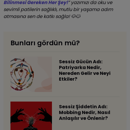
Bilinmesi Gereken Her Şey!
” yazımızı da oku ve
sevimli patilerin sağlıklı, mutlu bir yaşama adım
atmasına sen de katkı sağla! 🐶🐱
Bunları gördün mü?
Sessiz Gücün Adı:
Patriyarka Nedir,
Nereden Gelir ve Neyi
Etkiler?
Sessiz Şiddetin Adı:
Mobbing Nedir, Nasıl
Anlaşılır ve Önlenir?