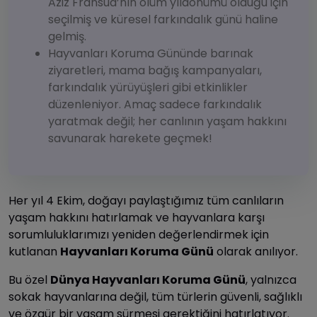
Aziz Fransua’nın ölüm yıldönümü olduğu için
seçilmiş ve küresel farkındalık günü haline
gelmiş.
Hayvanları Koruma Gününde barınak
ziyaretleri, mama bağış kampanyaları,
farkındalık yürüyüşleri gibi etkinlikler
düzenleniyor. Amaç sadece farkındalık
yaratmak değil; her canlının yaşam hakkını
savunarak harekete geçmek!
Her yıl 4 Ekim, doğayı paylaştığımız tüm canlıların
yaşam hakkını hatırlamak ve hayvanlara karşı
sorumluluklarımızı yeniden değerlendirmek için
kutlanan
Hayvanları Koruma Günü
olarak anılıyor.
Bu özel
Dünya Hayvanları Koruma Günü
, yalnızca
sokak hayvanlarına değil, tüm türlerin güvenli, sağlıklı
ve özgür bir yaşam sürmesi gerektiğini hatırlatıyor.