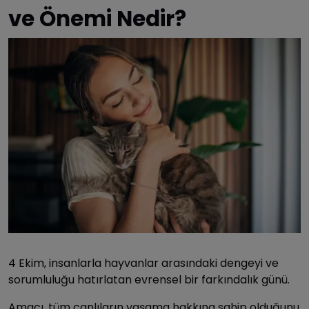
ve Önemi Nedir?
4 Ekim, insanlarla hayvanlar arasındaki dengeyi ve
sorumluluğu hatırlatan evrensel bir farkındalık günü.
Amacı, tüm canlıların yaşama hakkına sahip olduğunu