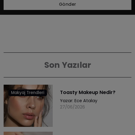
Gönder
Son Yazılar
Toasty Makeup Nedir?
Makyaj Trendleri
Yazar:
Ece Atalay
27/06/2026