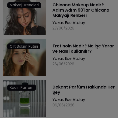
Chicana Makeup Nedir?
Makyaj Trendleri
Adım Adım 90'lar Chicana
Makyajı Rehberi
Yazar:
Ece Atalay
27/06/2026
Tretinoin Nedir? Ne İşe Yarar
Cilt Bakım Rutini
ve Nasıl Kullanılır?
Yazar:
Ece Atalay
26/06/2026
Dekant Parfüm Hakkında Her
Kadın Parfüm
Şey
Yazar:
Ece Atalay
06/06/2026