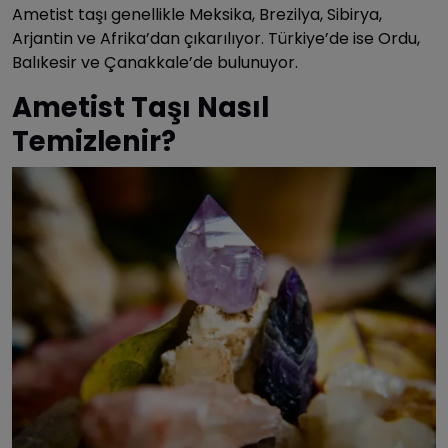
Ametist taşı genellikle Meksika, Brezilya, Sibirya,
Arjantin ve Afrika’dan çıkarılıyor. Türkiye’de ise Ordu,
Balıkesir ve Çanakkale’de bulunuyor.
Ametist Taşı Nasıl
Temizlenir?