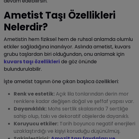
devam edebilirsin.
Ametist Taşı Özellikleri
Nelerdir?
Ametistin hem fiziksel hem de ruhsal anlamda olumlu
etkiler sağladığına inanılıyor. Aslında ametist, kuvars
grubu taşlardan biri olduğundan, onu anlamak için
kuvars taşı özellikleri
de göz önünde
bulundurulabilir.
İşte ametist taşının öne çıkan başlıca özellikleri:
Renk ve estetik:
Açık lila tonlarından derin mor
renklere kadar değişen doğal ve şeffaf yapısı var.
Dayanıklılık:
Mohs sertlik skalasında 7 sertliğe
sahip olup, takı ve dekoratif objelerde dayanıklı.
Koruyucu etkiler:
Tarih boyunca negatif enerjileri
uzaklaştırdığı ve kişiyi koruduğu düşünülmüş.
Sakinleştirici:
Amozit taşı faydaları ve