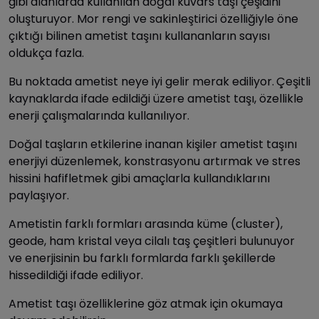
gibi alanlarda kullanılan doğal kuvars taşı çeşidini
oluşturuyor. Mor rengi ve sakinleştirici özelliğiyle öne
çıktığı bilinen ametist taşını kullananların sayısı
oldukça fazla.
Bu noktada ametist neye iyi gelir merak ediliyor.
Çeşitli
kaynaklarda ifade edildiği üzere ametist taşı, özellikle
enerji çalışmalarında kullanılıyor.
Doğal taşların etkilerine inanan kişiler ametist taşını
enerjiyi düzenlemek, konstrasyonu artırmak ve stres
hissini hafifletmek gibi amaçlarla kullandıklarını
paylaşıyor.
Ametistin farklı formları arasında küme (cluster),
geode, ham kristal veya cilalı taş çeşitleri bulunuyor
ve enerjisinin bu farklı formlarda farklı şekillerde
hissedildiği ifade ediliyor.
Ametist taşı özelliklerine göz atmak için okumaya