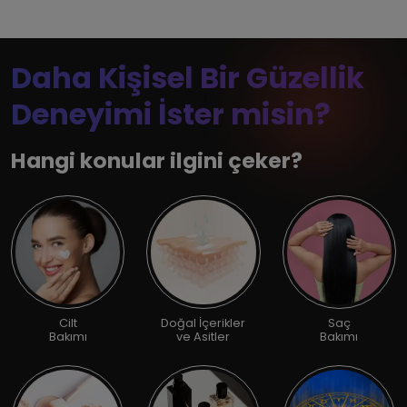
Daha Kişisel Bir Güzellik
Deneyimi İster misin?
Hangi konular ilgini çeker?
Cilt
Doğal İçerikler
Saç
Bakımı
ve Asitler
Bakımı