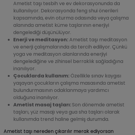
Ametist taşı tesbih ve ev dekorasyonunda da
kullanılıyor. Dekorasyonda feng shui önerileri
kapsamında, evin oturma odasında veya çalışma
alanında ametist küme taşlarının enerjiyi
dengelediği düşünülüyor.
Enerji ve meditasyon:
Ametist taşı meditasyon
ve enerji çalışmalarında da tercih ediliyor. Çünkü
yoga ve meditasyon alanlarında enerjiyi
dengelediğine ve zihinsel berraklık sağladığına
inanılıyor.
Çocuklarda kullanım:
Özellikle sınav kaygısı
yaşayan çocukların çalışma masasında ametist
bulundurmasının odaklanmaya yardımcı
olduğuna inanılıyor.
Ametist masaj taşları:
Son dönemde ametist
taşları, yüz masajı veya gua sha taşları olarak
kullanımda trend haline gelmiş durumda.
Ametist taşı nereden çıkarılır merak ediyorsan