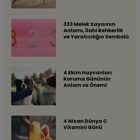
333 Melek Sayısının
Anlamı, İlahi Rehberlik
ve Yaratıcılığın Sembolü
4 Ekim Hayvanları
Koruma Gününün
Anlam ve Önemi
4 Nisan Dünya C
Vitamini Günü