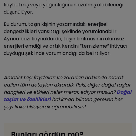
kaybetmiş veya yoğunluğunun azalmış olabileceği
düşünülüyor.
Bu durum, taşın kişinin yaşamındaki enerjisel
dengesizlikleri yansıttığı şeklinde yorumlanabilir.
Ayrıca bazı kaynaklarda, taşın kırılmasının olumsuz
enerjileri emdiği ve artık kendini “temizleme” ihtiyacı
duyduğu şeklinde yorumlandığı da belirtiliyor.
Ametist taşı faydaları ve zararları hakkında merak
edilen tüm detayları aktardık. Peki, diğer doğal taşlar
hangileri ve etkileri neler merak ediyor musun?
Doğal
taşlar ve özellikleri
hakkında bilmen gereken her
şeyi linke tıklayarak öğrenebilirsin!
Bunları gördün mü?