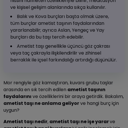
hissini hafifleten özellikleriyle bilinir; meditasyon
ve kişisel gelişim alanlarında sıkça kullanılır.
Balık ve Kova burçları başta olmak üzere,
tüm burçlar ametist taşının faydalarından
yararlanabilir; ayrıca Aslan, Yengeç ve Yay
burçları da bu taşı tercih edebilir.
Ametist taşı genellikle üçüncü göz çakrası
veya taç çakrayla ilişkilendirilir ve zihinsel
berraklık ile içsel farkındalığı artırdığı düşünülür.
Mor rengiyle göz kamaştıran, kuvars grubu taşlar
arasında en sık tercih edilen
ametist taşının
faydalarını
ve özelliklerini bir araya getirdik. Bakalım,
ametist taşı ne anlama geliyor
ve hangi burç için
uygun?
Ametist taşı nedir
,
ametist taşı ne işe yarar
ve