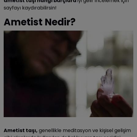
ametist taşı hangi burçlara
iyi gelir incelemek için
sayfayı kaydırabilirsin!
Ametist Nedir?
Ametist taşı,
genellikle meditasyon ve kişisel gelişim