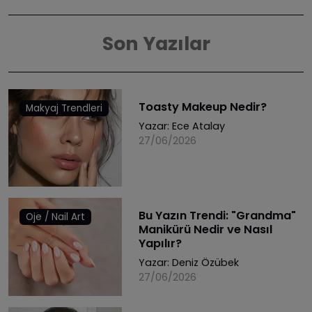
Son Yazılar
Toasty Makeup Nedir?
Makyaj Trendleri
Yazar:
Ece Atalay
27/06/2026
Bu Yazın Trendi: "Grandma"
Oje / Nail Art
Manikürü Nedir ve Nasıl
Yapılır?
Yazar:
Deniz Özübek
27/06/2026