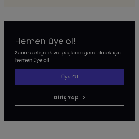
Hemen üye ol!
Sana özel içerik ve ipuçlarını görebilmek için
hemen üye ol!
Üye Ol
Giriş Yap