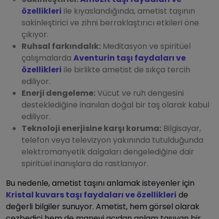
özellikleri
ile kıyaslandığında, ametist taşının
sakinleştirici ve zihni berraklaştırıcı etkileri öne
çıkıyor.
Ruhsal farkındalık:
Meditasyon ve spiritüel
çalışmalarda
Aventurin taşı faydaları ve
özellikleri
ile birlikte ametist de sıkça tercih
ediliyor.
Enerji dengeleme:
Vücut ve ruh dengesini
desteklediğine inanılan doğal bir taş olarak kabul
ediliyor.
Teknoloji enerjisine karşı koruma:
Bilgisayar,
telefon veya televizyon yakınında tutulduğunda
elektromanyetik dalgaları dengelediğine dair
spiritüel inanışlara da rastlanıyor.
Bu nedenle, ametist taşını anlamak isteyenler için
Kristal kuvars taşı faydaları ve özellikleri
de
değerli bilgiler sunuyor. Ametist, hem görsel olarak
cezbedici hem de manevi açıdan anlam taşıyan bir