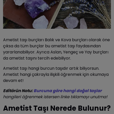
Ametist taşı burçları Balık ve Kova burçları olarak öne
çıksa da tüm burçlar bu ametist taşı faydasından
yararlanabiliyor. Ayrıca Aslan, Yengeç ve Yay burçları
da ametist taşını tercih edebiliyor.
Ametist taşı hangi burcun taşıdır artık biliyorsun.
Ametist hangi çakrayla ilişkili öğrenmek için okumaya
devam et!
Editörün Notu:
Burcuna göre hangi doğal taşlar
hangileri öğrenmek istersen linke tıklamayı unutma!
Ametist Taşı Nerede Bulunur?