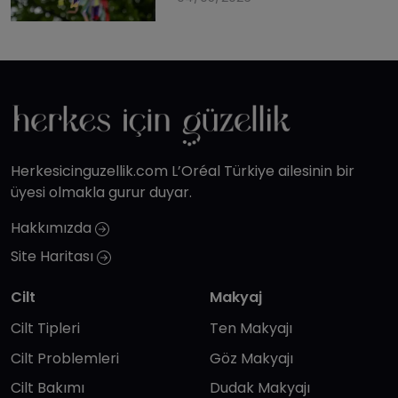
Herkesicinguzellik.com L’Oréal Türkiye ailesinin bir
üyesi olmakla gurur duyar.
Hakkımızda
Site Haritası
Cilt
Makyaj
Cilt Tipleri
Ten Makyajı
Cilt Problemleri
Göz Makyajı
Cilt Bakımı
Dudak Makyajı