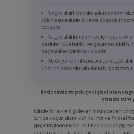
Vagus siniri, beynimizden bedenimiz
sakinleşmesinde, stresle başa çıkmasında
parçası.
Vagus sinirini uyarmak için ayak ve el m
besinler tüketebilir ve gülümseyebilirsin
geçmesine yardımcı olabilir.
Stres yönetimi konusunda vagus siniri 
sindirim sistemimizin daha iyi çalışması
Bedenimizde pek çok işlevi olan vagus
yazıda tüm y
İçinde bir evreni gizleyen insan bedeni araş
biri de vagus siniri! Ruh halimiz ve fiziksel
geçirildiğinde insan üzerinde ciddi değişiml
vagus siniri nedir ve nasıl harekete geçiril