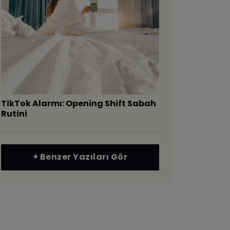
TikTok Alarmı: Opening Shift Sabah
Rutini
+ Benzer Yazıları Gör