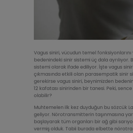
Vagus siniri, vücudun temel fonksiyonlarını 
bedenindeki sinir sistemi üç dala ayrılıyor.
sistemi olarak ifade ediliyor. İşte vagus si
çıkmasında etkili olan parasempatik sinir s
gerekirse vagus siniri, beynimizden beden
12 kafatası sinirinden bir tanesi. Peki, sen
olabilir?
Muhtemelen ilk kez duyduğun bu sözcük La
geliyor. Nörotransmitterin taşınmasına yar
başlayarak tüm organları bir ağ gibi sarıyo
vermiş olduk. Tabii burada elbette nörotra