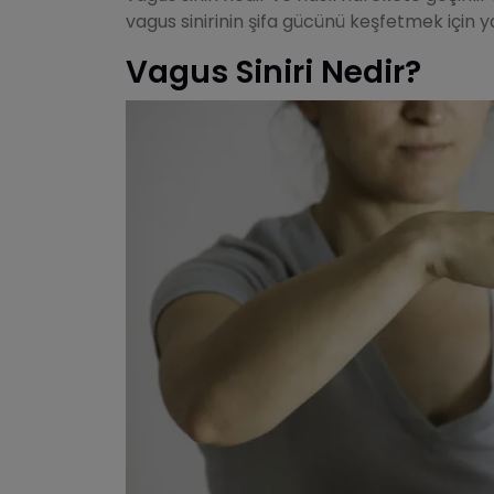
vagus sinirinin şifa gücünü keşfetmek içi
Vagus Siniri Nedir?