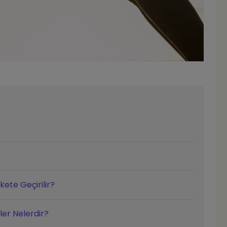
ekete Geçirilir?
ler Nelerdir?