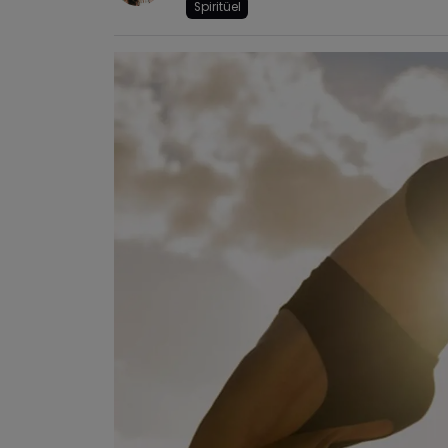
Spiritüel