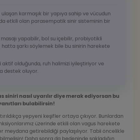
e ulaşan karmaşık bir yapıya sahip ve vücudun
 etkili olan parasempatik sinir sisteminin bir
asajı yapabilir, bol su içebilir, probiyotikli
; hatta şarkı söylemek bile bu sinirin harekete
aktif olduğunda, ruh halimizi iyileştiriyor ve
na destek oluyor.
 siniri nasıl uyarılır diye merak ediyorsan bu
anıtları bulabilirsin!
tırıldıkça yepyeni keşifler ortaya çıkıyor. Bunlardan
 fonksiyonlarımız üzerinde etkili olan vagus harekete
er meydana getirebildiği paylaşılıyor. Tabii öncelikle
ir bilmelisin! Daha sonra da bedeninde sakladığın