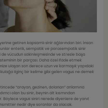
yerine getiren kapsamlı sinir ağlarından biri. İnsan
 Bunlar enterik, sempatik ve parasempatik sinir
niri de vücudun sakinleşmesinde ve stresle başa
isteminin bir parçası. Daha özel ifade etmek
imize ulaşan son derece uzun ve karmaşık yapıdaki
ce kulağa ilginç bir kelime gibi gelen vagus ne demek
tincede “arayan, gezinen, dolanan” anlamına
dımcı olan bu sinir, beynin alt kısmından
r. Böylece vagus siniri nerede diyenlere de yanıt
nsmitter nedir diye soranlar da olacak.