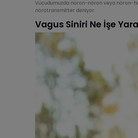
Vücudumuzda nöron-nöron veya nöron-hücre
nörotransmitter deniyor.
Vagus Siniri Ne İşe Yar