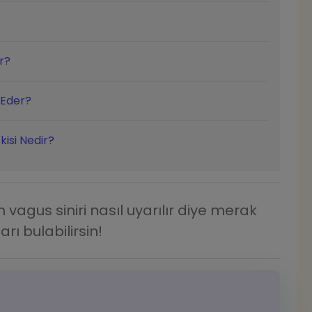
r?
 Eder?
kisi Nedir?
 vagus siniri nasıl uyarılır diye merak
rı bulabilirsin!