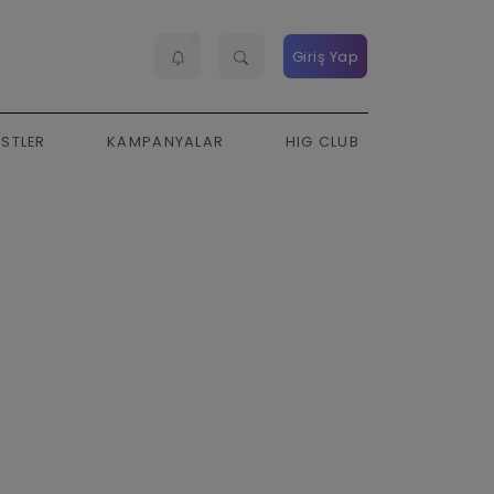
Giriş Yap
ESTLER
KAMPANYALAR
HIG CLUB