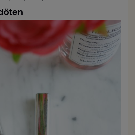
döten