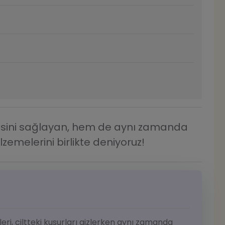
esini sağlayan, hem de aynı zamanda
melerini birlikte deniyoruz!
i, ciltteki kusurları gizlerken aynı zamanda