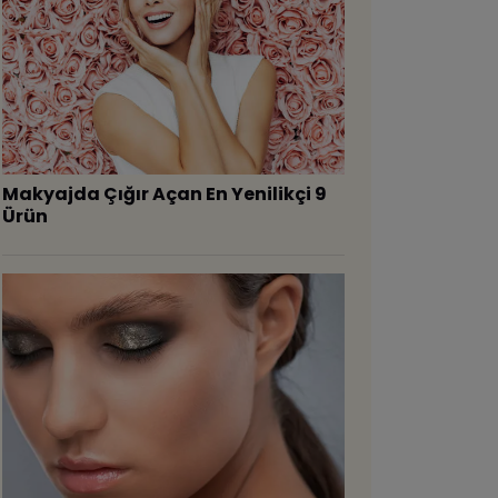
Makyajda Çığır Açan En Yenilikçi 9
Ürün