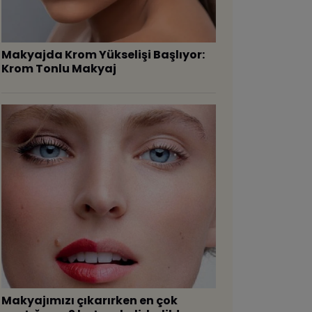
Makyajda Krom Yükselişi Başlıyor:
Krom Tonlu Makyaj
Makyajımızı çıkarırken en çok