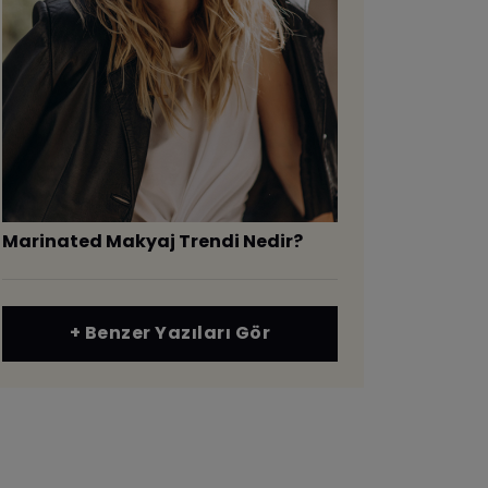
Marinated Makyaj Trendi Nedir?
+ Benzer Yazıları Gör