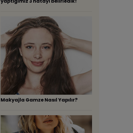
yaptığımız 3 hatayı belirledik!
Makyajla Gamze Nasıl Yapılır?