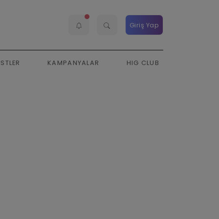
Giriş Yap
ESTLER
KAMPANYALAR
HIG CLUB