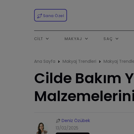
Sana Özel
CILT
MAKYAJ
SAÇ
Ana Sayfa
Makyaj Trendleri
Makyaj Trendle
Cilde Bakım 
Malzemelerini
Deniz Özübek
13/02/2025