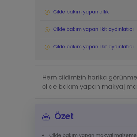
Cilde bakım yapan allık
Cilde bakım yapan likit aydınlatıcı
Cilde bakım yapan likit aydınlatıcı
Hem cildimizin harika görünm
cilde bakım yapan makyaj malze
Özet
Cilde bakım yapan makyaj malzemeler