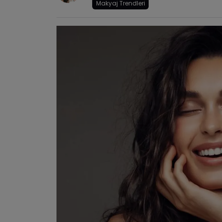
Makyaj Trendleri