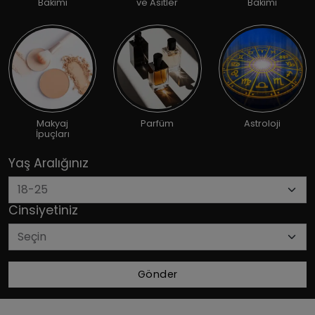
Bakımı
ve Asitler
Bakımı
Makyaj
Parfüm
Astroloji
İpuçları
Yaş Aralığınız
Cinsiyetiniz
Gönder