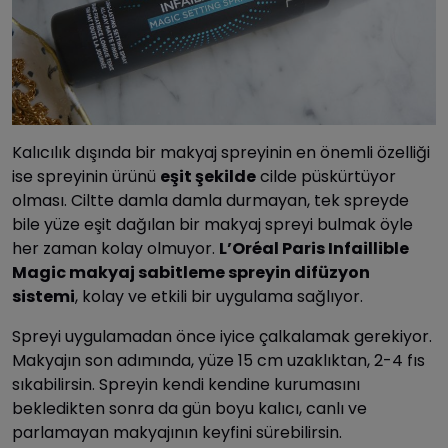
Kalıcılık dışında bir makyaj spreyinin en önemli özelliği
ise spreyinin ürünü
eşit şekilde
cilde püskürtüyor
olması. Ciltte damla damla durmayan, tek spreyde
bile yüze eşit dağılan bir makyaj spreyi bulmak öyle
her zaman kolay olmuyor.
L’Oréal Paris Infaillible
Magic makyaj sabitleme spreyin difüzyon
sistemi
, kolay ve etkili bir uygulama sağlıyor.
Spreyi uygulamadan önce iyice çalkalamak gerekiyor.
Makyajın son adımında, yüze 15 cm uzaklıktan, 2-4 fıs
sıkabilirsin. Spreyin kendi kendine kurumasını
bekledikten sonra da gün boyu kalıcı, canlı ve
parlamayan makyajının keyfini sürebilirsin.