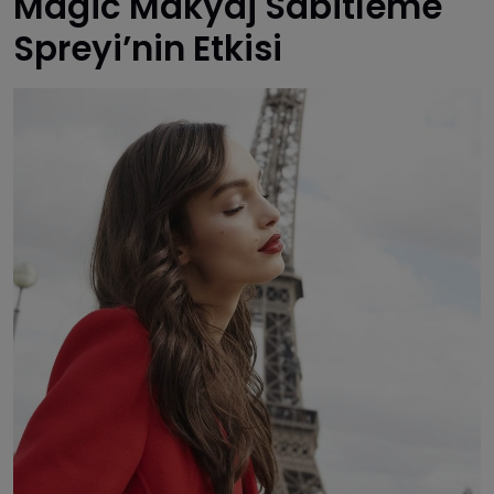
Magic Makyaj Sabitleme
Spreyi’nin Etkisi