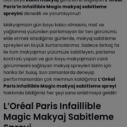
Paris’in Infaillible Magic makyaj sabitleme
spreyini
denedik ve yorumluyoruz!
Makyajımızın gün boyu kalıcı olmasını, mat ve
yağlanma yüzünden parlamayan bir ten görünümü
elde etmek istediğimiz günlerde, makyaj sabitleme
spreyleri en büyük kurtarıcılarımız. Sadece birkaç fıs
ile tüm makyajımızı yüzümüze sabitleyen, parlama
kontrolü yapan ve gün boyu makyajımızın canlı
görünmesini sağlayan makyaj spreyleri bizim için
harika bir buluş. Son zamanlarda deneyip
performansından çok memnun kaldığımız
L’Oréal
Paris Infaillible Magic makyaj sabitleme spreyi
hakkında bildiğimiz her şeyi sana anlatmaya geldik!
L’Oréal Paris Infaillible
Magic Makyaj Sabitleme