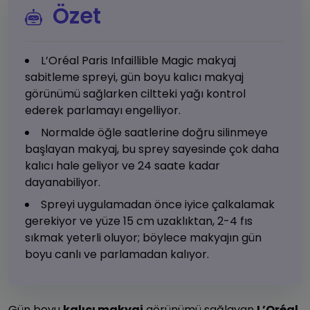
Özet
L’Oréal Paris Infaillible Magic makyaj
sabitleme spreyi, gün boyu kalıcı makyaj
görünümü sağlarken ciltteki yağı kontrol
ederek parlamayı engelliyor.
Normalde öğle saatlerine doğru silinmeye
başlayan makyaj, bu sprey sayesinde çok daha
kalıcı hale geliyor ve 24 saate kadar
dayanabiliyor.
Spreyi uygulamadan önce iyice çalkalamak
gerekiyor ve yüze 15 cm uzaklıktan, 2-4 fıs
sıkmak yeterli oluyor; böylece makyajın gün
boyu canlı ve parlamadan kalıyor.
Gün boyu
kalıcı makyaj
görünümü sağlayan
L’Oréal