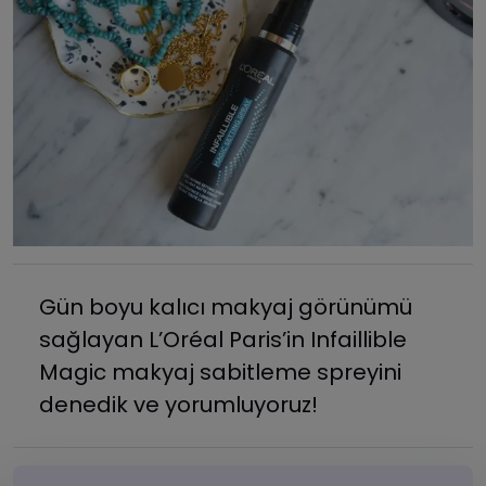
Gün boyu kalıcı makyaj görünümü
sağlayan L’Oréal Paris’in Infaillible
Magic makyaj sabitleme spreyini
denedik ve yorumluyoruz!