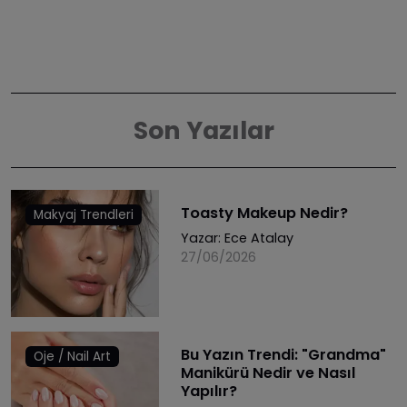
Son Yazılar
Toasty Makeup Nedir?
Makyaj Trendleri
Yazar:
Ece Atalay
27/06/2026
Bu Yazın Trendi: "Grandma"
Oje / Nail Art
Manikürü Nedir ve Nasıl
Yapılır?