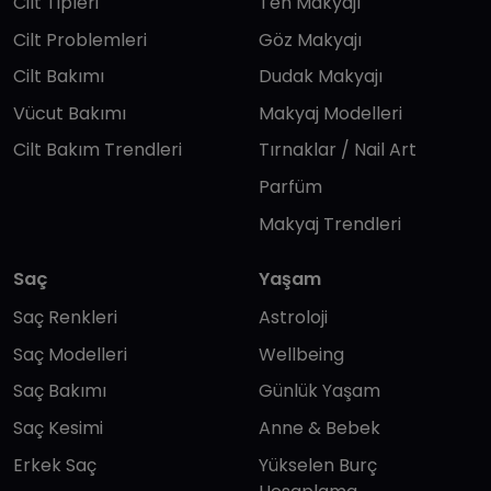
Cilt Tipleri
Ten Makyajı
Cilt Problemleri
Göz Makyajı
Cilt Bakımı
Dudak Makyajı
Vücut Bakımı
Makyaj Modelleri
Cilt Bakım Trendleri
Tırnaklar / Nail Art
Parfüm
Makyaj Trendleri
Saç
Yaşam
Saç Renkleri
Astroloji
Saç Modelleri
Wellbeing
Saç Bakımı
Günlük Yaşam
Saç Kesimi
Anne & Bebek
Erkek Saç
Yükselen Burç