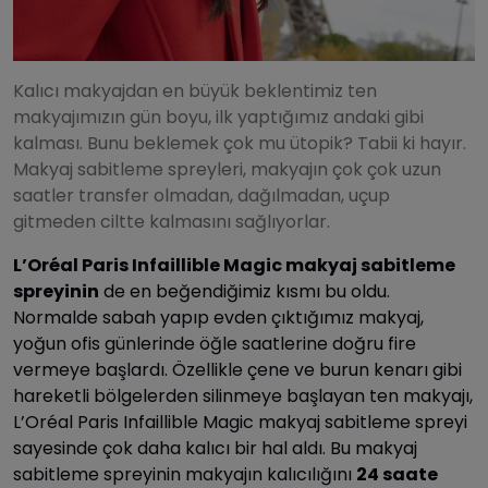
Kalıcı makyajdan en büyük beklentimiz ten
makyajımızın gün boyu, ilk yaptığımız andaki gibi
kalması. Bunu beklemek çok mu ütopik? Tabii ki hayır.
Makyaj sabitleme spreyleri, makyajın çok çok uzun
saatler transfer olmadan, dağılmadan, uçup
gitmeden ciltte kalmasını sağlıyorlar.
L’Oréal Paris Infaillible Magic makyaj sabitleme
spreyinin
de en beğendiğimiz kısmı bu oldu.
Normalde sabah yapıp evden çıktığımız makyaj,
yoğun ofis günlerinde öğle saatlerine doğru fire
vermeye başlardı. Özellikle çene ve burun kenarı gibi
hareketli bölgelerden silinmeye başlayan ten makyajı,
L’Oréal Paris Infaillible Magic makyaj sabitleme spreyi
sayesinde çok daha kalıcı bir hal aldı. Bu makyaj
sabitleme spreyinin makyajın kalıcılığını
24 saate