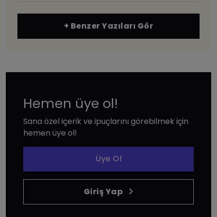
+ Benzer Yazıları Gör
Hemen üye ol!
Sana özel içerik ve ipuçlarını görebilmek için
hemen üye ol!
Üye Ol
Giriş Yap