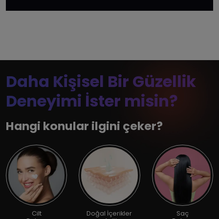
Daha Kişisel Bir Güzellik
Deneyimi İster misin?
Hangi konular ilgini çeker?
Cilt
Doğal İçerikler
Saç