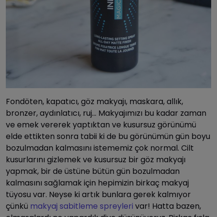
Fondöten, kapatıcı, göz makyajı, maskara, allık,
bronzer, aydınlatıcı, ruj… Makyajımızı bu kadar zaman
ve emek vererek yaptıktan ve kusursuz görünümü
elde ettikten sonra tabii ki de bu görünümün gün boyu
bozulmadan kalmasını istememiz çok normal. Cilt
kusurlarını gizlemek ve kusursuz bir göz makyajı
yapmak, bir de üstüne bütün gün bozulmadan
kalmasını sağlamak için hepimizin birkaç makyaj
tüyosu var. Neyse ki artık bunlara gerek kalmıyor
çünkü
makyaj sabitleme spreyleri
var! Hatta bazen,