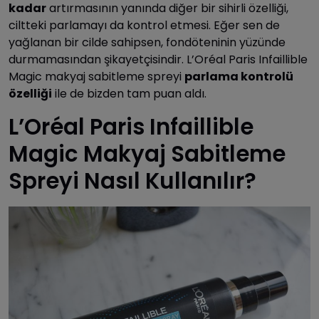
kadar
artırmasının yanında diğer bir sihirli özelliği,
ciltteki parlamayı da kontrol etmesi. Eğer sen de
yağlanan bir cilde sahipsen, fondöteninin yüzünde
durmamasından şikayetçisindir. L’Oréal Paris Infaillible
Magic makyaj sabitleme spreyi
parlama kontrolü
özelliği
ile de bizden tam puan aldı.
L’Oréal Paris Infaillible
Magic Makyaj Sabitleme
Spreyi Nasıl Kullanılır?