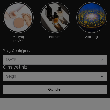
Makyaj
Parfüm
Astroloji
İpuçları
Yaş Aralığınız
Cinsiyetiniz
Gönder