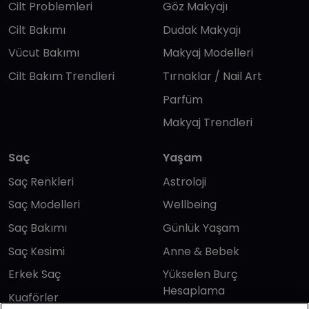
Cilt Problemleri
Göz Makyajı
Cilt Bakımı
Dudak Makyajı
Vücut Bakımı
Makyaj Modelleri
Cilt Bakım Trendleri
Tırnaklar / Nail Art
Parfüm
Makyaj Trendleri
Saç
Yaşam
Saç Renkleri
Astroloji
Saç Modelleri
Wellbeing
Saç Bakımı
Günlük Yaşam
Saç Kesimi
Anne & Bebek
Erkek Saç
Yükselen Burç
Hesaplama
Kuaförler