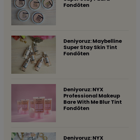
Fondöten
Deniyoruz: Maybelline
Super Stay Skin Tint
Fondöten
Deniyoruz: NYX
Professional Makeup
Bare With Me Blur Tint
Fondöten
Deniyoruz: NYX