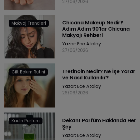
27/06/2026
Chicana Makeup Nedir?
Makyaj Trendleri
Adım Adım 90'lar Chicana
Makyajı Rehberi
Yazar:
Ece Atalay
27/06/2026
Tretinoin Nedir? Ne İşe Yarar
Cilt Bakım Rutini
ve Nasıl Kullanılır?
Yazar:
Ece Atalay
26/06/2026
Dekant Parfüm Hakkında Her
Kadın Parfüm
Şey
Yazar:
Ece Atalay