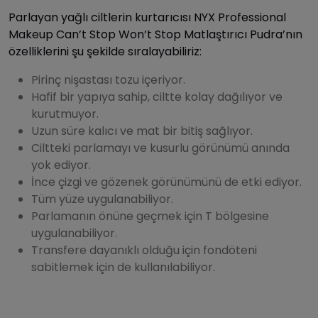
Parlayan yağlı ciltlerin kurtarıcısı NYX Professional
Makeup Can’t Stop Won’t Stop Matlaştırıcı Pudra’nın
özelliklerini şu şekilde sıralayabiliriz:
Pirinç nişastası tozu içeriyor.
Hafif bir yapıya sahip, ciltte kolay dağılıyor ve
kurutmuyor.
Uzun süre kalıcı ve mat bir bitiş sağlıyor.
Ciltteki parlamayı ve kusurlu görünümü anında
yok ediyor.
İnce çizgi ve gözenek görünümünü de etki ediyor.
Tüm yüze uygulanabiliyor.
Parlamanın önüne geçmek için T bölgesine
uygulanabiliyor.
Transfere dayanıklı olduğu için fondöteni
sabitlemek için de kullanılabiliyor.