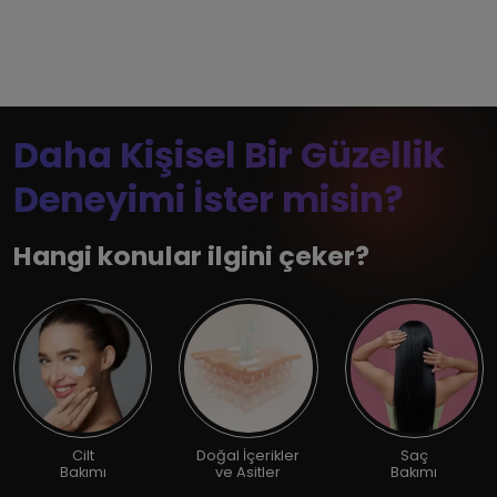
Daha Kişisel Bir Güzellik
Deneyimi İster misin?
Hangi konular ilgini çeker?
Cilt
Doğal İçerikler
Saç
Bakımı
ve Asitler
Bakımı