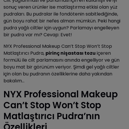
Cilt yağlanması ve parlaması için en kullanışlı ve iyi
sonuç veren ürünler ise matlaştırma etkisi olan yüz
pudraları. Bu pudralar ile fondötenin sabitlediğinde,
gün boyu rahat bir nefes alman mümkün. Peki hangi
pudra yağlı ciltler için uygun? Parlamayı engelleyen
bir pudra var mı? Cevap: Evet!
NYX Professional Makeup Can’t Stop Won’t Stop
Matlaştırıcı Pudra,
pirinç nişastası tozu
içeren
formülü ile cilt parlamasını anında engelliyor ve gün
boyu mat bir görünüm veriyor. Şimdi gel yağlı ciltler
için olan bu pudranın özelliklerine daha yakından
bakalım…
NYX Professional Makeup
Can’t Stop Won’t Stop
Matlaştırıcı Pudra’nın
Özellikleri