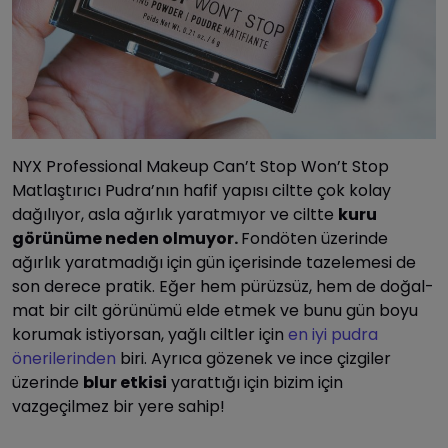
NYX Professional Makeup Can’t Stop Won’t Stop
Matlaştırıcı Pudra’nın hafif yapısı ciltte çok kolay
dağılıyor, asla ağırlık yaratmıyor ve ciltte
kuru
görünüme neden olmuyor.
Fondöten üzerinde
ağırlık yaratmadığı için gün içerisinde tazelemesi de
son derece pratik. Eğer hem pürüzsüz, hem de doğal-
mat bir cilt görünümü elde etmek ve bunu gün boyu
korumak istiyorsan, yağlı ciltler için
en iyi pudra
önerilerinden
biri. Ayrıca gözenek ve ince çizgiler
üzerinde
blur etkisi
yarattığı için bizim için
vazgeçilmez bir yere sahip!