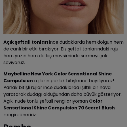
Açık şeftali tonları
ince dudaklarda hem dolgun hem
de canlı bir etki bırakıyor. Biz şeftali tonlarındaki ruju
hem yazın hem de kış mevsiminde sürmeyi çok
seviyoruz.
Maybelline New York Color Sensational Shine
Compulsion
rujların parlak bitişlerine bayılıyoruz!
Parlak bitişli rujlar ince dudaklarda ışıltılı bir hava
yaratarak dudağı olduğundan daha büyük gösteriyor.
Açık, nude tonlu şeftali rengi arıyorsan
Color
Sensational Shine Compulsion 70 Secret Blush
rengini öneririz.