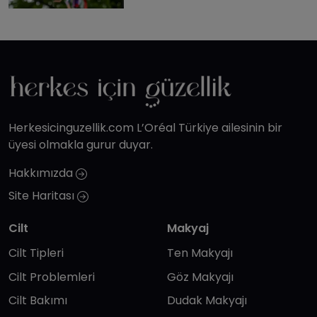
Herkesicinguzellik.com L’Oréal Türkiye ailesinin bir
üyesi olmakla gurur duyar.
Hakkımızda
Site Haritası
Cilt
Makyaj
Cilt Tipleri
Ten Makyajı
Cilt Problemleri
Göz Makyajı
Cilt Bakımı
Dudak Makyajı