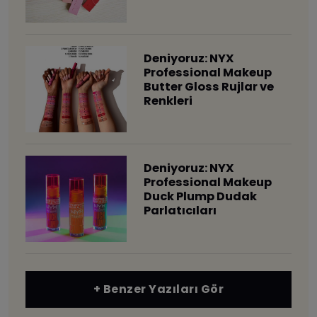
Deniyoruz: NYX
Professional Makeup
Butter Gloss Rujlar ve
Renkleri
Deniyoruz: NYX
Professional Makeup
Duck Plump Dudak
Parlatıcıları
+ Benzer Yazıları Gör