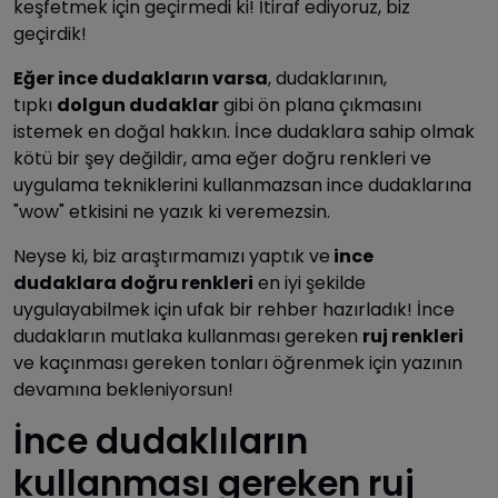
keşfetmek için geçirmedi ki! İtiraf ediyoruz, biz
geçirdik!
Eğer ince dudakların varsa
, dudaklarının,
tıpkı
dolgun dudaklar
gibi ön plana çıkmasını
istemek en doğal hakkın. İnce dudaklara sahip olmak
kötü bir şey değildir, ama eğer doğru renkleri ve
uygulama tekniklerini kullanmazsan ince dudaklarına
"wow" etkisini ne yazık ki veremezsin.
Neyse ki, biz araştırmamızı yaptık ve
ince
dudaklara doğru renkleri
en iyi şekilde
uygulayabilmek için ufak bir rehber hazırladık! İnce
dudakların mutlaka kullanması gereken
ruj renkleri
ve kaçınması gereken tonları öğrenmek için yazının
devamına bekleniyorsun!
İnce dudaklıların
kullanması gereken ruj