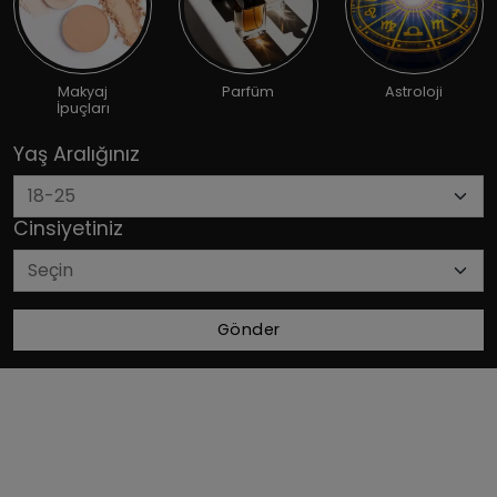
Makyaj
Parfüm
Astroloji
İpuçları
Yaş Aralığınız
Cinsiyetiniz
Gönder