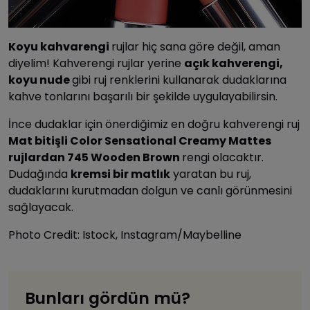
Koyu kahvarengi
rujlar hiç sana göre değil, aman
diyelim! Kahverengi rujlar yerine
açık kahverengi,
koyu nude
gibi ruj renklerini kullanarak dudaklarına
kahve tonlarını başarılı bir şekilde uygulayabilirsin.
İnce dudaklar için önerdiğimiz en doğru kahverengi ruj
Mat bitişli Color Sensational Creamy Mattes
rujlardan 745 Wooden Brown
rengi olacaktır.
Dudağında
kremsi bir matlık
yaratan bu ruj,
dudaklarını kurutmadan dolgun ve canlı görünmesini
sağlayacak.
Photo Credit: Istock, Instagram/Maybelline
Bunları gördün mü?