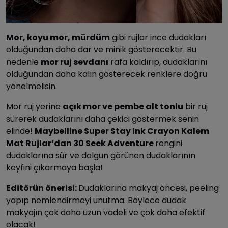
Mor, koyu mor, mürdüm
gibi rujlar ince dudakları
olduğundan daha dar ve minik gösterecektir. Bu
nedenle
mor ruj sevdanı
rafa kaldırıp, dudaklarını
olduğundan daha kalın gösterecek renklere doğru
yönelmelisin.
Mor ruj yerine
açık mor ve pembe alt tonlu
bir ruj
sürerek dudaklarını daha çekici göstermek senin
elinde!
Maybelline Super Stay Ink Crayon Kalem
Mat Rujlar’dan 30 Seek Adventure
rengini
dudaklarına sür ve dolgun görünen dudaklarının
keyfini çıkarmaya başla!
Editörün önerisi:
Dudaklarına makyaj öncesi, peeling
yapıp nemlendirmeyi unutma. Böylece dudak
makyajın çok daha uzun vadeli ve çok daha efektif
olacak!