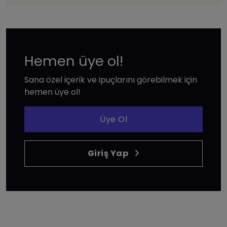
Hemen üye ol!
Sana özel içerik ve ipuçlarını görebilmek için
hemen üye ol!
Üye Ol
Giriş Yap