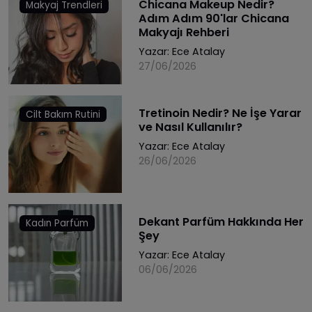
Chicana Makeup Nedir?
Makyaj Trendleri
Adım Adım 90'lar Chicana
Makyajı Rehberi
Yazar:
Ece Atalay
27/06/2026
Tretinoin Nedir? Ne İşe Yarar
Cilt Bakım Rutini
ve Nasıl Kullanılır?
Yazar:
Ece Atalay
26/06/2026
Dekant Parfüm Hakkında Her
Kadın Parfüm
Şey
Yazar:
Ece Atalay
06/06/2026