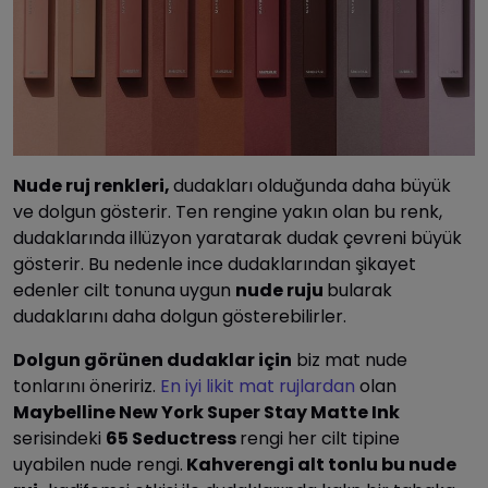
Nude ruj renkleri,
dudakları olduğunda daha büyük
ve dolgun gösterir. Ten rengine yakın olan bu renk,
dudaklarında illüzyon yaratarak dudak çevreni büyük
gösterir. Bu nedenle ince dudaklarından şikayet
edenler cilt tonuna uygun
nude ruju
bularak
dudaklarını daha dolgun gösterebilirler.
Dolgun görünen dudaklar için
biz mat nude
tonlarını öneririz.
En iyi likit mat rujlardan
olan
Maybelline New York Super Stay Matte Ink
serisindeki
65 Seductress
rengi her cilt tipine
uyabilen nude rengi.
Kahverengi alt tonlu bu nude