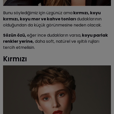
Bunu söylediğimiz için üzgünüz ama
kırmızı, koyu
kırmızı, koyu mor ve kahve tonları
dudaklarının
olduğundan da küçük görünmesine neden olacak.
Sözün özü,
eğer ince dudakların varsa,
koyu parlak
renkler yerine,
daha soft, natürel ve ışıltılı rujları
tercih etmelisin.
Kırmızı