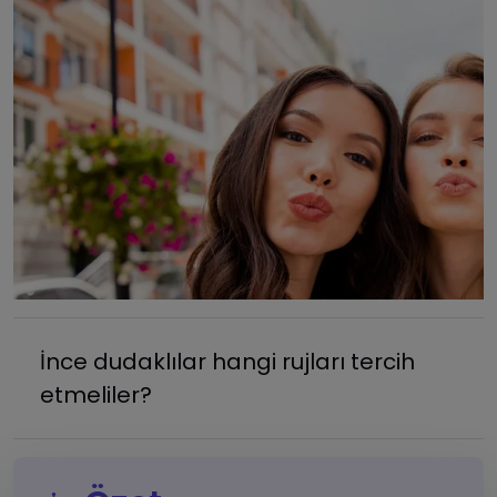
İnce dudaklılar hangi rujları tercih
etmeliler?