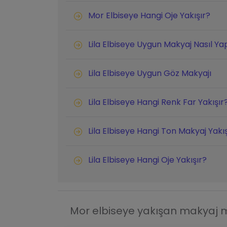
Mor Elbiseye Hangi Oje Yakışır?
Lila Elbiseye Uygun Makyaj Nasıl Yap
Lila Elbiseye Uygun Göz Makyajı
Lila Elbiseye Hangi Renk Far Yakışır
Lila Elbiseye Hangi Ton Makyaj Yakış
Lila Elbiseye Hangi Oje Yakışır?
Mor elbiseye yakışan makyaj mo