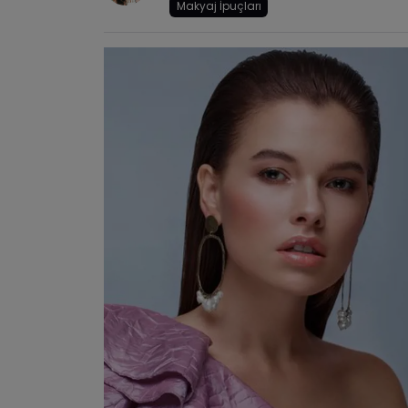
Makyaj İpuçları