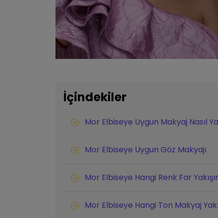
İçindekiler
Mor Elbiseye Uygun Makyaj Nasıl Ya
Mor Elbiseye Uygun Göz Makyajı
Mor Elbiseye Hangi Renk Far Yakışı
Mor Elbiseye Hangi Ton Makyaj Yakı