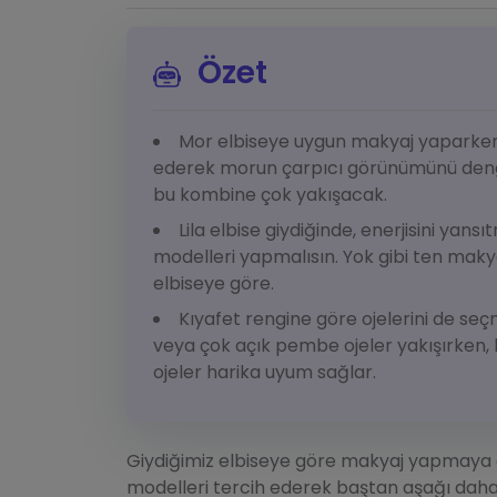
Özet
Mor elbiseye uygun makyaj yaparken,
ederek morun çarpıcı görünümünü denge
bu kombine çok yakışacak.
Lila elbise giydiğinde, enerjisini yan
modelleri yapmalısın. Yok gibi ten makyaj
elbiseye göre.
Kıyafet rengine göre ojelerini de se
veya çok açık pembe ojeler yakışırken, l
ojeler harika uyum sağlar.
Giydiğimiz elbiseye göre makyaj yapmaya 
modelleri tercih ederek baştan aşağı da