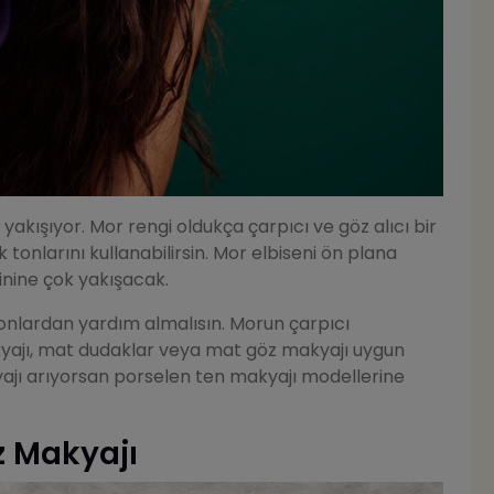
akışıyor. Mor rengi oldukça çarpıcı ve göz alıcı bir
tonlarını kullanabilirsin. Mor elbiseni ön plana
nine çok yakışacak.
nlardan yardım almalısın. Morun çarpıcı
jı, mat dudaklar veya mat göz makyajı uygun
ajı arıyorsan porselen ten makyajı modellerine
z Makyajı