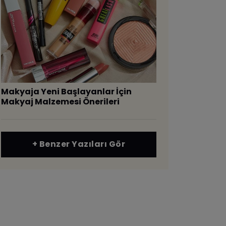
Makyaja Yeni Başlayanlar İçin
Makyaj Malzemesi Önerileri
+ Benzer Yazıları Gör