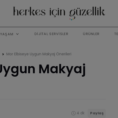
DIJITAL SERVISLER
ÜRÜNLER
T
YAŞAM
Mor Elbiseye Uygun Makyaj Önerileri
 Uygun Makyaj
4 dk
Paylaş