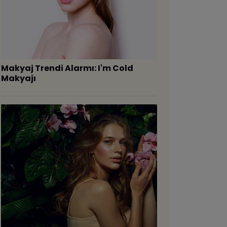
Makyaj Trendi Alarmı: I'm Cold
Makyajı