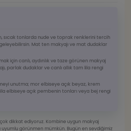
 sıcak tonlarda nude ve toprak renklerini tercih
leyebilirsin. Mat ten makyajı ve mat dudaklar
sıtmak için canlı, aydınlık ve taze görünen makyaj
ı, parlak dudaklar ve canlı allık tam lila rengi
çmeyi unutma; mor elbiseye açık beyaz, krem
ila elbiseye açık pembenin tonları veya bej rengi
çok dikkat ediyoruz. Kombine uygun makyaj
ha uyumlu görünmen mümkün. Bugün en sevdiğimiz