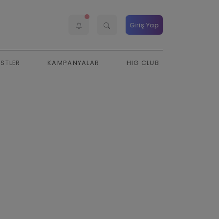
Giriş Yap
ESTLER
KAMPANYALAR
HIG CLUB