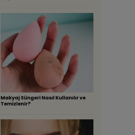
Makyaj Süngeri Nasıl Kullanılır ve
Temizlenir?