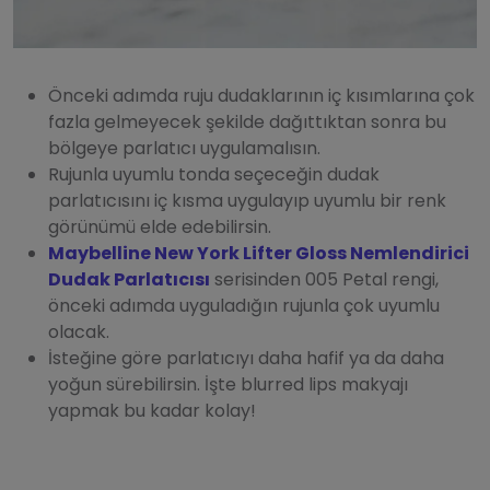
Önceki adımda ruju dudaklarının iç kısımlarına çok
fazla gelmeyecek şekilde dağıttıktan sonra bu
bölgeye parlatıcı uygulamalısın.
Rujunla uyumlu tonda seçeceğin dudak
parlatıcısını iç kısma uygulayıp uyumlu bir renk
görünümü elde edebilirsin.
Maybelline New York Lifter Gloss Nemlendirici
Dudak Parlatıcısı
serisinden 005 Petal rengi,
önceki adımda uyguladığın rujunla çok uyumlu
olacak.
İsteğine göre parlatıcıyı daha hafif ya da daha
yoğun sürebilirsin. İşte blurred lips makyajı
yapmak bu kadar kolay!