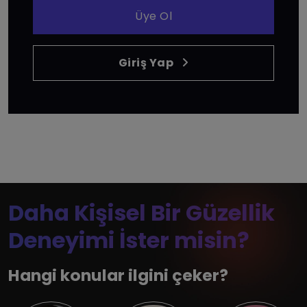
Üye Ol
Giriş Yap
Daha Kişisel Bir Güzellik
Deneyimi İster misin?
Hangi konular ilgini çeker?