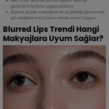
Hem mat hem de parlak rujlarla veya lip
gloss’larla birlikte uygulanabiliyor.
Bulanık dudak makyajının en iyi şekilde görünmesi
için dudakların pürüzsüz olması önem taşıyor.
Blurred Lips Trendi Hangi
Makyajlara Uyum Sağlar?