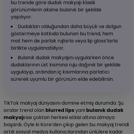
bu trende göre dudak makyajı klasik
görünümlerin aksine bulanık bir şekilde
yapılıyor.
Dudakları olduğundan daha büyük ve dolgun
göstermeye katkıda bulunan bu trend, hem
mat hem de parlak rujlarla veya lip gloss’larla
birlikte uygulanabiliyor.
Bulanık dudak makyajını uygularken önce
dudaklarının üst kısmına ruju dağınık bir şekilde
uygulayıp, ardından iç kısımlarına parlatıcı
sürerek uyumlu bir görünüm elde edebilirsin.
TikTok makyaj dünyasını domine etmiş durumda. Şu
sıralar trend olan
blurred lips
yani
bulanık dudak
makyajı
ise çoktan herkesi etkisi altına almaya
başardı. Öyle ki Kore’den çıkıp gelen bu makyaj trendi
artık sosyal medya kullanıcılarından ünlülere kadar