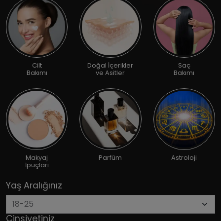
Cilt
Doğal İçerikler
Saç
Bakımı
ve Asitler
Bakımı
Makyaj
Parfüm
Astroloji
İpuçları
Yaş Aralığınız
Cinsiyetiniz