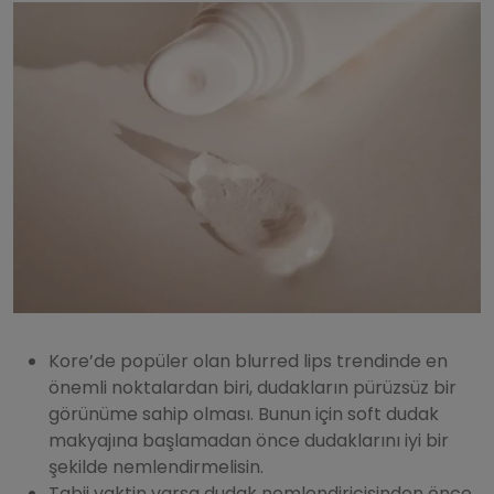
Kore’de popüler olan blurred lips trendinde en
önemli noktalardan biri, dudakların pürüzsüz bir
görünüme sahip olması. Bunun için soft dudak
makyajına başlamadan önce dudaklarını iyi bir
şekilde nemlendirmelisin.
Tabii vaktin varsa dudak nemlendiricisinden önce