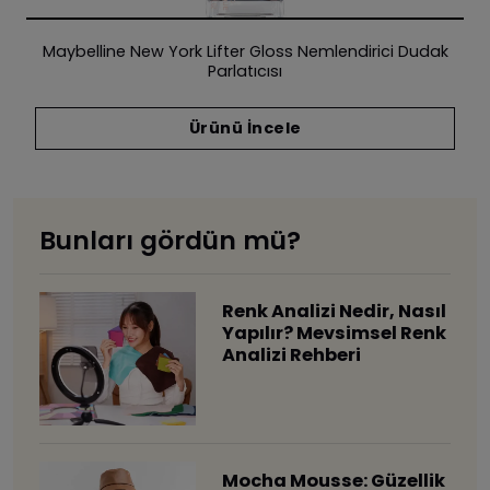
Maybelline New York Lifter Gloss Nemlendirici Dudak
Parlatıcısı
Ürünü İncele
Bunları gördün mü?
Renk Analizi Nedir, Nasıl
Yapılır? Mevsimsel Renk
Analizi Rehberi
Mocha Mousse: Güzellik