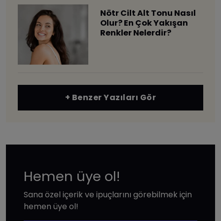
Nötr Cilt Alt Tonu Nasıl
Olur? En Çok Yakışan
Renkler Nelerdir?
+ Benzer Yazıları Gör
Hemen üye ol!
Sana özel içerik ve ipuçlarını görebilmek için
hemen üye ol!