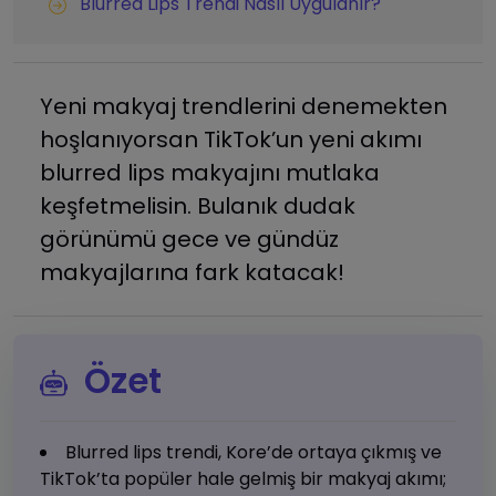
Blurred Lips Trendi Nasıl Uygulanır?
Yeni makyaj trendlerini denemekten
hoşlanıyorsan TikTok’un yeni akımı
blurred lips makyajını mutlaka
keşfetmelisin. Bulanık dudak
görünümü gece ve gündüz
makyajlarına fark katacak!
Özet
Blurred lips trendi, Kore’de ortaya çıkmış ve
TikTok’ta popüler hale gelmiş bir makyaj akımı;