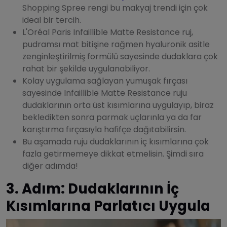
Shopping Spree rengi bu makyaj trendi için çok
ideal bir tercih.
L'Oréal Paris Infaillible Matte Resistance ruj,
pudramsı mat bitişine rağmen hyaluronik asitle
zenginleştirilmiş formülü sayesinde dudaklara çok
rahat bir şekilde uygulanabiliyor.
Kolay uygulama sağlayan yumuşak fırçası
sayesinde Infaillible Matte Resistance ruju
dudaklarının orta üst kısımlarına uygulayıp, biraz
bekledikten sonra parmak uçlarınla ya da far
karıştırma fırçasıyla hafifçe dağıtabilirsin.
Bu aşamada ruju dudaklarının iç kısımlarına çok
fazla getirmemeye dikkat etmelisin. Şimdi sıra
diğer adımda!
3. Adım: Dudaklarının İç
Kısımlarına Parlatıcı Uygula