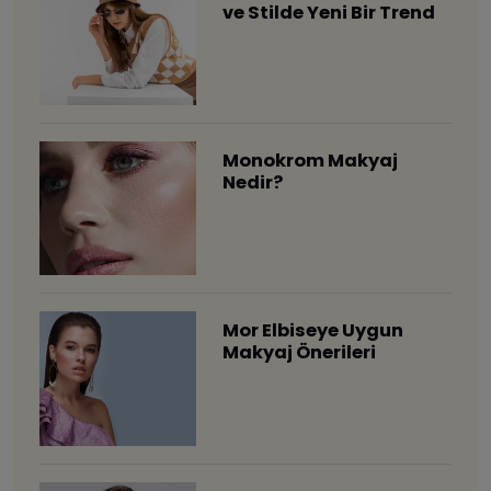
ve Stilde Yeni Bir Trend
Monokrom Makyaj
Nedir?
Mor Elbiseye Uygun
Makyaj Önerileri