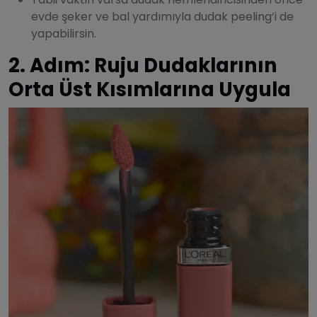
evde şeker ve bal yardımıyla dudak peeling’i de
yapabilirsin.
2. Adım: Ruju Dudaklarının
Orta Üst Kısımlarına Uygula