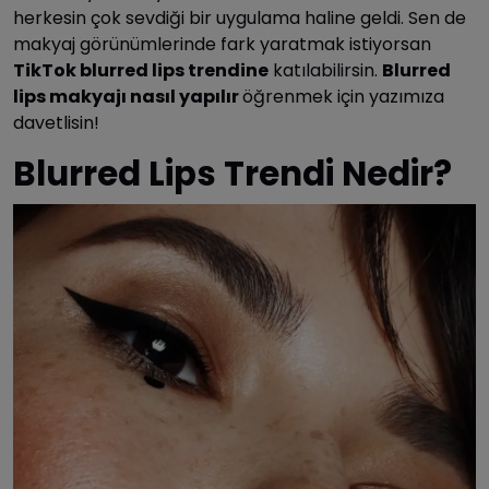
herkesin çok sevdiği bir uygulama haline geldi. Sen de
makyaj görünümlerinde fark yaratmak istiyorsan
TikTok blurred lips trendine
katılabilirsin.
Blurred
lips makyajı nasıl yapılır
öğrenmek için yazımıza
davetlisin!
Blurred Lips Trendi Nedir?