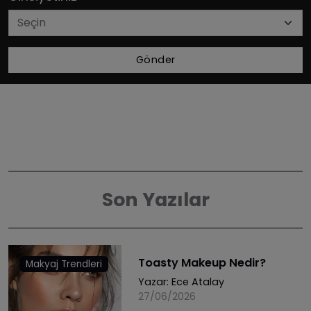
Gönder
Son Yazılar
Toasty Makeup Nedir?
Makyaj Trendleri
Yazar:
Ece Atalay
27/06/2026