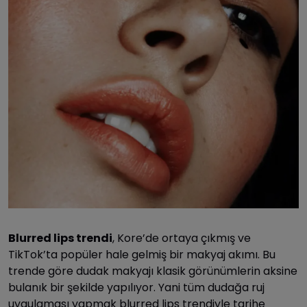
Blurred lips trendi
, Kore’de ortaya çıkmış ve
TikTok’ta popüler hale gelmiş bir makyaj akımı. Bu
trende göre dudak makyajı klasik görünümlerin aksine
bulanık bir şekilde yapılıyor. Yani tüm dudağa ruj
uygulaması yapmak blurred lips trendiyle tarihe