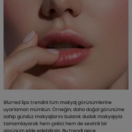
Blurred lips trendini tüm makyaj görünümlerine
uyarlaman mümkün. Örneğin; daha doğal görünüme
sahip gündüz makyajlarını bulanık dudak makyajıyla
tamamlayarak hem çekici hem de sevimli bir
görünüm elde edebilirsin. Bu trendi gece