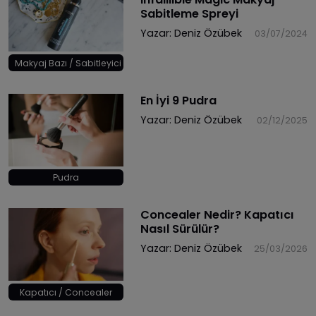
Sabitleme Spreyi
Yazar:
Deniz Özübek
03/07/2024
Makyaj Bazı / Sabitleyici
En İyi 9 Pudra
Yazar:
Deniz Özübek
02/12/2025
Pudra
Concealer Nedir? Kapatıcı
Nasıl Sürülür?
Yazar:
Deniz Özübek
25/03/2026
Kapatıcı / Concealer