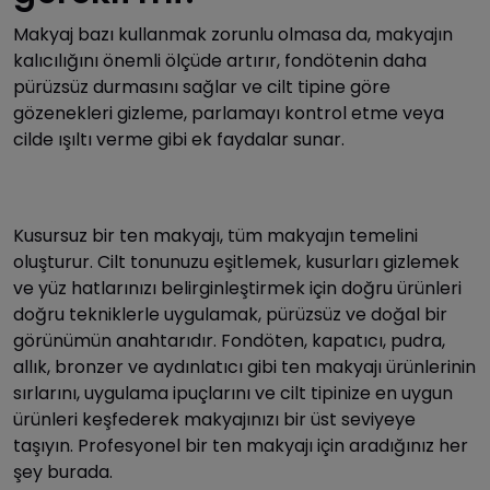
Makyaj bazı kullanmak zorunlu olmasa da, makyajın
kalıcılığını önemli ölçüde artırır, fondötenin daha
pürüzsüz durmasını sağlar ve cilt tipine göre
gözenekleri gizleme, parlamayı kontrol etme veya
cilde ışıltı verme gibi ek faydalar sunar.
Kusursuz bir ten makyajı, tüm makyajın temelini
oluşturur. Cilt tonunuzu eşitlemek, kusurları gizlemek
ve yüz hatlarınızı belirginleştirmek için doğru ürünleri
doğru tekniklerle uygulamak, pürüzsüz ve doğal bir
görünümün anahtarıdır. Fondöten, kapatıcı, pudra,
allık, bronzer ve aydınlatıcı gibi ten makyajı ürünlerinin
sırlarını, uygulama ipuçlarını ve cilt tipinize en uygun
ürünleri keşfederek makyajınızı bir üst seviyeye
taşıyın. Profesyonel bir ten makyajı için aradığınız her
şey burada.