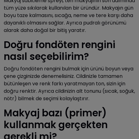
Makyaj sabitleme spreyi, ten makyajının son adımında
tüm yüze sıkılarak kullanılan bir üründür. Makyajın gün
boyu taze kalmasını, sıcağa, neme ve tere karşı daha
dayanıklı olmasını sağlar. Ayrıca pudralı görünümü
alarak daha doğal bir bitiş yaratır.
Doğru fondöten rengini
nasıl seçebilirim?
Doğru fondöten rengini bulmak için ürünü boyun veya
çene çizginizde denemelisiniz. Cildinizle tamamen
bütünleşen ve renk farkı yaratmayan ton, sizin için
doğru renktir. Ayrıca cildinizin alt tonunu (sıcak, soğuk,
nötr) bilmek de seçimi kolaylaştırır.
Makyaj bazı (primer)
kullanmak gerçekten
gerekli mi?