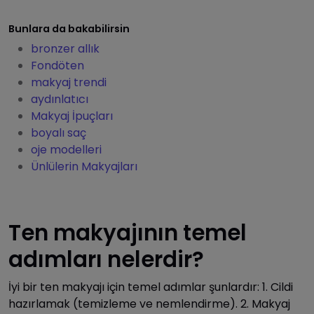
Bunlara da bakabilirsin
bronzer allık
Fondöten
makyaj trendi
aydınlatıcı
Makyaj İpuçları
boyalı saç
oje modelleri
Ünlülerin Makyajları
Ten makyajının temel
adımları nelerdir?
İyi bir ten makyajı için temel adımlar şunlardır: 1. Cildi
hazırlamak (temizleme ve nemlendirme). 2. Makyaj