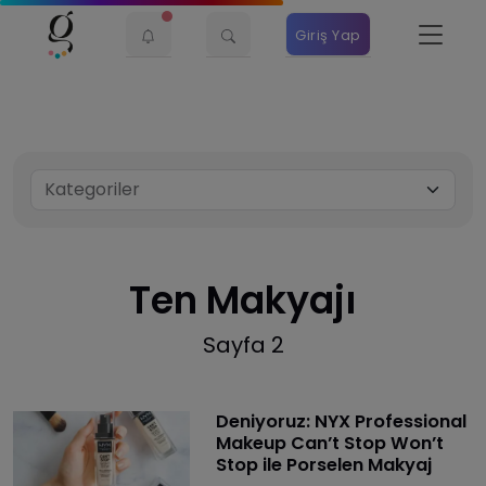
Giriş Yap
Ten Makyajı
Sayfa 2
Deniyoruz: NYX Professional
Makeup Can’t Stop Won’t
Stop ile Porselen Makyaj