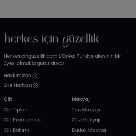
Herkesicinguzellik.com L’Oréal Türkiye ailesinin bir
üyesi olmakla gurur duyar.
Hakkımızda
Site Haritası
Cilt
Makyaj
Cilt Tipleri
Ten Makyajı
Cilt Problemleri
Göz Makyajı
Cilt Bakımı
Dudak Makyajı