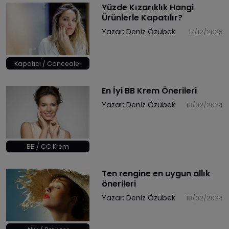
Yüzde Kızarıklık Hangi
Ürünlerle Kapatılır?
Yazar:
Deniz Özübek
17/12/2025
Kapatıcı / Concealer
​En İyi BB Krem Önerileri
Yazar:
Deniz Özübek
18/02/2024
BB / CC Krem
Ten rengine en uygun allık
önerileri
Yazar:
Deniz Özübek
18/02/2024