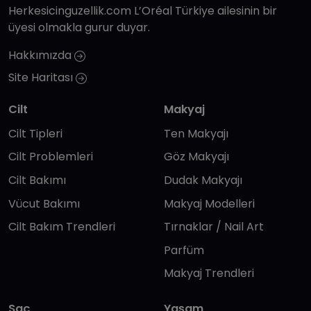
Herkesicinguzellik.com L’Oréal Türkiye ailesinin bir
üyesi olmakla gurur duyar.
Hakkımızda
Site Haritası
Cilt
Makyaj
Cilt Tipleri
Ten Makyajı
Cilt Problemleri
Göz Makyajı
Cilt Bakımı
Dudak Makyajı
Vücut Bakımı
Makyaj Modelleri
Cilt Bakım Trendleri
Tırnaklar / Nail Art
Parfüm
Makyaj Trendleri
Saç
Yaşam