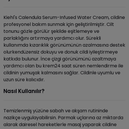
Kiehl's Calendula Serum-Infused Water Cream, cildine
profesyonel bakım sunmak için geliştirilmiştir. Cilt
tonunu gözle görülür şekilde eşitlemeye ve
parlaklığını artırmaya yardımcı olur. Sürekli
kullanımda kızarıklık görünümünün azalmasına destek
olurkendüzensiz dokuyu ve donuk cildi iyileştirmeye
katkıda bulunur. İnce çizgi görünümünü azaltmaya
yardımcı olan bu krem24 saat süren nemlendirme ile
cildinin yumuşak kalmasını sağlar. Cildinle uyumlu ve
uzun süre kalıcıdır.
Nasıl Kullanılır?
Temizlenmiş yüzüne sabah ve akşam rutininde
nazikçe uygulayabilirsin. Parmak uçlarına az miktarda
alarak dairesel hareketlerle masaj yaparak cildine