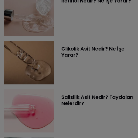
Retinol Nedir? Ne İşe Yarar?
Glikolik Asit Nedir? Ne İşe
Yarar?
Salisilik Asit Nedir? Faydaları
Nelerdir?