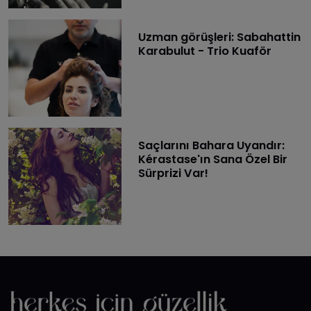
Uzman görüşleri: Sabahattin
Karabulut - Trio Kuaför
Saçlarını Bahara Uyandır:
Kérastase'ın Sana Özel Bir
Sürprizi Var!