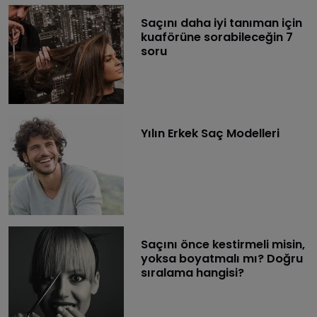
​Saçını daha iyi tanıman için
kuaförüne sorabileceğin 7
soru
Yılın Erkek Saç Modelleri
​Saçını önce kestirmeli misin,
yoksa boyatmalı mı? Doğru
sıralama hangisi?