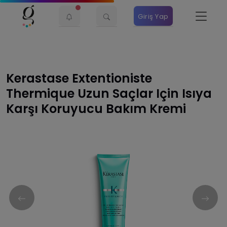
Giriş Yap
Kerastase Extentioniste
Thermique Uzun Saçlar Için Isıya
Karşı Koruyucu Bakım Kremi