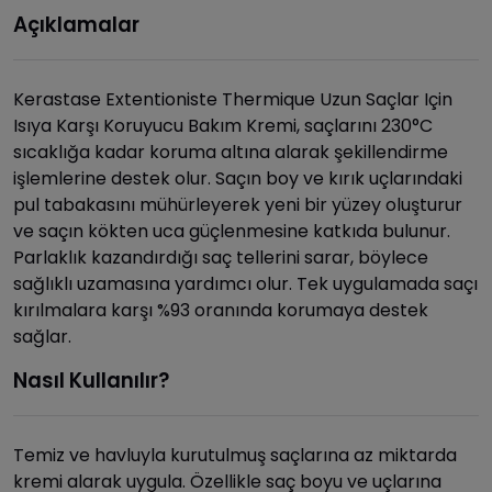
Açıklamalar
Kerastase Extentioniste Thermique Uzun Saçlar Için
Isıya Karşı Koruyucu Bakım Kremi, saçlarını 230°C
sıcaklığa kadar koruma altına alarak şekillendirme
işlemlerine destek olur. Saçın boy ve kırık uçlarındaki
pul tabakasını mühürleyerek yeni bir yüzey oluşturur
ve saçın kökten uca güçlenmesine katkıda bulunur.
Parlaklık kazandırdığı saç tellerini sarar, böylece
sağlıklı uzamasına yardımcı olur. Tek uygulamada saçı
kırılmalara karşı %93 oranında korumaya destek
sağlar.
Nasıl Kullanılır?
Temiz ve havluyla kurutulmuş saçlarına az miktarda
kremi alarak uygula. Özellikle saç boyu ve uçlarına