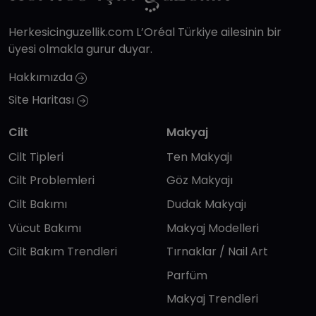
Herkesicinguzellik.com L’Oréal Türkiye ailesinin bir
üyesi olmakla gurur duyar.
Hakkımızda
Site Haritası
Cilt
Makyaj
Cilt Tipleri
Ten Makyajı
Cilt Problemleri
Göz Makyajı
Cilt Bakımı
Dudak Makyajı
Vücut Bakımı
Makyaj Modelleri
Cilt Bakım Trendleri
Tırnaklar / Nail Art
Parfüm
Makyaj Trendleri