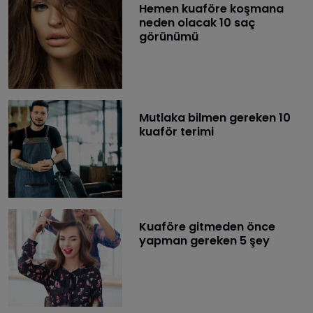
​Hemen kuaföre koşmana
neden olacak 10 saç
görünümü
​Mutlaka bilmen gereken 10
kuaför terimi
​Kuaföre gitmeden önce
yapman gereken 5 şey