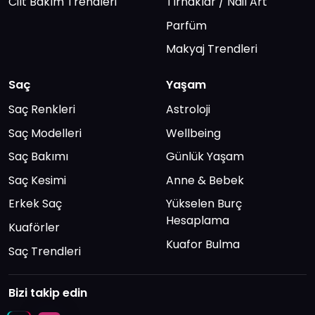
Cilt Bakım Trendleri
Tırnaklar / Nail Art
Parfüm
Makyaj Trendleri
Saç
Yaşam
Saç Renkleri
Astroloji
Saç Modelleri
Wellbeing
Saç Bakımı
Günlük Yaşam
Saç Kesimi
Anne & Bebek
Erkek Saç
Yükselen Burç
Hesaplama
Kuaförler
Kuafor Bulma
Saç Trendleri
Bizi takip edin