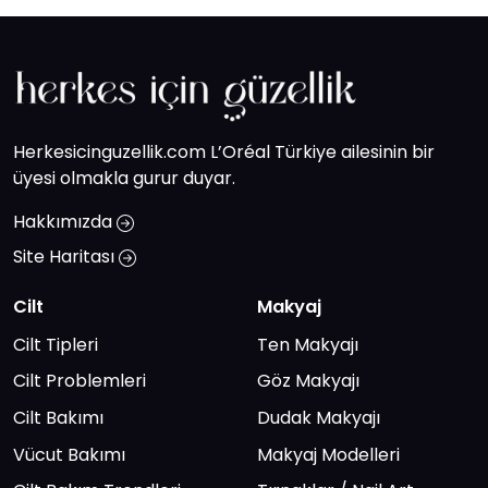
Herkesicinguzellik.com L’Oréal Türkiye ailesinin bir
üyesi olmakla gurur duyar.
Hakkımızda
Site Haritası
Cilt
Makyaj
Cilt Tipleri
Ten Makyajı
Cilt Problemleri
Göz Makyajı
Cilt Bakımı
Dudak Makyajı
Vücut Bakımı
Makyaj Modelleri