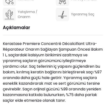
Yatıştırma /
Yıpranmış Saç
Onarım
Açıklamalar
Kerastase Premiere Concentré Décalcifiant Ultra-
Réparateur Onarım Sağlayan Şampuan Öncesi Bakım
1 L, saçlardaki kalsiyum birikimini azaltmaya ve
yıpranmış saçların görünümünü iyileştirmeye
yardımcı olur. Saç tellerinin iç yapısını güçlendiren bu
bakım, kırılmış keratin bağlarını birleştirerek saçı %97
oranında daha güçlü hale getirir. Yıpranmış saçlara
esneklik kazandırarak mat ve sert görünümü tersine
çevirebilir. Saçın orijinal gücünü %99 oranında yeniden
kazanmasına katkıda bulunurken, %75 daha parlak
saçlar elde etmenize olanak tanır.