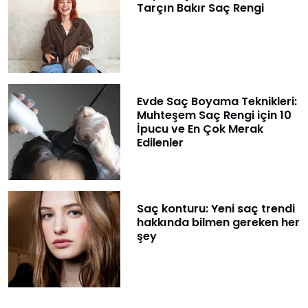
Tarçın Bakır Saç Rengi
Evde Saç Boyama Teknikleri:
Muhteşem Saç Rengi için 10
İpucu ve En Çok Merak
Edilenler
Saç konturu: Yeni saç trendi
hakkında bilmen gereken her
şey