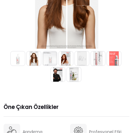
Öne Çıkan Özellikler
Arındırma
Profesyonel Etki