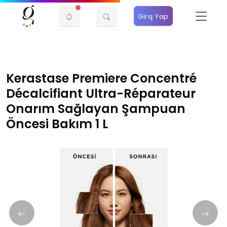
Giriş Yap
Kerastase Premiere Concentré
Décalcifiant Ultra-Réparateur
Onarım Sağlayan Şampuan
Öncesi Bakım 1 L