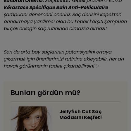
Editörün Önerisi:
Saçlarında kepek problemi varsa
Kérastase Spécifique Bain Anti-Pelliculaire
şampuanı denemeni öneririz. Saç derisini kepekten
arındırmaya yardımcı olan bu kepek karşıtı şampuan
birçok erkeğin saç rutininde olmazsa olmazı!
Sen de orta boy saçlarının potansiyelini ortaya
çıkarmak için önerilerimizi rutinine ekleyebilir, her an
havalı görünmenin tadını çıkarabilirsin!
✨
Bunları gördün mü?
Jellyfish Cut Saç
Modasını Keşfet!