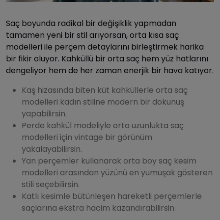
Saç boyunda radikal bir değişiklik yapmadan
tamamen yeni bir stil arıyorsan, orta kısa saç
modelleri ile perçem detaylarını birleştirmek harika
bir fikir oluyor. Kahküllü bir orta saç hem yüz hatlarını
dengeliyor hem de her zaman enerjik bir hava katıyor.
Kaş hizasında biten küt kahküllerle orta saç
modelleri kadın stiline modern bir dokunuş
yapabilirsin.
Perde kahkül modeliyle orta uzunlukta saç
modelleri için vintage bir görünüm
yakalayabilirsin.
Yan perçemler kullanarak orta boy saç kesim
modelleri arasından yüzünü en yumuşak gösteren
stili seçebilirsin.
Katlı kesimle bütünleşen hareketli perçemlerle
saçlarına ekstra hacim kazandırabilirsin.