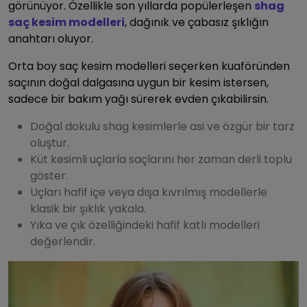
görünüyor. Özellikle son yıllarda popülerleşen
shag
saç kesim modelleri
, dağınık ve çabasız şıklığın
anahtarı oluyor.
Orta boy saç kesim modelleri seçerken kuaföründen
saçının doğal dalgasına uygun bir kesim istersen,
sadece bir bakım yağı sürerek evden çıkabilirsin.
Doğal dokulu shag kesimlerle asi ve özgür bir tarz
oluştur.
Küt kesimli uçlarla saçlarını her zaman derli toplu
göster.
Uçları hafif içe veya dışa kıvrılmış modellerle
klasik bir şıklık yakala.
Yıka ve çık özelliğindeki hafif katlı modelleri
değerlendir.