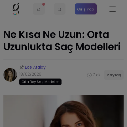
Giriş Yap
Ne Kısa Ne Uzun: Orta
Uzunlukta Saç Modelleri
Ece Atalay
18/02/2026
7 dk
Paylaş
Orta Boy Saç Modelleri