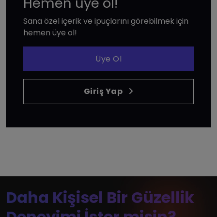
Hemen üye ol!
Sana özel içerik ve ipuçlarını görebilmek için
hemen üye ol!
Üye Ol
Giriş Yap
Daha Kişisel Bir Güzellik
Deneyimi İster misin?