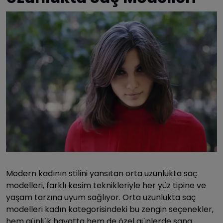
Modern kadının stilini yansıtan orta uzunlukta saç
modelleri, farklı kesim teknikleriyle her yüz tipine ve
yaşam tarzına uyum sağlıyor. Orta uzunlukta saç
modelleri kadın kategorisindeki bu zengin seçenekler,
hem günlük hayatta hem de özel günlerde sana