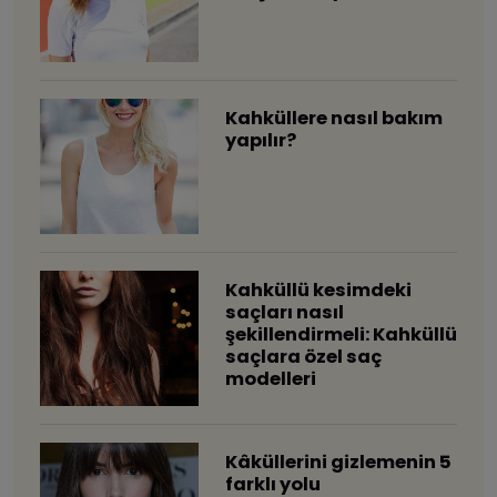
Kahküllere nasıl bakım
yapılır?
Kahküllü kesimdeki
saçları nasıl
şekillendirmeli: Kahküllü
saçlara özel saç
modelleri
​Kâküllerini gizlemenin 5
farklı yolu