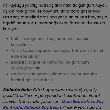
At kuyruğu yaptığında saçların hala dolgun görünüyor,
açık bıraktığında ise boynunu daha zarif gösteriyor.
Orta saç modelleri arasında yer alan bu ara boy, saçın
ağırlığından kurtulmanı sağlarken feminen duruşu da
koruyor.
Hafif su dalgaları ile saçlarına plaj havası
katabilirsin.
Yarım topuz yaparak hem spor hem de şık bir stil
elde edebilirsin.
Balıksırtı örgülerle romantik bir görünüm
yakalayabilirsin.
Derin bir yan ayrım kullanarak saçlarını daha
hacimli gösterebilirsin.
Editörün Notu:
Orta boy saçların sunduğu geniş
çeşitlilik, stilini her gün yeniden keşfetmene olanak
tanıyor. Daha fazla ipucu için “
Uzun Saç ile Kısa Saç
Bir Arada: Kelebek Saç Kesimi”
isimli yazımıza da