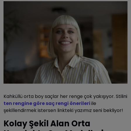
Kahküllü orta boy saçlar her renge çok yakışıyor. Stilini
ten rengine göre saç rengi önerileri
ile
şekillendirmek istersen linkteki yazımız seni bekliyor!
Kolay Şekil Alan Orta