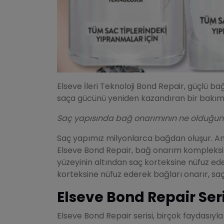
Elseve İleri Teknoloji Bond Repair, güçlü b
saça gücünü yeniden kazandıran bir bakım r
Saç yapısında bağ onarımının ne olduğu
Saç yapımız milyonlarca bağdan oluşur. Anc
Elseve Bond Repair, bağ onarım kompleksi 
yüzeyinin altından saç korteksine nüfuz ed
korteksine nüfuz ederek bağları onarır, sa
Elseve Bond Repair Seri
Elseve Bond Repair serisi, birçok faydasıyla