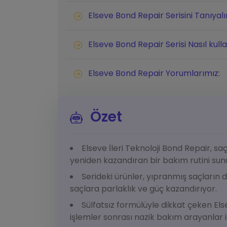
Elseve Bond Repair Serisini Tanıyal
Elseve Bond Repair Serisi Nasıl kulla
Elseve Bond Repair Yorumlarımız:
Özet
Elseve İleri Teknoloji Bond Repair, s
yeniden kazandıran bir bakım rutini sun
Serideki ürünler, yıpranmış saçları
saçlara parlaklık ve güç kazandırıyor.
Sülfatsız formülüyle dikkat çeken El
işlemler sonrası nazik bakım arayanlar iç