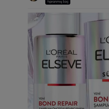
Yıpranmış Saç