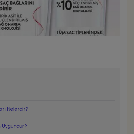
arı Nelerdir?
in Uygundur?