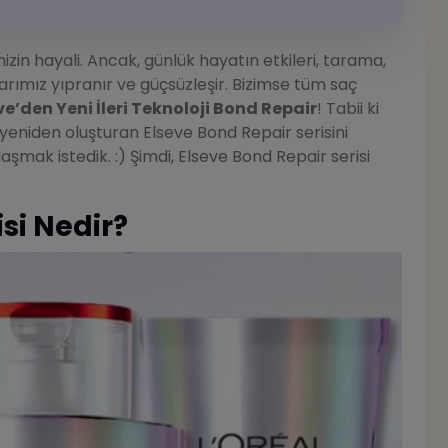
zin hayali. Ancak, günlük hayatın etkileri, tarama,
arımız yıpranır ve güçsüzleşir. Bizimse tüm saç
ve’den Yeni İleri Teknoloji Bond Repair
! Tabii ki
yeniden oluşturan Elseve Bond Repair serisini
şmak istedik. :) Şimdi, Elseve Bond Repair serisi
si Nedir?