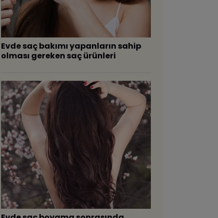
​Evde saç bakımı yapanların sahip
olması gereken saç ürünleri
Evde saç boyama sonrasında