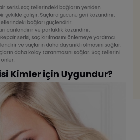
r serisi, saç tellerindeki bağların yeniden
ir şekilde çalışır. Saçlara gücünü geri kazandırır.
llerindeki bağları güçlendirir.
rı canlandırır ve parlaklık kazandırır.
Repair serisi, saç kırılmasını önlemeye yardımcı
çlendirir ve saçların daha dayanıklı olmasını sağlar.
ların daha kolay taranmasını sağlar. Saç tellerini
önler.
isi Kimler için Uygundur?