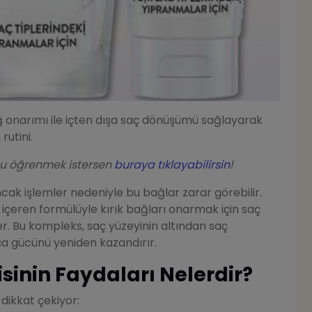
ağ onarımı ile içten dışa saç dönüşümü sağlayarak
utini.
nu öğrenmek istersen
buraya tıklayabilirsin
!
ak işlemler nedeniyle bu bağlar zarar görebilir.
içeren formülüyle kırık bağları onarmak için saç
er. Bu kompleks, saç yüzeyinin altından saç
ça gücünü yeniden kazandırır.
sinin Faydaları Nelerdir?
 dikkat çekiyor: