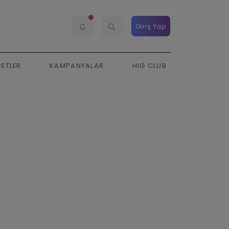
Giriş Yap
ESTLER
KAMPANYALAR
HIG CLUB