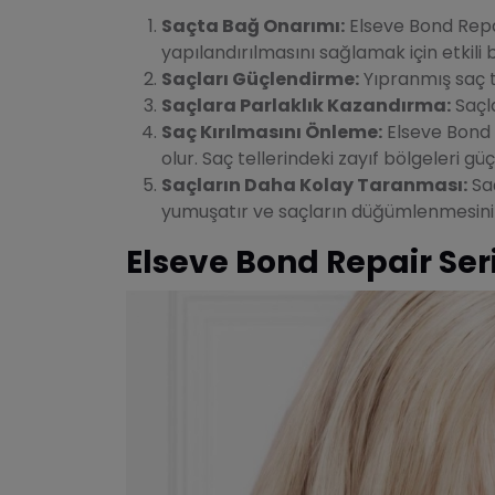
Saçta Bağ Onarımı:
Elseve Bond Repai
yapılandırılmasını sağlamak için etkili b
Saçları Güçlendirme:
Yıpranmış saç te
Saçlara Parlaklık Kazandırma:
Saçla
Saç Kırılmasını Önleme:
Elseve Bond 
olur. Saç tellerindeki zayıf bölgeleri gü
Saçların Daha Kolay Taranması:
Saç
yumuşatır ve saçların düğümlenmesini 
Elseve Bond Repair Ser