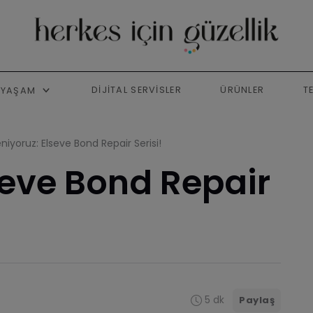
DIJITAL SERVISLER
ÜRÜNLER
T
YAŞAM
niyoruz: Elseve Bond Repair Serisi!
seve Bond Repair
5 dk
Paylaş