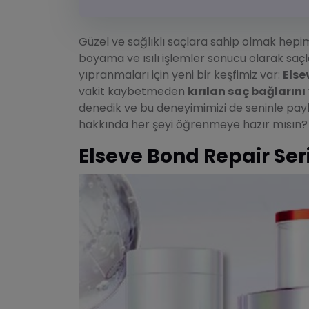
Güzel ve sağlıklı saçlara sahip olmak hepimi
boyama ve ısılı işlemler sonucu olarak saçl
yıpranmaları için yeni bir keşfimiz var:
Else
vakit kaybetmeden
kırılan saç bağlarını
denedik ve bu deneyimimizi de seninle payla
hakkında her şeyi öğrenmeye hazır mısın?
Elseve Bond Repair Seri