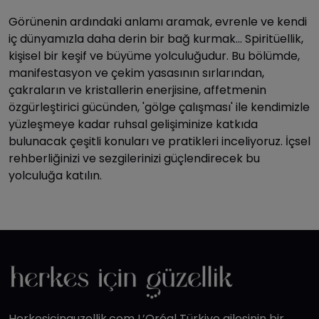
Görünenin ardındaki anlamı aramak, evrenle ve kendi
iç dünyamızla daha derin bir bağ kurmak... Spiritüellik,
kişisel bir keşif ve büyüme yolculuğudur. Bu bölümde,
manifestasyon ve çekim yasasının sırlarından,
çakraların ve kristallerin enerjisine, affetmenin
özgürleştirici gücünden, 'gölge çalışması' ile kendimizle
yüzleşmeye kadar ruhsal gelişiminize katkıda
bulunacak çeşitli konuları ve pratikleri inceliyoruz. İçsel
rehberliğinizi ve sezgilerinizi güçlendirecek bu
yolculuğa katılın.
Herkesicinguzellik.com L’Oréal Türkiye ailesinin bir