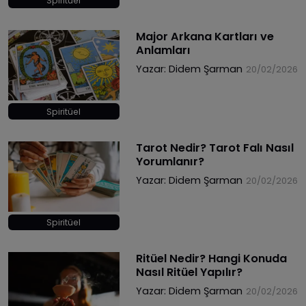
Spiritüel
Major Arkana Kartları ve
Anlamları
Yazar:
Didem Şarman
20/02/2026
Spiritüel
Tarot Nedir? Tarot Falı Nasıl
Yorumlanır?
Yazar:
Didem Şarman
20/02/2026
Spiritüel
Ritüel Nedir? Hangi Konuda
Nasıl Ritüel Yapılır?
Yazar:
Didem Şarman
20/02/2026