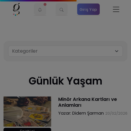
Giriş Yap
Günlük Yaşam
Minör Arkana Kartları ve
Anlamları
Yazar:
Didem Şarman
20/02/2026