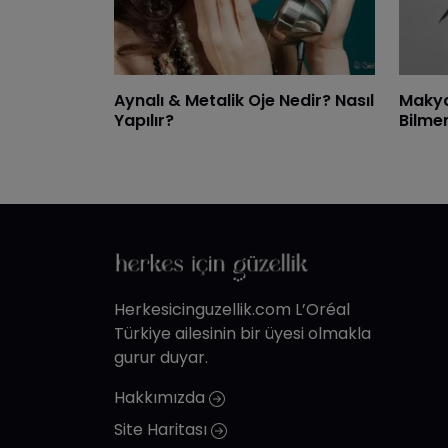
Aynalı & Metalik Oje Nedir? Nasıl
Makya
Yapılır?
Bilme
Herkesicinguzellik.com L’Oréal
Türkiye ailesinin bir üyesi olmakla
gurur duyar.
Hakkımızda
Site Haritası