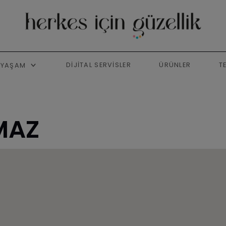
DIJITAL SERVISLER
ÜRÜNLER
T
YAŞAM
MAZ