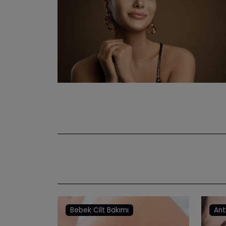
Bebek Cilt Bakımı
Ant