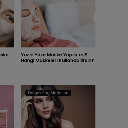
aske
Yazın Yüze Maske Yapılır mı?
Hangi Maskeleri Kullanabilirsin?
Dalgalı Saç Modelleri