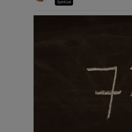
Spiritüel