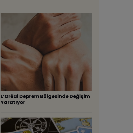
L’Oréal Deprem Bölgesinde Değişim
Yaratıyor