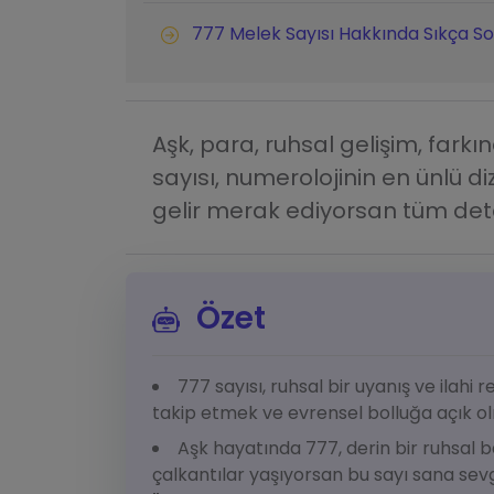
777 Melek Sayısı Hakkında Sıkça So
Aşk, para, ruhsal gelişim, farkın
sayısı, numerolojinin en ünlü d
gelir merak ediyorsan tüm de
Özet
777 sayısı, ruhsal bir uyanış ve ilahi 
takip etmek ve evrensel bolluğa açık olma
Aşk hayatında 777, derin bir ruhsal b
çalkantılar yaşıyorsan bu sayı sana sevgi