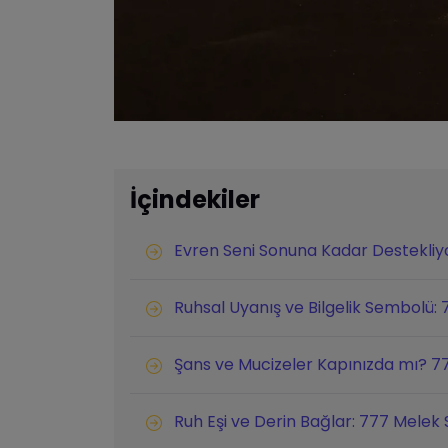
İçindekiler
Evren Seni Sonuna Kadar Destekliyo
Ruhsal Uyanış ve Bilgelik Sembolü:
Şans ve Mucizeler Kapınızda mı? 
Ruh Eşi ve Derin Bağlar: 777 Melek 