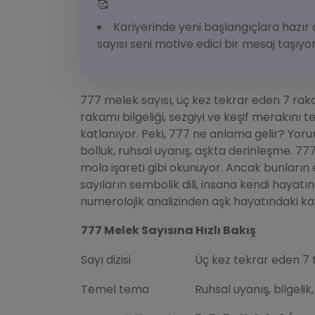
🥰
Kariyerinde yeni başlangıçlara hazır
sayısı seni motive edici bir mesaj taşıyo
777 melek sayısı, üç kez tekrar eden 7 raka
rakamı bilgeliği, sezgiyi ve keşif merakını t
katlanıyor. Peki, 777 ne anlama gelir? Yoru
bolluk, ruhsal uyanış, aşkta derinleşme. 7
mola işareti gibi okunuyor. Ancak bunların
sayıların sembolik dili, insana kendi hayatı
numerolojik analizinden aşk hayatındaki ka
777 Melek Sayısına Hızlı Bakış
Sayı dizisi
Üç kez tekrar eden 7 t
Temel tema
Ruhsal uyanış, bilgelik,