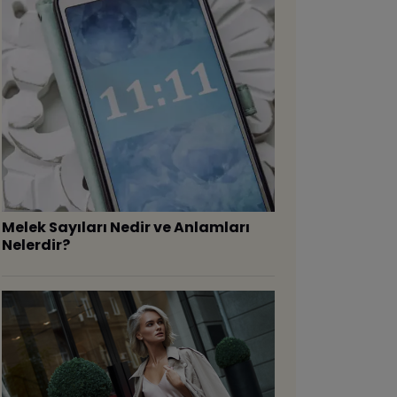
Melek Sayıları Nedir ve Anlamları
Nelerdir?