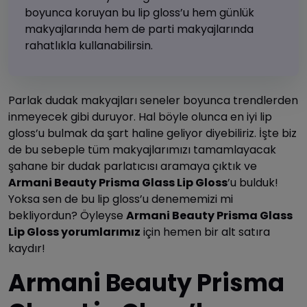
boyunca koruyan bu lip gloss’u hem günlük
makyajlarında hem de parti makyajlarında
rahatlıkla kullanabilirsin.
Parlak dudak makyajları seneler boyunca trendlerden
inmeyecek gibi duruyor. Hal böyle olunca en iyi lip
gloss’u bulmak da şart haline geliyor diyebiliriz. İşte biz
de bu sebeple tüm makyajlarımızı tamamlayacak
şahane bir dudak parlatıcısı aramaya çıktık ve
Armani Beauty Prisma Glass Lip Gloss
’u bulduk!
Yoksa sen de bu lip gloss’u denememizi mi
bekliyordun? Öyleyse
Armani Beauty Prisma Glass
Lip Gloss yorumlarımız
için hemen bir alt satıra
kaydır!
Armani Beauty Prisma