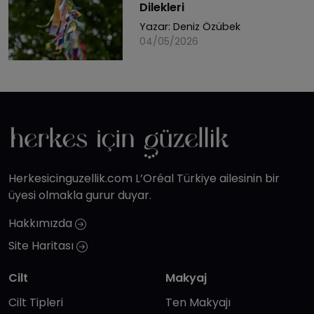
Dilekleri
Yazar:
Deniz Özübek
04/05/2026
Herkesicinguzellik.com L’Oréal Türkiye ailesinin bir
üyesi olmakla gurur duyar.
Hakkımızda
Site Haritası
Cilt
Makyaj
Cilt Tipleri
Ten Makyajı