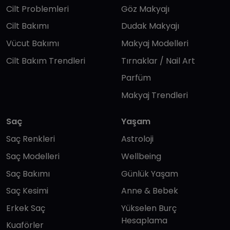
Cilt Problemleri
Göz Makyajı
Cilt Bakımı
Dudak Makyajı
Vücut Bakımı
Makyaj Modelleri
Cilt Bakım Trendleri
Tırnaklar / Nail Art
Parfüm
Makyaj Trendleri
Saç
Yaşam
Saç Renkleri
Astroloji
Saç Modelleri
Wellbeing
Saç Bakımı
Günlük Yaşam
Saç Kesimi
Anne & Bebek
Erkek Saç
Yükselen Burç
Hesaplama
Kuaförler