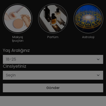
Makyaj
Parfüm
Astroloji
İpuçları
Yaş Aralığınız
Cinsiyetiniz
Gönder