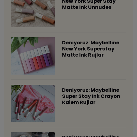
New York Super Stay
Matte Ink Unnudes
Deniyoruz: Maybelline
New York Superstay
Matte Ink Rujlar
Deniyoruz: Maybelline
Super Stay Ink Crayon
Kalem Rujlar