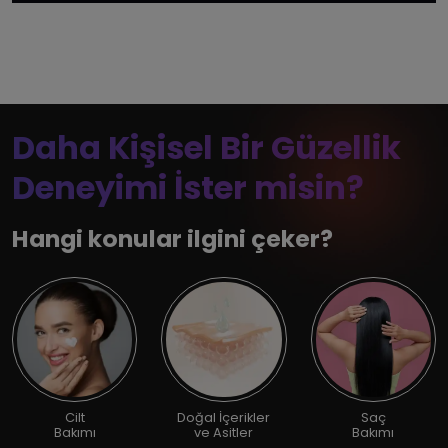
Daha Kişisel Bir Güzellik
Deneyimi İster misin?
Hangi konular ilgini çeker?
Cilt
Doğal İçerikler
Saç
Bakımı
ve Asitler
Bakımı