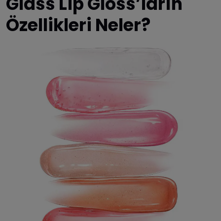
Glass Lip Gloss’ların
Özellikleri Neler?