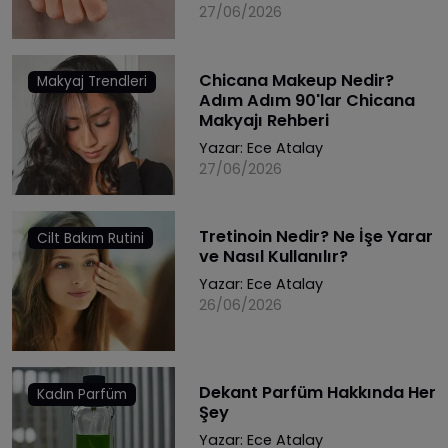
27/06/2026
Chicana Makeup Nedir?
Makyaj Trendleri
Adım Adım 90'lar Chicana
Makyajı Rehberi
Yazar:
Ece Atalay
27/06/2026
Tretinoin Nedir? Ne İşe Yarar
Cilt Bakım Rutini
ve Nasıl Kullanılır?
Yazar:
Ece Atalay
26/06/2026
Dekant Parfüm Hakkında Her
Kadın Parfüm
Şey
Yazar:
Ece Atalay