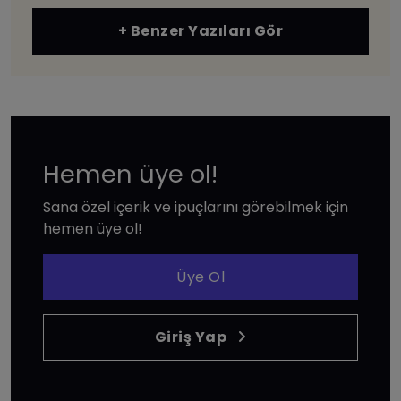
+ Benzer Yazıları Gör
Hemen üye ol!
Sana özel içerik ve ipuçlarını görebilmek için
hemen üye ol!
Üye Ol
Giriş Yap