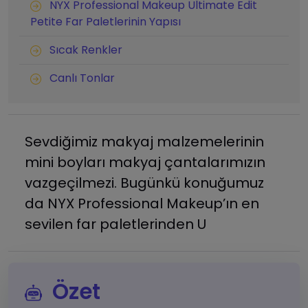
NYX Professional Makeup Ultimate Edit
Petite Far Paletlerinin Yapısı
Sıcak Renkler
Canlı Tonlar
Sevdiğimiz makyaj malzemelerinin
mini boyları makyaj çantalarımızın
vazgeçilmezi. Bugünkü konuğumuz
da NYX Professional Makeup’ın en
sevilen far paletlerinden U
Özet