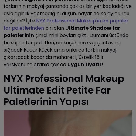
farlarının makyaj çantanda çok az bir yer kapladığı ve
asla ağırlık yapmadığını düşün, hayat ne kolay olurdu
değil mi? İşte
NYX Professional Makeup'ın en popüler
far paletlerinden
biri olan
Ultimate
Shadow
far
paletlerinin
şimdi mini boyları çıktı. Dumanı üstünde
bu süper far paletleri, en küçük makyaj çantasına
sığacak kadar küçük ama onlarca farklı makyaj
çıkartacak kadar da maharetli, üstelik 16'lı
versiyonuna oranla çok da
uygun
fiyatlı!
NYX Professional Makeup
Ultimate Edit Petite Far
Paletlerinin Yapısı