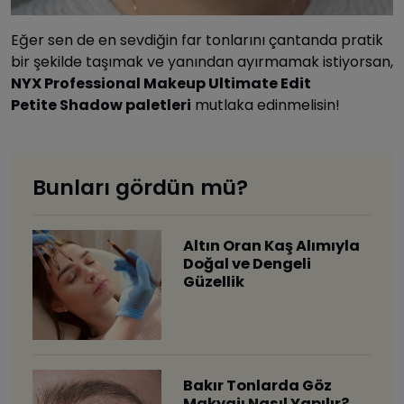
Eğer sen de en sevdiğin far tonlarını çantanda pratik
bir şekilde taşımak ve yanından ayırmamak istiyorsan,
NYX Professional Makeup Ultimate Edit
Petite Shadow paletleri
mutlaka edinmelisin!
Bunları gördün mü?
Altın Oran Kaş Alımıyla
Doğal ve Dengeli
Güzellik
Bakır Tonlarda Göz
Makyajı Nasıl Yapılır?