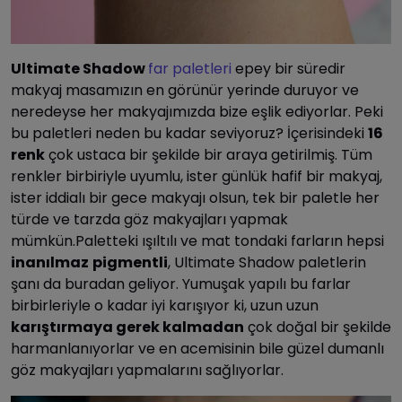
Ultimate Shadow
far paletleri
epey bir süredir
makyaj masamızın en görünür yerinde duruyor ve
neredeyse her makyajımızda bize eşlik ediyorlar. Peki
bu paletleri neden bu kadar seviyoruz? İçerisindeki
16
renk
çok ustaca bir şekilde bir araya getirilmiş. Tüm
renkler birbiriyle uyumlu, ister günlük hafif bir makyaj,
ister iddialı bir gece makyajı olsun, tek bir paletle her
türde ve tarzda göz makyajları yapmak
mümkün.Paletteki ışıltılı ve mat tondaki farların hepsi
inanılmaz
pigmentli
, Ultimate Shadow paletlerin
şanı da buradan geliyor. Yumuşak yapılı bu farlar
birbirleriyle o kadar iyi karışıyor ki, uzun uzun
karıştırmaya gerek kalmadan
çok doğal bir şekilde
harmanlanıyorlar ve en acemisinin bile güzel dumanlı
göz makyajları yapmalarını sağlıyorlar.