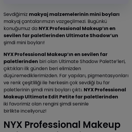
Sevdiğimiz
makyaj malzemelerinin mini boyları
makyaj çantalarımızın vazgeçilmezi. Bugünkü
konuğumuz da
NYX Professional Makeup’ın en
sevilen far paletlerinden Ultimate Shadow’un
şimdi mini boyları!
NYX Professional Makeup’ın en sevilen far
paletlerinden
biri olan Ultimate Shadow Palette’leri,
çıktıkları ilk günden beri elimizden
düşüremediklerimizden. Far yapıları, pigmentasyonları
ve renk çeşitliliği ile herkesin çok sevdiği bu far
paletlerinin şimdi mini boyları çıktı.
NYX Professional
Makeup Ultimate Edit Petite far paletlerinden
iki favorimiz olan rengini şimdi seninle
birlikte inceliyoruz!
NYX Professional Makeup