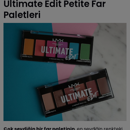
Ultimate Edit Petite Far
Paletleri
Çok sevdiğin bir far paletinin
, en sevdiğin renkteki