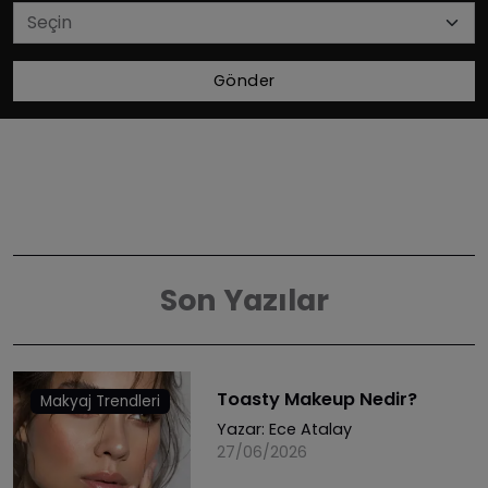
Gönder
Son Yazılar
Toasty Makeup Nedir?
Makyaj Trendleri
Yazar:
Ece Atalay
27/06/2026