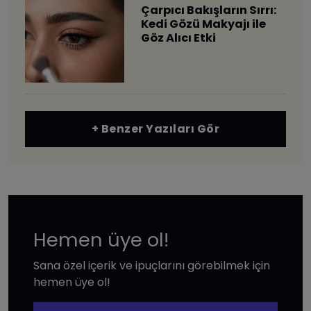
Çarpıcı Bakışların Sırrı:
Kedi Gözü Makyajı ile
Göz Alıcı Etki
+ Benzer Yazıları Gör
Hemen üye ol!
Sana özel içerik ve ipuçlarını görebilmek için
hemen üye ol!