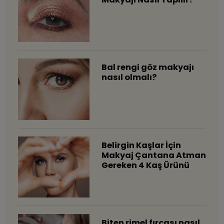
Bal rengi göz makyajı
nasıl olmalı?
Belirgin Kaşlar İçin
Makyaj Çantana Atman
Gereken 4 Kaş Ürünü
Biten rimel fırçası nasıl