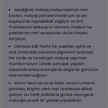
Sevdiğimiz makyaj malzemelerinin mini
boyları, makyaj çantalarımızda çok az yer
kaplayarak taşınabilirlik sağlıyor ve NYX
Professional Makeup’ın Ultimate Shadow far
paletlerinin mini versiyonları da bu ihtiyacı
karşılıyor.
Ultimate Edit Petite far paletleri, ışıltılı ve
mat tonlardaki inanılmaz pigmentli farlarıyla,
her türde ve tarzda göz makyajı yapmanı
mümkün kılıyor; üstelik yumuşak yapıları
sayesinde kolayca karışarak doğal bir görünüm
elde etmeni sağlıyor.
Warm Neutrals sıcak bakır ve kızıl tonlarını
içerirken, Brights canlı mat renkleriyle dikkat
çekiyor; bu minik paletlerle günlük veya gece
makyajını pratik bir şekilde yapabilirsin.