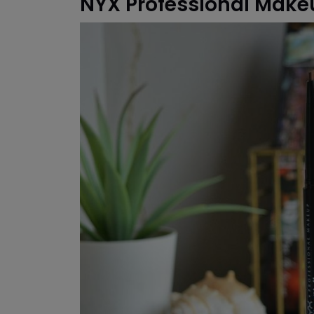
NYX Professional Makeup