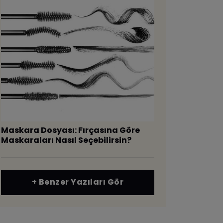
Maskara Dosyası: Fırçasına Göre
Maskaraları Nasıl Seçebilirsin?
+ Benzer Yazıları Gör