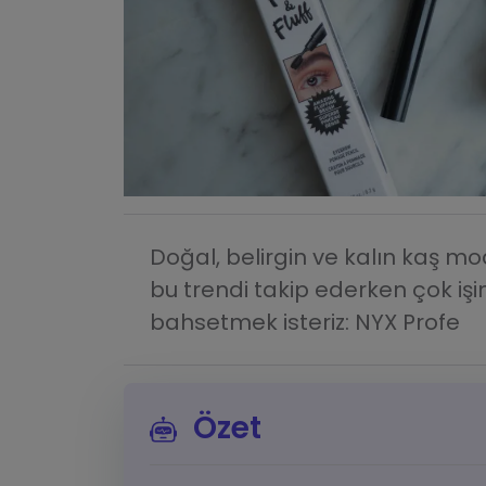
Doğal, belirgin ve kalın kaş mo
bu trendi takip ederken çok iş
bahsetmek isteriz: NYX Profe
Özet