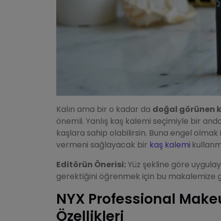
Kalın ama bir o kadar da
doğal görünen 
önemli. Yanlış kaş kalemi seçimiyle bir an
kaşlara sahip olabilirsin. Buna engel olmak 
vermeni sağlayacak bir
kaş kalemi
kullanm
Editörün Önerisi:
Yüz şekline göre uygula
gerektiğini öğrenmek için bu makalemize gö
NYX Professional Makeup
Özellikleri