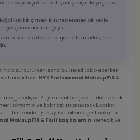
kalemi seçimi çok önemli; yanlış seçimle yoğun ve
doğal kaş kılı çizmek için mükemmel bir şekle
 doğal görünmesini sağlıyor.
a bir ürünle sabitlemene gerek kalmadan, tüm
in.
ni hızla sürdürürken, sana bu trendi takip ederken
hsetmek isteriz:
NYX Professional Makeup Fill &
i meşgul ediyor. Kaşları zarif bir şekilde doldurmak
mert olmamızı ve kalınlaştırmamızı söylüyorlar.
iz de bu trende ayak uydurabilmen için harika bir
nal Makeup Fill & Fluff kaş kalemini
denedik ve