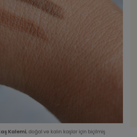
 Kaş Kalemi
, doğal ve kalın kaşlar için biçilmiş