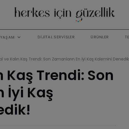
DIJITAL SERVISLER
ÜRÜNLER
T
YAŞAM
l ve Kalın Kaş Trendi: Son Zamanların En İyi Kaş Kalemini Denedik
n Kaş Trendi: Son
 İyi Kaş
edik!