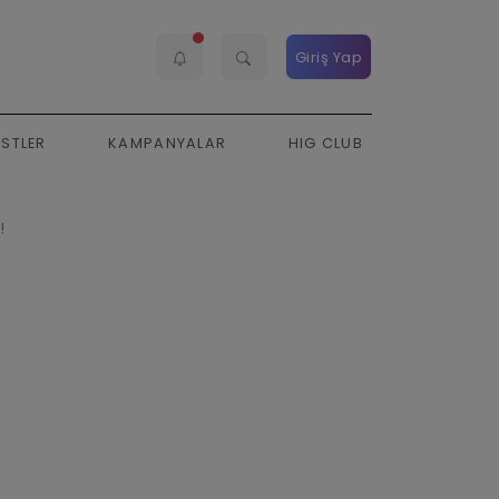
Giriş Yap
ESTLER
KAMPANYALAR
HIG CLUB
!