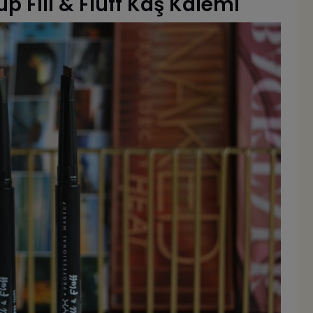
 Fill & Fluff Kaş Kalemi