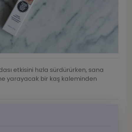
dası etkisini hızla sürdürürken, sana
ine yarayacak bir kaş kaleminden