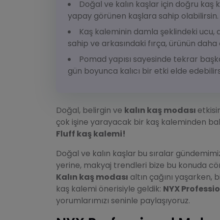
Doğal ve kalın kaşlar için doğru kaş 
yapay görünen kaşlara sahip olabilirsin.
Kaş kaleminin damla şeklindeki ucu, 
sahip ve arkasındaki fırça, ürünün daha
Pomad yapısı sayesinde tekrar başk
gün boyunca kalıcı bir etki elde edebilirs
Doğal, belirgin ve
kalın kaş modası
etkisi
çok işine yarayacak bir kaş kaleminden ba
Fluff kaş kalemi!
Doğal ve kalın kaşlar
bu sıralar gündemimiz
yerine, makyaj trendleri bize bu konuda cö
Kalın kaş modası
altın çağını yaşarken, b
kaş kalemi önerisiyle geldik:
NYX Professio
yorumlarımızı seninle paylaşıyoruz.