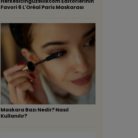
Herkesicinguzellikcom Editörlerinin
Favori 6 L'Oréal Paris Maskarası
Maskara Bazı Nedir? Nasıl
Kullanılır?