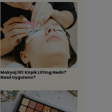
Makyaj 101: Kirpik Lifting Nedir?
Nasıl Uygulanır?