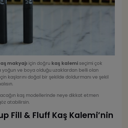
kaş makyajı
için doğru
kaş
kalemi
seçimi çok
da yoğun ve boya olduğu uzaklardan belli olan
için kaşlarını doğal bir şekilde doldurmanı ve şekil
alısın.
yacağın kaş modellerinde neye dikkat etmen
z atabilirsin.
 Fill & Fluff Kaş Kalemi’nin