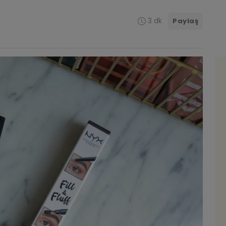
3 dk
Paylaş