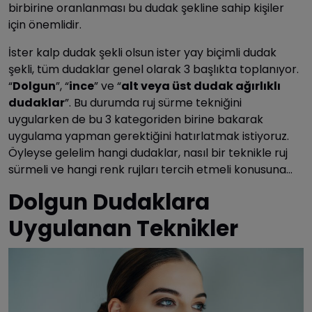
birbirine oranlanması bu dudak şekline sahip kişiler
için önemlidir.
İster kalp dudak şekli olsun ister yay biçimli dudak
şekli, tüm dudaklar genel olarak 3 başlıkta toplanıyor.
“
Dolgun
”, “
ince
” ve “
alt veya üst dudak ağırlıklı
dudaklar
”. Bu durumda ruj sürme tekniğini
uygularken de bu 3 kategoriden birine bakarak
uygulama yapman gerektiğini hatırlatmak istiyoruz.
Öyleyse gelelim hangi dudaklar, nasıl bir teknikle ruj
sürmeli ve hangi renk rujları tercih etmeli konusuna…
Dolgun Dudaklara
Uygulanan Teknikler