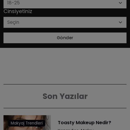
Cinsiyetiniz
Gönder
Son Yazılar
Toasty Makeup Nedir?
Makyaj Trendleri