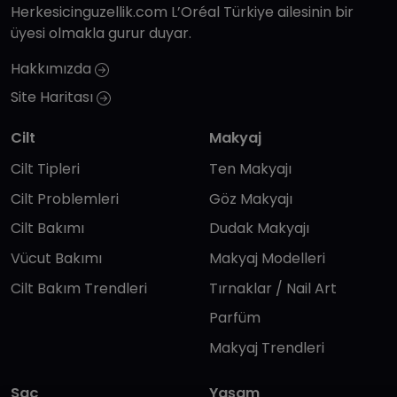
Herkesicinguzellik.com L’Oréal Türkiye ailesinin bir
üyesi olmakla gurur duyar.
Hakkımızda
Site Haritası
Cilt
Makyaj
Cilt Tipleri
Ten Makyajı
Cilt Problemleri
Göz Makyajı
Cilt Bakımı
Dudak Makyajı
Vücut Bakımı
Makyaj Modelleri
Cilt Bakım Trendleri
Tırnaklar / Nail Art
Parfüm
Makyaj Trendleri
Saç
Yaşam