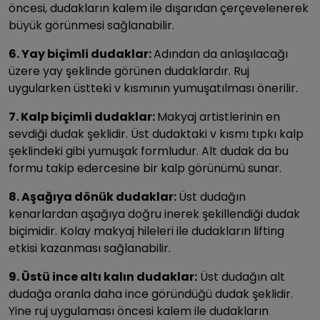
öncesi, dudakların kalem ile dışarıdan çerçevelenerek
büyük görünmesi sağlanabilir.
6. Yay biçimli dudaklar:
Adından da anlaşılacağı
üzere yay şeklinde görünen dudaklardır. Ruj
uygularken üstteki v kısmının yumuşatılması önerilir.
7. Kalp biçimli dudaklar:
Makyaj artistlerinin en
sevdiği dudak şeklidir. Üst dudaktaki v kısmı tıpkı kalp
şeklindeki gibi yumuşak formludur. Alt dudak da bu
formu takip edercesine bir kalp görünümü sunar.
8. Aşağıya dönük dudaklar:
Üst dudağın
kenarlardan aşağıya doğru inerek şekillendiği dudak
biçimidir. Kolay makyaj hileleri ile dudakların lifting
etkisi kazanması sağlanabilir.
9. Üstü ince altı kalın dudaklar:
Üst dudağın alt
dudağa oranla daha ince göründüğü dudak şeklidir.
Yine ruj uygulaması öncesi kalem ile dudakların