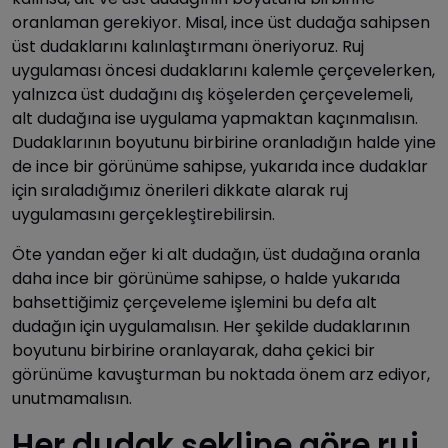
oranlaman gerekiyor. Misal, ince üst dudağa sahipsen
üst dudaklarını kalınlaştırmanı öneriyoruz. Ruj
uygulaması öncesi dudaklarını kalemle çerçevelerken,
yalnızca üst dudağını dış köşelerden çerçevelemeli,
alt dudağına ise uygulama yapmaktan kaçınmalısın.
Dudaklarının boyutunu birbirine oranladığın halde yine
de ince bir görünüme sahipse, yukarıda ince dudaklar
için sıraladığımız önerileri dikkate alarak ruj
uygulamasını gerçekleştirebilirsin.
Öte yandan eğer ki alt dudağın, üst dudağına oranla
daha ince bir görünüme sahipse, o halde yukarıda
bahsettiğimiz çerçeveleme işlemini bu defa alt
dudağın için uygulamalısın. Her şekilde dudaklarının
boyutunu birbirine oranlayarak, daha çekici bir
görünüme kavuşturman bu noktada önem arz ediyor,
unutmamalısın.
Her dudak şekline göre ruj