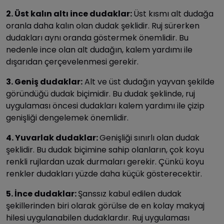
2. Üst kalın altı ince dudaklar:
Üst kısmı alt dudağa
oranla daha kalın olan dudak şeklidir. Ruj sürerken
dudakları aynı oranda göstermek önemlidir. Bu
nedenle ince olan alt dudağın, kalem yardımı ile
dışarıdan çerçevelenmesi gerekir.
3. Geniş dudaklar:
Alt ve üst dudağın yayvan şekilde
göründüğü dudak biçimidir. Bu dudak şeklinde, ruj
uygulaması öncesi dudakları kalem yardımı ile çizip
genişliği dengelemek önemlidir.
4. Yuvarlak dudaklar:
Genişliği sınırlı olan dudak
şeklidir. Bu dudak biçimine sahip olanların, çok koyu
renkli rujlardan uzak durmaları gerekir. Çünkü koyu
renkler dudakları yüzde daha küçük gösterecektir.
5. İnce dudaklar:
Şanssız kabul edilen dudak
şekillerinden biri olarak görülse de en kolay makyaj
hilesi uygulanabilen dudaklardır. Ruj uygulaması