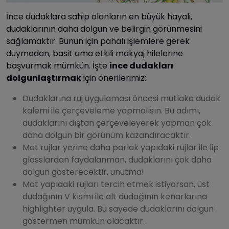
İnce dudaklara sahip olanların en büyük hayali,
dudaklarının daha dolgun ve belirgin görünmesini
sağlamaktır. Bunun için pahalı işlemlere gerek
duymadan, basit ama etkili makyaj hilelerine
başvurmak mümkün. İşte
ince dudakları
dolgunlaştırmak
için önerilerimiz:
Dudaklarına ruj uygulaması öncesi mutlaka dudak
kalemi ile çerçeveleme yapmalısın. Bu adımı,
dudaklarını dıştan çerçeveleyerek yapman çok
daha dolgun bir görünüm kazandıracaktır.
Mat rujlar yerine daha parlak yapıdaki rujlar ile lip
glosslardan faydalanman, dudaklarını çok daha
dolgun gösterecektir, unutma!
Mat yapıdaki rujları tercih etmek istiyorsan, üst
dudağının V kısmı ile alt dudağının kenarlarına
highlighter uygula. Bu sayede dudaklarını dolgun
göstermen mümkün olacaktır.