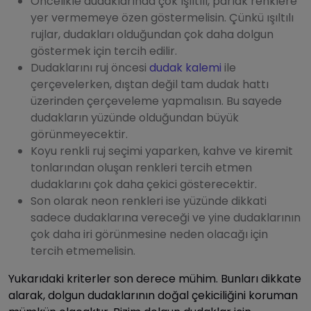
Öncelikle dudaklarında çok ışıltılı, parlak renklere
yer vermemeye özen göstermelisin. Çünkü ışıltılı
rujlar, dudakları olduğundan çok daha dolgun
göstermek için tercih edilir.
Dudaklarını ruj öncesi
dudak kalemi
ile
çerçevelerken, dıştan değil tam dudak hattı
üzerinden çerçeveleme yapmalısın. Bu sayede
dudakların yüzünde olduğundan büyük
görünmeyecektir.
Koyu renkli ruj seçimi yaparken, kahve ve kiremit
tonlarından oluşan renkleri tercih etmen
dudaklarını çok daha çekici gösterecektir.
Son olarak neon renkleri ise yüzünde dikkati
sadece dudaklarına vereceği ve yine dudaklarının
çok daha iri görünmesine neden olacağı için
tercih etmemelisin.
Yukarıdaki kriterler son derece mühim. Bunları dikkate
alarak, dolgun dudaklarının doğal çekiciliğini koruman