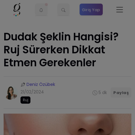
Giriş Yap
Dudak Şeklin Hangisi?
Ruj Sürerken Dikkat
Etmen Gerekenler
Deniz Özübek
21/02/2024
5 dk
Paylaş
Ruj