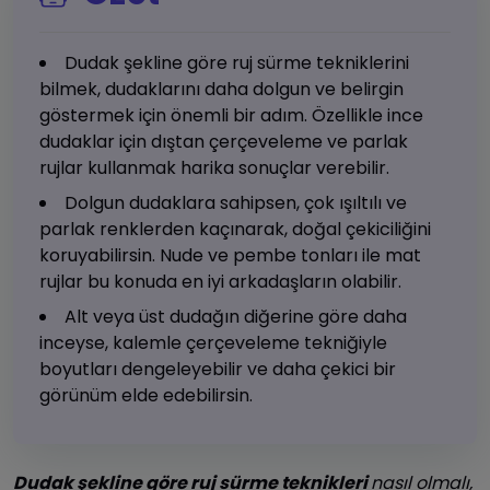
Dudak şekline göre ruj sürme tekniklerini
bilmek, dudaklarını daha dolgun ve belirgin
göstermek için önemli bir adım. Özellikle ince
dudaklar için dıştan çerçeveleme ve parlak
rujlar kullanmak harika sonuçlar verebilir.
Dolgun dudaklara sahipsen, çok ışıltılı ve
parlak renklerden kaçınarak, doğal çekiciliğini
koruyabilirsin. Nude ve pembe tonları ile mat
rujlar bu konuda en iyi arkadaşların olabilir.
Alt veya üst dudağın diğerine göre daha
inceyse, kalemle çerçeveleme tekniğiyle
boyutları dengeleyebilir ve daha çekici bir
görünüm elde edebilirsin.
Dudak şekline göre ruj sürme teknikleri
nasıl olmalı,