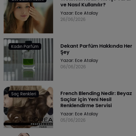
ve Nasıl Kullanılır?
Yazar:
Ece Atalay
26/06/2026
Dekant Parfüm Hakkında Her
Kadın Parfüm
Şey
Yazar:
Ece Atalay
06/06/2026
French Blending Nedir: Beyaz
Saç Renkleri
Saçlar için Yeni Nesil
Renklendirme Servisi
Yazar:
Ece Atalay
05/06/2026