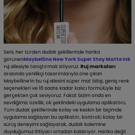
Seni, her türden dudak şekillerinde harika
görünen
Maybelline New York Super Stay Matte Ink
ruj ailesiyle tanıştırmak istiyoruz.
Ruj markaları
arasında yenilikçi tasarımlarıyla öne çıkan
Maybelline’in bu ruj ailesini süper mat bitişi, geniş renk
seçenekleri ve 16 saate kadar kalıcı formülüyle biz
gerçekten çok seviyoruz. Fakat bizim onda en
sevdiğimiz özellik, ok şeklindeki uygulama aplikatörü.
Tüm dudak şekillerinde kolay ve keskin bir biçimde
uygulama sağlayan bu aplikatör, kontrolü kolay bir
sürüş deneyimi sağlayarak, dudak kalemine
duyduğumuz ihtiyacı ortadan kaldırıyor. Harika değil