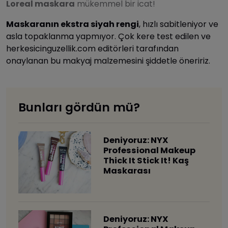
Loreal maskara
mükemmel bir icat!
Maskaranın ekstra siyah rengi
, hızlı sabitleniyor ve
asla topaklanma yapmıyor. Çok kere test edilen ve
herkesicinguzellik.com editörleri tarafından
onaylanan bu makyaj malzemesini şiddetle öneririz.
Bunları gördün mü?
Deniyoruz: NYX
Professional Makeup
Thick It Stick It! Kaş
Maskarası
Deniyoruz: NYX