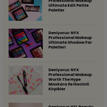
Professional Makeup
Ultimate Edit Petite
Paletler
Deniyoruz: NYX
Professional Makeup
Ultimate Shadow Far
Paletleri
Deniyoruz: NYX
Professional Makeup
Worth The Hype
Maskara ile Hacimli
Kirpikler
Deniyoruz: YSL Beauty