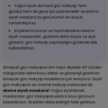
Yoğun siyah dumanlı göz makyajı, hem
gündüz hem de gece için uyarlanabilir ve ekstra
siyah maskara bu görünümün en büyük
tamamlayıcısı.
Kirpiklerini kıvıran ve hacimlendiren ekstra
siyah maskaralar, gözlerini daha büyük ve açık
gösterir; göz makyajı yapmadığın günlerde bile
kullanabilirsin.
Simsiyah göz makyajına kim hayır diyebilir ki? Gözleri
olduğundan daha koyu, iddialı ve gösterişli gösteren
simsiyah göz makyajı modellerini çok seviyoruz. Siyah
göz makyajının en önemli makyaj malzemesi de
ekstra siyah maskara!
Yoğun siyahlıktaki
maskaralar, göz makyajına ekstra koyu görünüm
kazandırıyor, kirpikleri daha belirgin hale getiriyor.