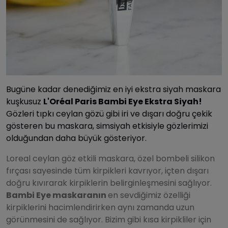
Bugüne kadar denediğimiz en iyi ekstra siyah maskara
kuşkusuz
L'Oréal Paris Bambi Eye Ekstra Siyah!
Gözleri tıpkı ceylan gözü gibi iri ve dışarı doğru çekik
gösteren bu maskara, simsiyah etkisiyle gözlerimizi
olduğundan daha büyük gösteriyor.
Loreal ceylan göz etkili maskara, özel bombeli silikon
fırçası sayesinde tüm kirpikleri kavrıyor, içten dışarı
doğru kıvırarak kirpiklerin belirginleşmesini sağlıyor.
Bambi Eye maskaranın
en sevdiğimiz özelliği
kirpiklerini hacimlendirirken aynı zamanda uzun
görünmesini de sağlıyor. Bizim gibi kısa kirpikliler için