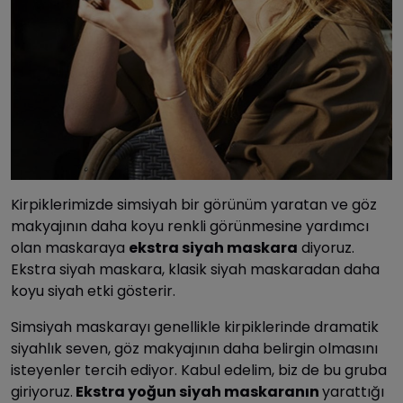
Kirpiklerimizde simsiyah bir görünüm yaratan ve göz
makyajının daha koyu renkli görünmesine yardımcı
olan maskaraya
ekstra siyah maskara
diyoruz.
Ekstra siyah maskara, klasik siyah maskaradan daha
koyu siyah etki gösterir.
Simsiyah maskarayı genellikle kirpiklerinde dramatik
siyahlık seven, göz makyajının daha belirgin olmasını
isteyenler tercih ediyor. Kabul edelim, biz de bu gruba
giriyoruz.
Ekstra yoğun siyah maskaranın
yarattığı