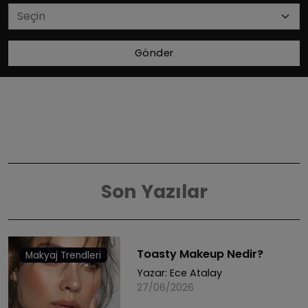
Gönder
Son Yazılar
Toasty Makeup Nedir?
Makyaj Trendleri
Yazar:
Ece Atalay
27/06/2026