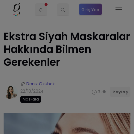
Giriş Yap
Ekstra Siyah Maskaralar
Hakkında Bilmen
Gerekenler
Deniz Özübek
22/10/2024
3 dk
Paylaş
Maskara