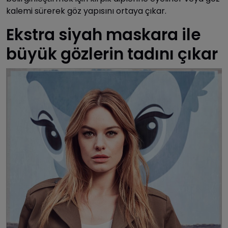
kalemi sürerek göz yapısını ortaya çıkar.
Ekstra siyah maskara ile
büyük gözlerin tadını çıkar