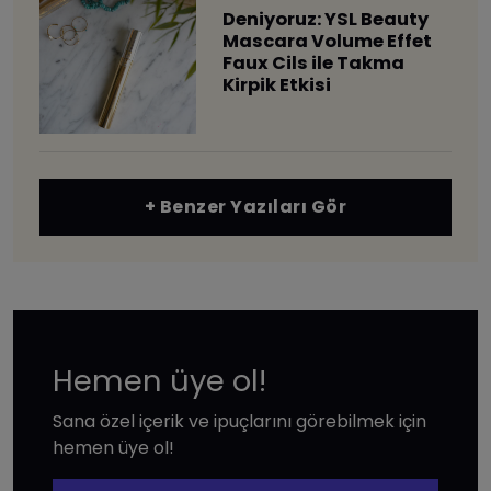
Deniyoruz: YSL Beauty
Mascara Volume Effet
Faux Cils ile Takma
Kirpik Etkisi
+ Benzer Yazıları Gör
Hemen üye ol!
Sana özel içerik ve ipuçlarını görebilmek için
hemen üye ol!