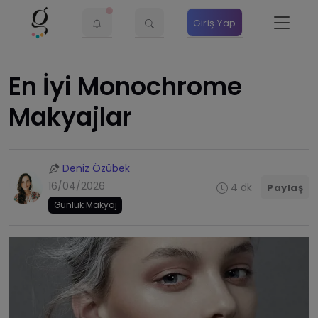
Giriş Yap
En İyi Monochrome
Makyajlar
Deniz Özübek
16/04/2026
4 dk
Paylaş
Günlük Makyaj