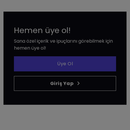
Hemen üye ol!
Sana özel içerik ve ipuçlarını görebilmek için
hemen üye ol!
Üye Ol
Giriş Yap