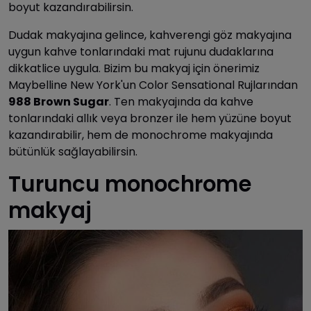
boyut kazandırabilirsin.
Dudak makyajına gelince, kahverengi göz makyajına
uygun kahve tonlarındaki mat rujunu dudaklarına
dikkatlice uygula. Bizim bu makyaj için önerimiz
Maybelline New York'un Color Sensational Rujlarından
988 Brown Sugar
. Ten makyajında da kahve
tonlarındaki allık veya bronzer ile hem yüzüne boyut
kazandırabilir, hem de monochrome makyajında
bütünlük sağlayabilirsin.
Turuncu monochrome
makyaj