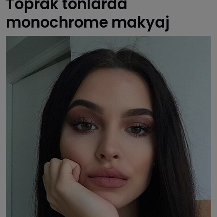
Toprak tonlarda
monochrome makyaj