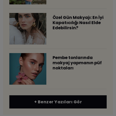
Özel Gün Makyajı: En İyi
Kapatıcılığı Nasıl Elde
Edebilirsin?
Pembe tonlarında
makyaj yapmanın püf
noktaları
+ Benzer Yazıları Gör