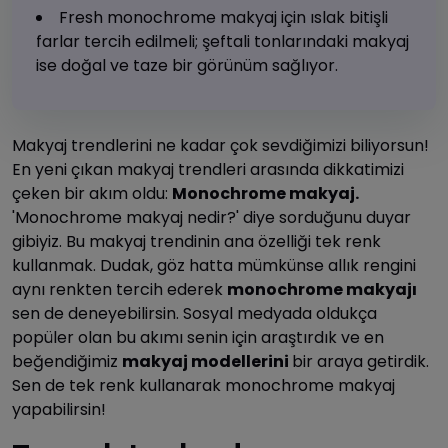
Fresh monochrome makyaj için ıslak bitişli
farlar tercih edilmeli; şeftali tonlarındaki makyaj
ise doğal ve taze bir görünüm sağlıyor.
Makyaj trendlerini ne kadar çok sevdiğimizi biliyorsun!
En yeni çıkan makyaj trendleri arasında dikkatimizi
çeken bir akım oldu:
Monochrome makyaj.
'Monochrome makyaj nedir?' diye sorduğunu duyar
gibiyiz. Bu makyaj trendinin ana özelliği tek renk
kullanmak. Dudak, göz hatta mümkünse allık rengini
aynı renkten tercih ederek
monochrome makyajı
sen de deneyebilirsin. Sosyal medyada oldukça
popüler olan bu akımı senin için araştırdık ve en
beğendiğimiz
makyaj modellerini
bir araya getirdik.
Sen de tek renk kullanarak monochrome makyaj
yapabilirsin!