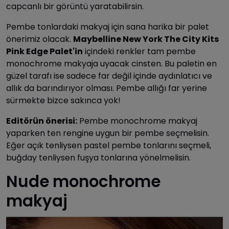
capcanlı bir görüntü yaratabilirsin.
Pembe tonlardaki makyaj için sana harika bir palet
önerimiz olacak.
Maybelline New York The City Kits
Pink Edge Palet'in
içindeki renkler tam pembe
monochrome makyaja uyacak cinsten. Bu paletin en
güzel tarafı ise sadece far değil içinde aydınlatıcı ve
allık da barındırıyor olması. Pembe allığı far yerine
sürmekte bizce sakınca yok!
Editörün önerisi:
Pembe monochrome makyaj
yaparken ten rengine uygun bir pembe seçmelisin.
Eğer açık tenliysen pastel pembe tonlarını seçmeli,
buğday tenliysen fuşya tonlarına yönelmelisin.
Nude monochrome
makyaj