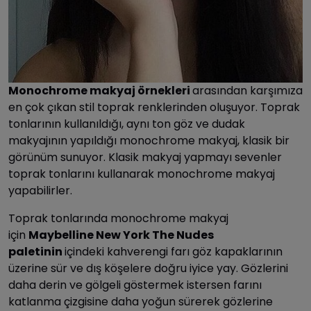
Monochrome makyaj örnekleri
arasından karşımıza
en çok çıkan stil toprak renklerinden oluşuyor. Toprak
tonlarının kullanıldığı, aynı ton göz ve dudak
makyajının yapıldığı monochrome makyaj, klasik bir
görünüm sunuyor. Klasik makyaj yapmayı sevenler
toprak tonlarını kullanarak monochrome makyaj
yapabilirler.
Toprak tonlarında monochrome makyaj
için
Maybelline New York The Nudes
paletinin
içindeki kahverengi farı göz kapaklarının
üzerine sür ve dış köşelere doğru iyice yay. Gözlerini
daha derin ve gölgeli göstermek istersen farını
katlanma çizgisine daha yoğun sürerek gözlerine