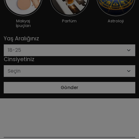
Makyaj
Parfüm
Astroloji
İpuçları
Yaş Aralığınız
Cinsiyetiniz
Gönder