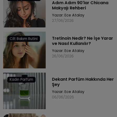
Adım Adım 90'lar Chicana
Makyajı Rehberi
Yazar:
Ece Atalay
27/06/2026
Tretinoin Nedir? Ne İşe Yarar
Cilt Bakım Rutini
ve Nasıl Kullanılır?
Yazar:
Ece Atalay
26/06/2026
Dekant Parfüm Hakkında Her
Kadın Parfüm
Şey
Yazar:
Ece Atalay
06/06/2026