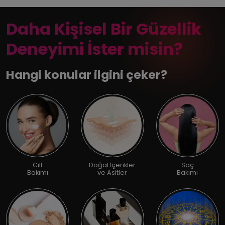
Daha Kişisel Bir Güzellik
Deneyimi İster misin?
Hangi konular ilgini çeker?
Cilt
Doğal İçerikler
Saç
Bakımı
ve Asitler
Bakımı