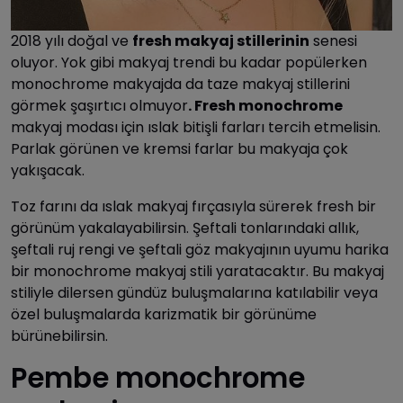
2018 yılı doğal ve
fresh makyaj stillerinin
senesi
oluyor. Yok gibi makyaj trendi bu kadar popülerken
monochrome makyajda da taze makyaj stillerini
görmek şaşırtıcı olmuyor
. Fresh monochrome
makyaj modası için ıslak bitişli farları tercih etmelisin.
Parlak görünen ve kremsi farlar bu makyaja çok
yakışacak.
Toz farını da ıslak makyaj fırçasıyla sürerek fresh bir
görünüm yakalayabilirsin. Şeftali tonlarındaki allık,
şeftali ruj rengi ve şeftali göz makyajının uyumu harika
bir monochrome makyaj stili yaratacaktır. Bu makyaj
stiliyle dilersen gündüz buluşmalarına katılabilir veya
özel buluşmalarda karizmatik bir görünüme
bürünebilirsin.
Pembe monochrome