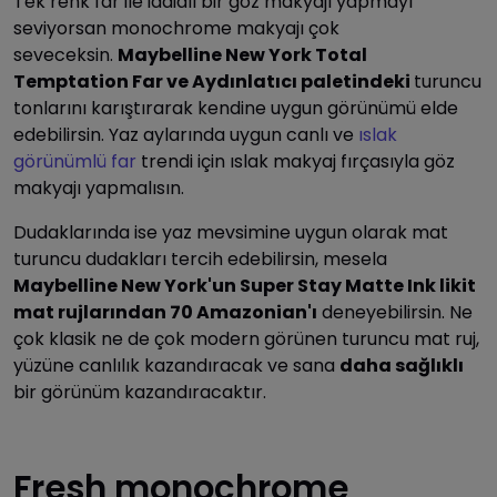
Tek renk far ile iddialı bir göz makyajı yapmayı
seviyorsan monochrome makyajı çok
seveceksin.
Maybelline New York Total
Temptation Far ve Aydınlatıcı paletindeki
turuncu
tonlarını karıştırarak kendine uygun görünümü elde
edebilirsin. Yaz aylarında uygun canlı ve
ıslak
görünümlü far
trendi için ıslak makyaj fırçasıyla göz
makyajı yapmalısın.
Dudaklarında ise yaz mevsimine uygun olarak mat
turuncu dudakları tercih edebilirsin, mesela
Maybelline New York'un Super Stay Matte Ink likit
mat rujlarından 70 Amazonian'ı
deneyebilirsin. Ne
çok klasik ne de çok modern görünen turuncu mat ruj,
yüzüne canlılık kazandıracak ve sana
daha sağlıklı
bir görünüm kazandıracaktır.
Fresh monochrome