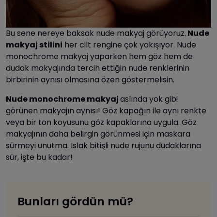
Bu sene nereye baksak nude makyaj görüyoruz.
Nude
makyaj stilini
her cilt rengine çok yakışıyor. Nude
monochrome makyaj yaparken hem göz hem de
dudak makyajında tercih ettiğin nude renklerinin
birbirinin aynısı olmasına özen göstermelisin.
Nude monochrome makyaj
aslında yok gibi
görünen makyajın aynısı! Göz kapağın ile aynı renkte
veya bir ton koyusunu göz kapaklarına uygula. Göz
makyajının daha belirgin görünmesi için maskara
sürmeyi unutma. Islak bitişli nude rujunu dudaklarına
sür, işte bu kadar!
Bunları gördün mü?