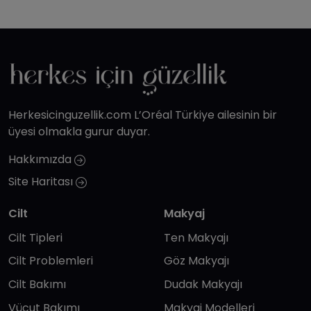
Herkesicinguzellik.com L’Oréal Türkiye ailesinin bir
üyesi olmakla gurur duyar.
Hakkımızda
Site Haritası
Cilt
Makyaj
Cilt Tipleri
Ten Makyajı
Cilt Problemleri
Göz Makyajı
Cilt Bakımı
Dudak Makyajı
Vücut Bakımı
Makyaj Modelleri