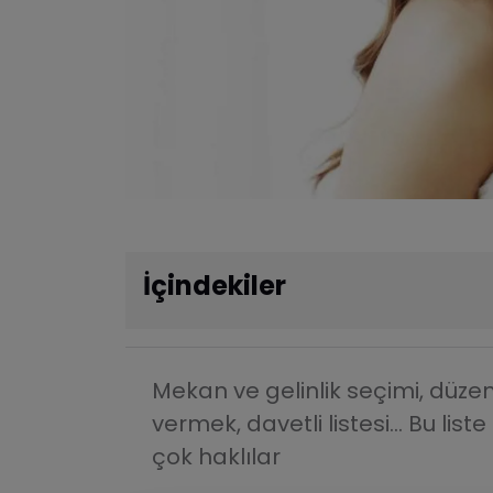
İçindekiler
Mekan ve gelinlik seçimi, düz
vermek, davetli listesi... Bu li
çok haklılar