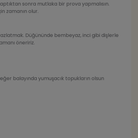
aptıktan sonra mutlaka bir prova yapmalısın.
n zamanın olur.
yazlatmak. Düğününde bembeyaz, inci gibi dişlerle
amanı öneririz.
a eğer balayında yumuşacık topukların olsun