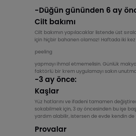
-Düğün gününden 6 ay önc
Cilt bakımı
Cilt bakımın yapılacaklar listende üst sır
için hiçbir bahanen olamaz! Haftada iki kez
peeling
yapmayı ihmal etmemelisin. Günlük makyajı
faktörlü bir krem uygulamayı sakın unutma
-3 ay önce:
Kaşlar
Yüz hatlarını ve ifadeni tamamen değiştire
sokabilmek için, 3 ay öncesinden bu işe başl
yardım alabilir, istersen de evde kendin de 
Provalar