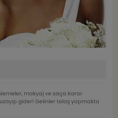
enlemeler, makyaj ve saça karar
ste uzayıp gider! Gelinler telaş yapmakta