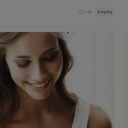
1 dk
Paylaş