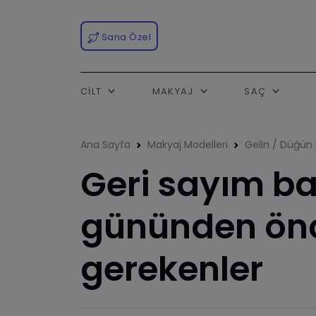
Sana Özel
CILT
MAKYAJ
SAÇ
Ana Sayfa
Makyaj Modelleri
Gelin / Düğün 
Geri sayım ba
gününden ön
gerekenler