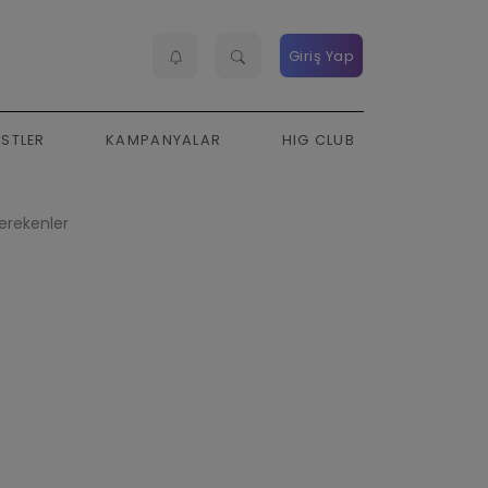
Giriş Yap
ESTLER
KAMPANYALAR
HIG CLUB
erekenler