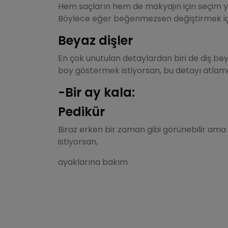
Hem saçların hem de makyajın için seçim y
Böylece eğer beğenmezsen değiştirmek içi
Beyaz dişler
En çok unutulan detaylardan biri de diş be
boy göstermek istiyorsan, bu detayı atlam
-Bir ay kala:
Pedikür
Biraz erken bir zaman gibi görünebilir am
istiyorsan,
ayaklarına bakım