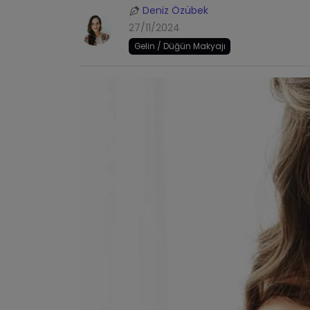
Deniz Özübek
27/11/2024
Gelin / Düğün Makyajı