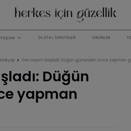
DIJITAL SERVISLER
ÜRÜNLER
T
YAŞAM
Makyajı
Geri sayım başladı: Düğün gününden önce yapman g
şladı: Düğün
ce yapman