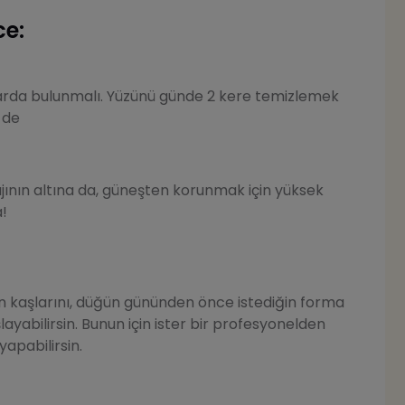
e:
alarda bulunmalı. Yüzünü günde 2 kere temizlemek
 de
nın altına da, güneşten korunmak için yüksek
!
n kaşlarını, düğün gününden önce istediğin forma
ayabilirsin. Bunun için ister bir profesyonelden
yapabilirsin.