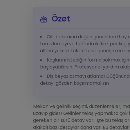
Özet
Cilt bakımına düğün gününden 6 ay ö
temizlemeyi ve haftada iki kez peeling
altına yüksek faktörlü bir güneş kremi 
Kaşlarını istediğin forma sokmak iç
başlayabilirsin. Profesyonel yardım alabil
Diş beyazlatmayı atlama! Düğününde
detayı gözden kaçırmamalısın.
Mekan ve gelinlik seçimi, düzenlemeler, maky
uzayıp gider! Gelinler telaş yapmakta çok h
gereken bir sürü detay var. İşte bu telaş
alakalı bazı detaylar daha var. Bu detaylar