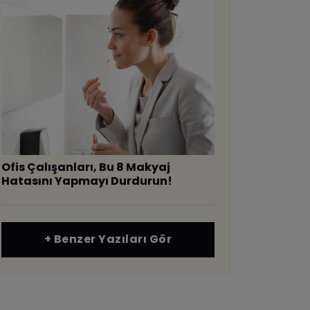
Ofis Çalışanları, Bu 8 Makyaj
Hatasını Yapmayı Durdurun!
+ Benzer Yazıları Gör