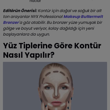
hatlar
Editörün Önerisi:
Kontür için doğal ve soğuk bir alt
ton arayanlar NYX Professional
Makeup Buttermelt
Bronzer
'a göz atabilir. Bu bronzer yüze yumuşak bir
gölge ve boyut veriyor, kolay dağıldığı için yeni
başlayanlara da uygun.
Yüz Tiplerine Göre Kontür
Nasıl Yapılır?