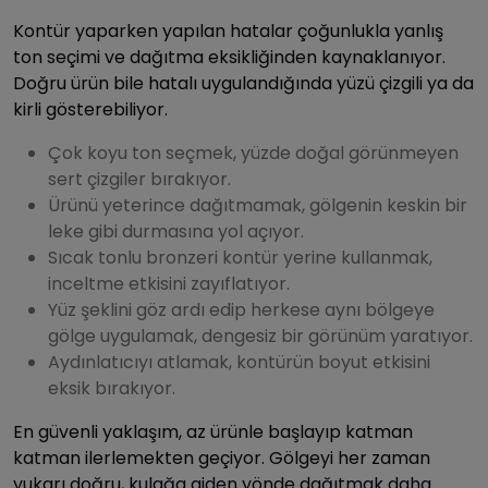
Kontür yaparken yapılan hatalar çoğunlukla yanlış
ton seçimi ve dağıtma eksikliğinden kaynaklanıyor.
Doğru ürün bile hatalı uygulandığında yüzü çizgili ya da
kirli gösterebiliyor.
Çok koyu ton seçmek, yüzde doğal görünmeyen
sert çizgiler bırakıyor.
Ürünü yeterince dağıtmamak, gölgenin keskin bir
leke gibi durmasına yol açıyor.
Sıcak tonlu bronzeri kontür yerine kullanmak,
inceltme etkisini zayıflatıyor.
Yüz şeklini göz ardı edip herkese aynı bölgeye
gölge uygulamak, dengesiz bir görünüm yaratıyor.
Aydınlatıcıyı atlamak, kontürün boyut etkisini
eksik bırakıyor.
En güvenli yaklaşım, az ürünle başlayıp katman
katman ilerlemekten geçiyor. Gölgeyi her zaman
yukarı doğru, kulağa giden yönde dağıtmak daha