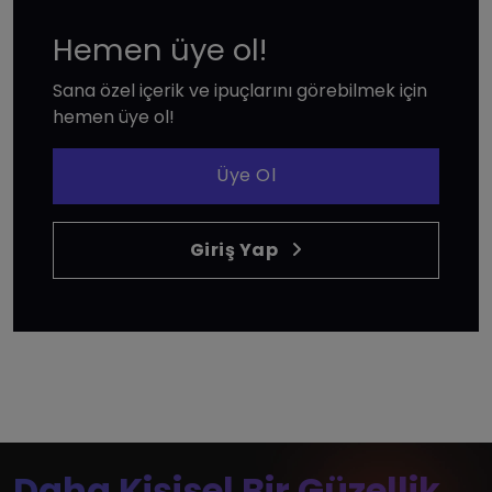
Hemen üye ol!
Sana özel içerik ve ipuçlarını görebilmek için
hemen üye ol!
Üye Ol
Giriş Yap
Daha Kişisel Bir Güzellik