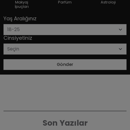
Makyaj
Parfüm
Astroloji
İpuçları
Yaş Aralığınız
Cinsiyetiniz
Gönder
Son Yazılar