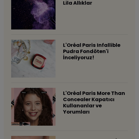
Lila Allıklar
L'Oréal Paris Infallible
Pudra Fondöten'i
İnceliyoruz!
L'Oréal Paris More Than
Concealer Kapatıcı
Kullananlar ve
Yorumları