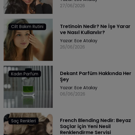
27/06/2026
Tretinoin Nedir? Ne İşe Yarar
Cilt Bakım Rutini
ve Nasıl Kullanılır?
Yazar:
Ece Atalay
26/06/2026
Dekant Parfüm Hakkında Her
Kadın Parfüm
Şey
Yazar:
Ece Atalay
06/06/2026
French Blending Nedir: Beyaz
Saç Renkleri
Saçlar için Yeni Nesil
Renklendirme Servisi