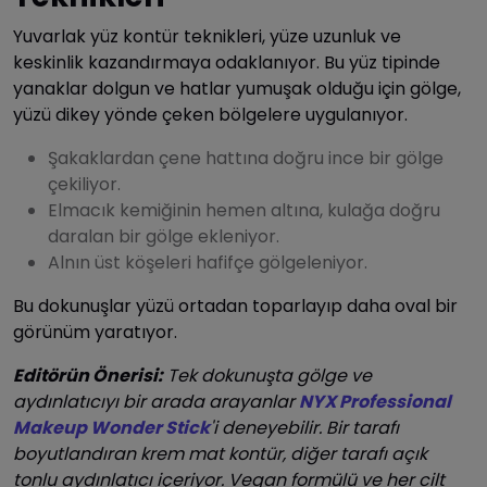
Yuvarlak yüz kontür teknikleri, yüze uzunluk ve
keskinlik kazandırmaya odaklanıyor. Bu yüz tipinde
yanaklar dolgun ve hatlar yumuşak olduğu için gölge,
yüzü dikey yönde çeken bölgelere uygulanıyor.
Şakaklardan çene hattına doğru ince bir gölge
çekiliyor.
Elmacık kemiğinin hemen altına, kulağa doğru
daralan bir gölge ekleniyor.
Alnın üst köşeleri hafifçe gölgeleniyor.
Bu dokunuşlar yüzü ortadan toparlayıp daha oval bir
görünüm yaratıyor.
Editörün Önerisi:
Tek dokunuşta gölge ve
aydınlatıcıyı bir arada arayanlar
NYX Professional
Makeup Wonder Stick
'i deneyebilir. Bir tarafı
boyutlandıran krem mat kontür, diğer tarafı açık
tonlu aydınlatıcı içeriyor. Vegan formülü ve her cilt