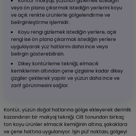
Kontür makyajı, yüzünün gizlemek istediğin
veya ön plana çıkarmak istediğin yerlerini koyu
ve açık renkte ürünlerle gölgelendirme ve
belirginleştirme işlemidir.
Koyu rengi gizlemek istediğin yerlere, açık
rengi ise ön plana çıkarmak istediğin yerlere
uygulayarak yüz hatlarını daha ince veya
belirgin gösterebilirsin.
Dikey kontürleme tekniği, elmacık
kemiklerinin altından çene çizgisine kadar dikey
çizgiler çekilerek yapılır ve yüzün daha ince ve
zarif görünmesini sağlar.
Kontür, yüzün doğal hatlarına gölge ekleyerek derinlik
kazandıran bir makyaj tekniği. Cilt tonundan birkaç
ton koyu ürünler elmacık kemiğinin altına, şakaklara
ve çene hattına uygulanıyor. İşin püf noktası, gölgeyi