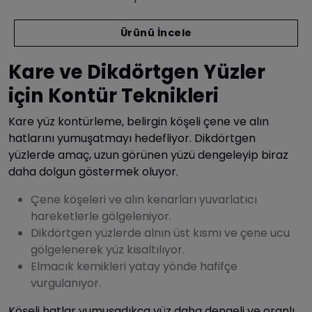
Ürünü İncele
Kare ve Dikdörtgen Yüzler
için Kontür Teknikleri
Kare yüz kontürleme, belirgin köşeli çene ve alın
hatlarını yumuşatmayı hedefliyor. Dikdörtgen
yüzlerde amaç, uzun görünen yüzü dengeleyip biraz
daha dolgun göstermek oluyor.
Çene köşeleri ve alın kenarları yuvarlatıcı
hareketlerle gölgeleniyor.
Dikdörtgen yüzlerde alnın üst kısmı ve çene ucu
gölgelenerek yüz kısaltılıyor.
Elmacık kemikleri yatay yönde hafifçe
vurgulanıyor.
Köşeli hatlar yumuşadıkça yüz daha dengeli ve oranlı