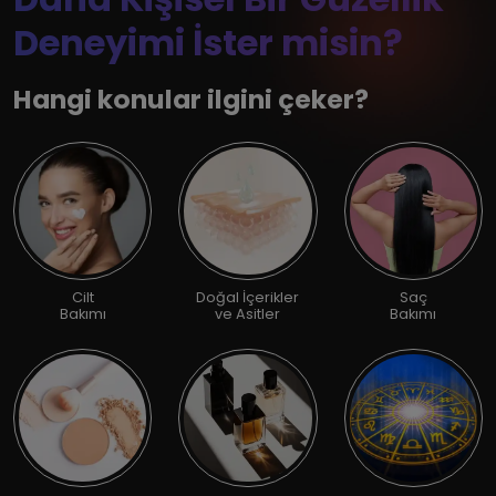
Deneyimi İster misin?
Hangi konular ilgini çeker?
Cilt
Doğal İçerikler
Saç
Bakımı
ve Asitler
Bakımı