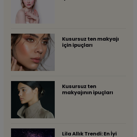
Kusursuz ten makyajı
için ipuçları
Kusursuz ten
makyajının ipuçları
Lila Allık Trendi: En İyi