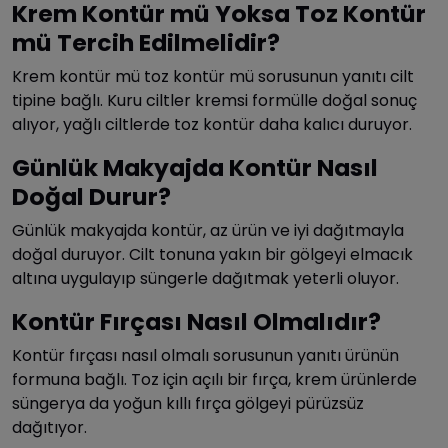
Krem Kontür mü Yoksa Toz Kontür
mü Tercih Edilmelidir?
Krem kontür mü toz kontür mü sorusunun yanıtı cilt
tipine bağlı. Kuru ciltler kremsi formülle doğal sonuç
alıyor, yağlı ciltlerde toz kontür daha kalıcı duruyor.
Günlük Makyajda Kontür Nasıl
Doğal Durur?
Günlük makyajda kontür, az ürün ve iyi dağıtmayla
doğal duruyor. Cilt tonuna yakın bir gölgeyi elmacık
altına uygulayıp süngerle dağıtmak yeterli oluyor.
Kontür Fırçası Nasıl Olmalıdır?
Kontür fırçası nasıl olmalı sorusunun yanıtı ürünün
formuna bağlı. Toz için açılı bir fırça, krem ürünlerde
süngerya da yoğun kıllı fırça gölgeyi pürüzsüz
dağıtıyor.