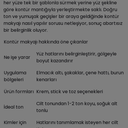
her yüze tek bir şablonla sürmek yerine yüz şekline
göre kontür mantığıyla yerleştirmekte saklı. Doğru
ton ve yumuşak geçişler bir araya geldiğinde kontür
makyajı nasıl yapılır sorusu netleşiyor, sonuç abartısız
bir belirginlik oluyor.
Kontür makyajı hakkında öne çıkanlar
Yüz hatlarını belirginleştirir, gölgeyle
Ne işe yarar
boyut kazandırır
Uygulama
Elmacık altı, şakaklar, çene hattı, burun
bölgeleri
kenarları
Ürün formları
Krem, stick ve toz seçenekleri
Cilt tonundan 1-2 ton koyu, soğuk alt
İdeal ton
tonlu
Kimler için
Hatlarını tanımlamak isteyen her cilt