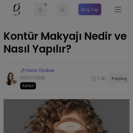
Giriş Yap
Kontür Makyajı Nedir ve
Nasıl Yapılır?
Deniz Özübek
09/07/2026
7 dk
Paylaş
Kontür