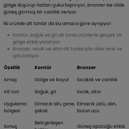
gölge düşürüp hatları çukurlaştırıyor, bronzer ise cilde
güneş görmüş bir canlılık veriyor.
İki üründe alt tonlar da bu amaca göre ayrışıyor:
Kontür, soğuk ve gri alt tonlu ürünlerle gerçek bir
gölge etkisi yaratıyor.
Bronzer, sıcak ve altın alt tonlarıyla cilde renk ve
ışıltı katıyor.
Özellik
Kontür
Bronzer
Amaç
Gölge ve boyut
Sıcaklık ve canlılık
Alt ton
Soğuk, gri
Sıcak, altın
Uygulama
Elmacık altı, çene,
Elmacık üstü, alın,
bölgesi
şakak
burun ucu
Belirginleşen
Sonuç
Güneş öpücüğü etkisi