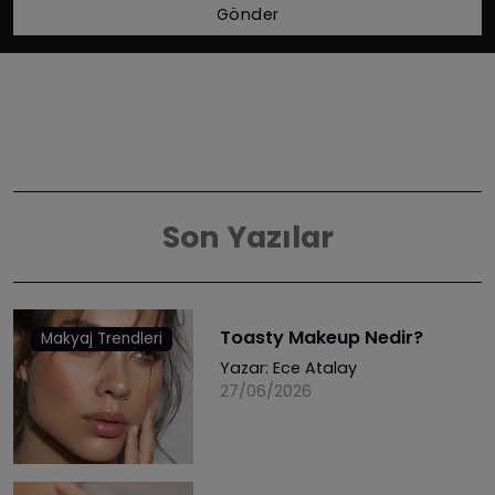
Gönder
Son Yazılar
Toasty Makeup Nedir?
Makyaj Trendleri
Yazar:
Ece Atalay
27/06/2026