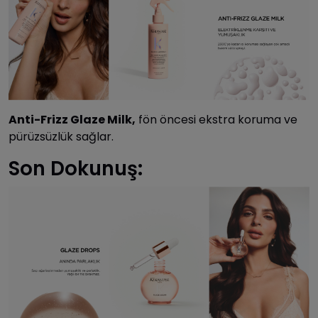
Anti-Frizz Glaze Milk,
fön öncesi ekstra koruma ve
pürüzsüzlük sağlar.
Son Dokunuş: