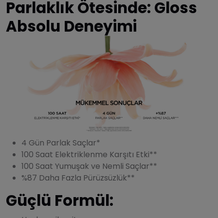
Parlaklık Ötesinde: Gloss
Absolu Deneyimi
4 Gün Parlak Saçlar*
100 Saat Elektriklenme Karşıtı Etki**
100 Saat Yumuşak ve Nemli Saçlar**
%87 Daha Fazla Pürüzsüzlük**
Güçlü Formül: