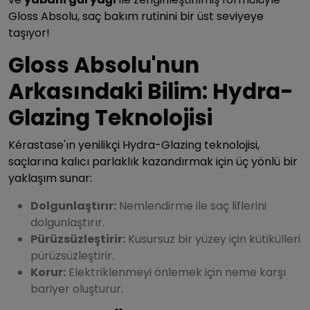
Gloss Absolu, saç bakım rutinini bir üst seviyeye
taşıyor!
Gloss Absolu'nun
Arkasındaki Bilim: Hydra-
Glazing Teknolojisi
Kérastase'ın yenilikçi Hydra-Glazing teknolojisi,
saçlarına kalıcı parlaklık kazandırmak için üç yönlü bir
yaklaşım sunar:
Dolgunlaştırır:
Nemlendirme ile saç liflerini
dolgunlaştırır.
Pürüzsüzleştirir:
Kusursuz bir yüzey için kütikülleri
pürüzsüzleştirir.
Korur:
Elektriklenmeyi önlemek için neme karşı
bariyer oluşturur.