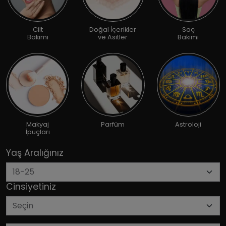
Cilt
Doğal İçerikler
Saç
Bakımı
ve Asitler
Bakımı
Makyaj
Parfüm
Astroloji
İpuçları
Yaş Aralığınız
Cinsiyetiniz