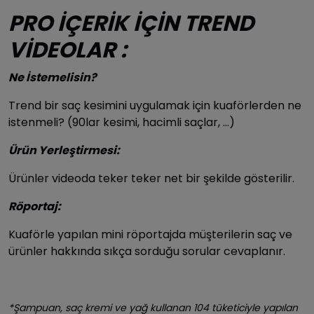
PRO İÇERİK İÇİN TREND
VİDEOLAR
:
Ne İstemelisin?
Trend bir saç kesimini uygulamak için kuaförlerden
ne
istenmeli? (90lar kesimi, hacimli saçlar, …)
Ürün Yerleştirmesi:
Ürünler video
da teker teker net
bir
şekilde
gösterilir.
Röportaj:
Kuaförle yapılan mini röportajda müşterilerin saç ve
ürünler hakkında sıkça sorduğu sorular cevaplanır.
*Şampuan, saç kremi ve yağ kullanan 104 tüketiciyle yapılan