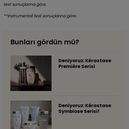
test sonuçlarına göre.
**Instrumental test sonuçlarına göre.
Bunları gördün mü?
Deniyoruz: Kérastase
Première Serisi
Deniyoruz: Kérastase
Symbiose Serisi!