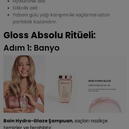
Hyaluronik asit
Glikolik asit
Yabani gülü yağı karışımı ile saçlarına üstün
parlaklık kazandırır.
Gloss Absolu Ritüeli:
Adım 1: Banyo
Bain Hydra-Glaze Şampuan
, saçları nazikçe
temizler ve ferahlatır.