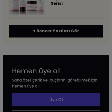
Serisi
+ Benzer Yazıları Gör
Hemen üye ol!
Sana özel içerik ve ipuçlarını görebilmek için
hemen üye ol!
Üye Ol