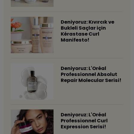
Deniyoruz: Kıvırcık ve
Bukleli Saçlar için
Kérastase Curl
Manifesto!
Deniyoruz: L'Oréal
Professionnel Absolut
Repair Molecular Serisi!
Deniyoruz: L'Oréal
Professionnel Curl
Expression Serisi!