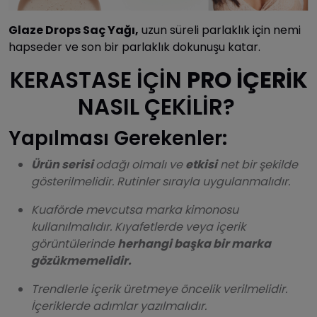
Glaze Drops Saç Yağı,
uzun süreli parlaklık için nemi
hapseder ve son bir parlaklık dokunuşu katar.
KERASTASE İÇİN
PRO İÇERİK
NASIL ÇEKİLİR?
Yapılması Gerekenler:
Ürün serisi
odağı olmalı ve
etkisi
net bir şekilde
gösterilmelidir. Rutinler sırayla uygulanmalıdır.
Kuaförde mevcutsa marka kimonosu
kullanılmalıdır.
Kıyafetlerde veya içerik
görüntülerinde
herhangi başka bir marka
gözükmemelidir.
Trendlerle içerik üretmeye öncelik verilmelidir.
İçeriklerde adımlar yazılmalıdır.