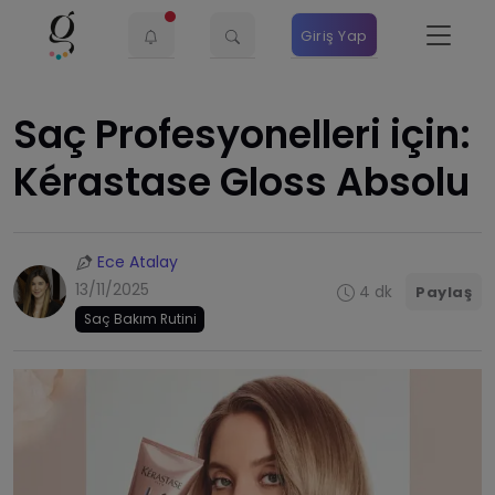
Giriş Yap
Saç Profesyonelleri için:
Kérastase Gloss Absolu
Ece Atalay
13/11/2025
4 dk
Paylaş
Saç Bakım Rutini