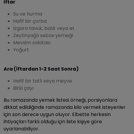
İftar
Su ve hurma
Hafif bir çorba
Izgara tavuk, balık veya et
Zeytinyağlı sebze yemeği
Mevsim salatası
Yoğurt
Ara (İftardan 1-2 Saat Sonra)
Hafif bir tatlı veya meyve
Bitki çayı
Bu ramazanda yemek listesi örneği, porsiyonlara
dikkat edildiğinde ramazanda kilo vermek isteyenler
için son derece uygun oluyor. Elbette herkesin
ihtiyaçları farklı olduğu için liste kişiye göre
uyarlanabiliyor.