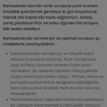
Ramazanda nasıl kilo verilir sorusuna yanıt ararken
öncelikle şunu bilmek gerekiyor ki, gün boyunca aç
kalmak tek başına kilo kaybı sağlamıyor. Aksine,
yanlış planlanan iftar ve sahur öğünleri kilo artışına
bile neden olabiliyor.
Ramazanda kilo vermek için ne yapmalı sorusunu şu
maddelerle yanıtlayabilirim:
Ramazanda kilo vermek için en önemli nokta
elbette ki porsiyon kontrolü. İftar sofralarında
çeşit arttıkça farkında olmadan fazla kalori
alınabiliyor. Bu nedenle tabakları bilinçli şekilde
oluşturmak büyük önem taşıyor. Protein, sebze ve
kompleks karbonhidrat dengesini sağladığında
hem daha çabuk doyabilir hem de uzun süre tok
hissedebilirsin.
Ramazanda diyet yaparken tamamen yasaklayıcı
bir yaklaşım benimsemek sürdürülebilir olmuyor.