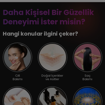
Daha Kişisel Bir Güzellik
Deneyimi İster misin?
Hangi konular ilgini çeker?
Cilt
Doğal İçerikler
Saç
Bakımı
ve Asitler
Bakımı