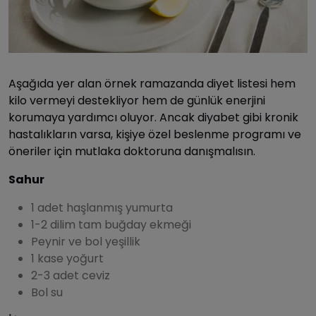
Aşağıda yer alan örnek ramazanda diyet listesi hem
kilo vermeyi destekliyor hem de günlük enerjini
korumaya yardımcı oluyor. Ancak diyabet gibi kronik
hastalıkların varsa, kişiye özel beslenme programı ve
öneriler için mutlaka doktoruna danışmalısın.
Sahur
1 adet haşlanmış yumurta
1-2 dilim tam buğday ekmeği
Peynir ve bol yeşillik
1 kase yoğurt
2-3 adet ceviz
Bol su