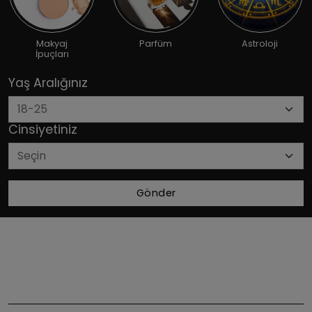
Makyaj
Parfüm
Astroloji
İpuçları
Yaş Aralığınız
Cinsiyetiniz
Gönder