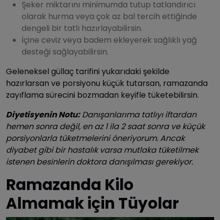
Şeker miktarını minimumda tutup tatlandırıcı
olarak hurma veya çok az bal tercih ettiğinde
dengeli bir tatlı hazırlayabilirsin.
İçine ceviz veya badem ekleyerek sağlıklı yağ
desteği sağlayabilirsin.
Geleneksel güllaç tarifini yukarıdaki şekilde
hazırlarsan ve porsiyonu küçük tutarsan, ramazanda
zayıflama sürecini bozmadan keyifle tüketebilirsin.
Diyetisyenin Notu:
Danışanlarıma tatlıyı iftardan
hemen sonra değil, en az 1 ila 2 saat sonra ve küçük
porsiyonlarla tüketmelerini öneriyorum. Ancak
diyabet gibi bir hastalık varsa mutlaka tüketilmek
istenen besinlerin doktora danışılması gerekiyor.
Ramazanda Kilo
Almamak için Tüyolar