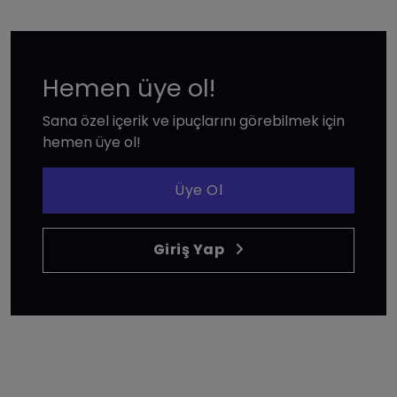
Hemen üye ol!
Sana özel içerik ve ipuçlarını görebilmek için
hemen üye ol!
Üye Ol
Giriş Yap