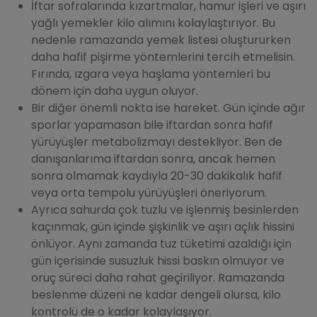
İftar sofralarında kızartmalar, hamur işleri ve aşırı
yağlı yemekler kilo alımını kolaylaştırıyor. Bu
nedenle ramazanda yemek listesi oluştururken
daha hafif pişirme yöntemlerini tercih etmelisin.
Fırında, ızgara veya haşlama yöntemleri bu
dönem için daha uygun oluyor.
Bir diğer önemli nokta ise hareket. Gün içinde ağır
sporlar yapamasan bile iftardan sonra hafif
yürüyüşler metabolizmayı destekliyor. Ben de
danışanlarıma iftardan sonra, ancak hemen
sonra olmamak kaydıyla 20-30 dakikalık hafif
veya orta tempolu yürüyüşleri öneriyorum.
Ayrıca sahurda çok tuzlu ve işlenmiş besinlerden
kaçınmak, gün içinde şişkinlik ve aşırı açlık hissini
önlüyor. Aynı zamanda tuz tüketimi azaldığı için
gün içerisinde susuzluk hissi baskın olmuyor ve
oruç süreci daha rahat geçiriliyor. Ramazanda
beslenme düzeni ne kadar dengeli olursa, kilo
kontrolü de o kadar kolaylaşıyor.