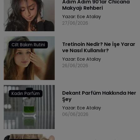
Adım Adım 90'lar Chicana
Makyajı Rehberi
Yazar:
Ece Atalay
27/06/2026
Tretinoin Nedir? Ne İşe Yarar
Cilt Bakım Rutini
ve Nasıl Kullanılır?
Yazar:
Ece Atalay
26/06/2026
Dekant Parfüm Hakkında Her
Kadın Parfüm
Şey
Yazar:
Ece Atalay
06/06/2026