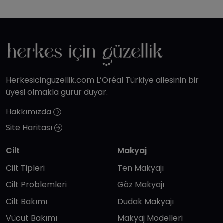
Herkesicinguzellik.com L’Oréal Türkiye ailesinin bir
üyesi olmakla gurur duyar.
Hakkımızda
Site Haritası
Cilt
Makyaj
Cilt Tipleri
Ten Makyajı
Cilt Problemleri
Göz Makyajı
Cilt Bakımı
Dudak Makyajı
Vücut Bakımı
Makyaj Modelleri