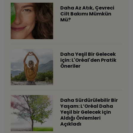
Daha Az Atık, Çevreci
Cilt Bakımı Mümkün
Mü?
Daha Yeşil Bir Gelecek
için: L'Oréal'den Pratik
Öneriler
Daha Sürdürülebilir Bir
Yaşam: L’Oréal Daha
Yeşil bir Gelecek için
Aldığı Önlemleri
Açıkladı