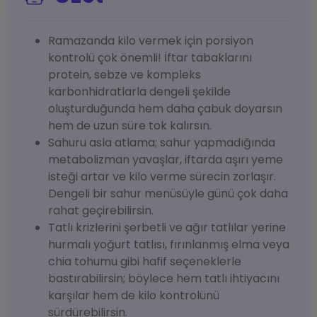
Ramazanda kilo vermek için porsiyon
kontrolü çok önemli! İftar tabaklarını
protein, sebze ve kompleks
karbonhidratlarla dengeli şekilde
oluşturduğunda hem daha çabuk doyarsın
hem de uzun süre tok kalırsın.
Sahuru asla atlama; sahur yapmadığında
metabolizman yavaşlar, iftarda aşırı yeme
isteği artar ve kilo verme sürecin zorlaşır.
Dengeli bir sahur menüsüyle günü çok daha
rahat geçirebilirsin.
Tatlı krizlerini şerbetli ve ağır tatlılar yerine
hurmalı yoğurt tatlısı, fırınlanmış elma veya
chia tohumu gibi hafif seçeneklerle
bastırabilirsin; böylece hem tatlı ihtiyacını
karşılar hem de kilo kontrolünü
sürdürebilirsin.