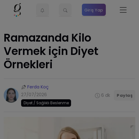
Giriş Yap
Ramazanda Kilo
Vermek için Diyet
Örnekleri
Ferda Koç
27/07/2026
6 dk
Paylaş
Diyet / Sağlıklı Beslenme