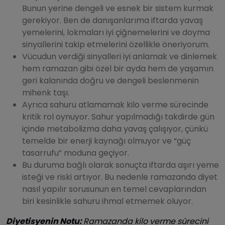
Bunun yerine dengeli ve esnek bir sistem kurmak
gerekiyor. Ben de danışanlarıma iftarda yavaş
yemelerini, lokmaları iyi çiğnemelerini ve doyma
sinyallerini takip etmelerini özellikle öneriyorum.
Vücudun verdiği sinyalleri iyi anlamak ve dinlemek
hem ramazan gibi özel bir ayda hem de yaşamın
geri kalanında doğru ve dengeli beslenmenin
mihenk taşı.
Ayrıca sahuru atlamamak kilo verme sürecinde
kritik rol oynuyor. Sahur yapılmadığı takdirde gün
içinde metabolizma daha yavaş çalışıyor, çünkü
temelde bir enerji kaynağı olmuyor ve “güç
tasarrufu” moduna geçiyor.
Bu duruma bağlı olarak sonuçta iftarda aşırı yeme
isteği ve riski artıyor. Bu nedenle ramazanda diyet
nasıl yapılır sorusunun en temel cevaplarından
biri kesinlikle sahuru ihmal etmemek oluyor.
Diyetisyenin Notu:
Ramazanda kilo verme sürecini