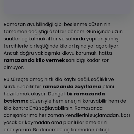
Ramazan ayı, bilindiği gibi beslenme düzeninin
tamamen değiştiği özel bir dönem. Gün içinde uzun
saatler aç kalmak, iftar ve sahurda yapılan yanlış
tercihlerle birleştiğinde kilo artışına yol açabiliyor.
Ancak doğru yaklaşımla kiloyu korumak, hatta
ramazanda kilo vermek
sanıldığı kadar zor
olmuyor.
Bu süreçte amaç hızlı kilo kaybı değil, sağlıklı ve
sürdürülebilir bir
ramazanda zayıflama
planı
hazırlamak oluyor. Dengeli bir
ramazanda
beslenme
düzeniyle hem enerjini koruyabilir hem de
kilo kontrolünü sağlayabilirsin. Ramazanda
danışanlarıma her zaman kendilerini suçlamadan, katı
yasaklar koymadan ama planlı ilerlemelerini
öneriyorum. Bu dönemde aç kalmadan bilinçli