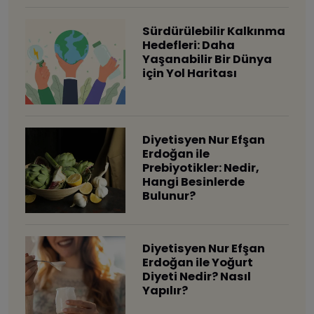
Sürdürülebilir Kalkınma
Hedefleri: Daha
Yaşanabilir Bir Dünya
için Yol Haritası
Diyetisyen Nur Efşan
Erdoğan ile
Prebiyotikler: Nedir,
Hangi Besinlerde
Bulunur?
Diyetisyen Nur Efşan
Erdoğan ile Yoğurt
Diyeti Nedir? Nasıl
Yapılır?