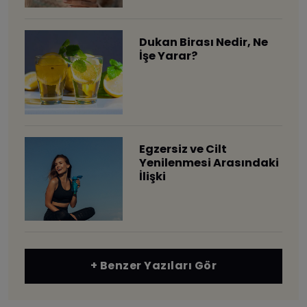
Dukan Birası Nedir, Ne
İşe Yarar?
Egzersiz ve Cilt
Yenilenmesi Arasındaki
İlişki
+ Benzer Yazıları Gör