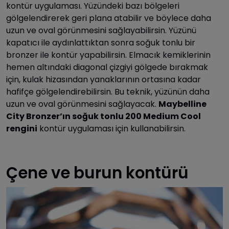
kontür uygulaması. Yüzündeki bazı bölgeleri
gölgelendirerek geri plana atabilir ve böylece daha
uzun ve oval görünmesini sağlayabilirsin. Yüzünü
kapatıcı ile aydınlattıktan sonra soğuk tonlu bir
bronzer ile kontür yapabilirsin. Elmacık kemiklerinin
hemen altındaki diagonal çizgiyi gölgede bırakmak
için, kulak hizasından yanaklarının ortasına kadar
hafifçe gölgelendirebilirsin. Bu teknik, yüzünün daha
uzun ve oval görünmesini sağlayacak.
Maybelline
City Bronzer’ın soğuk tonlu 200 Medium Cool
rengini
kontür uygulaması için kullanabilirsin.
Çene ve burun kontürü