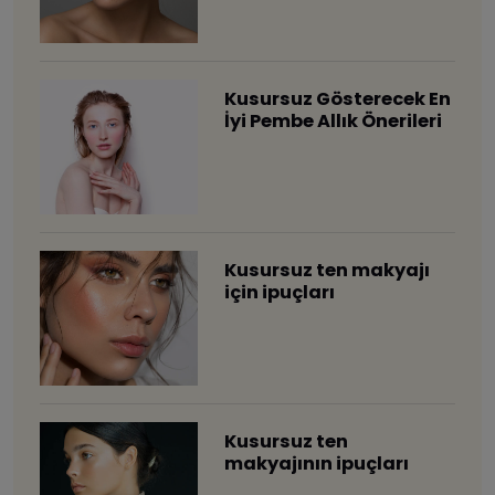
Kusursuz Gösterecek En
İyi Pembe Allık Önerileri
Kusursuz ten makyajı
için ipuçları
Kusursuz ten
makyajının ipuçları