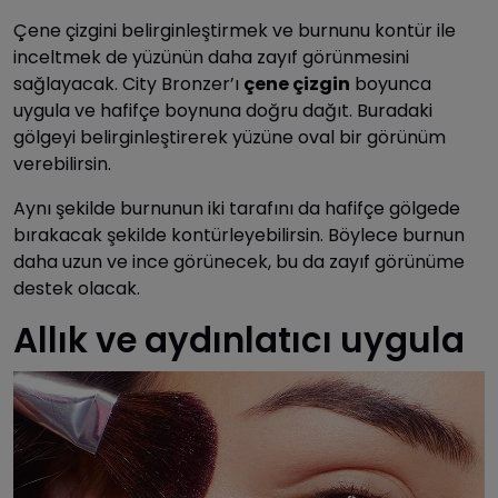
Çene çizgini belirginleştirmek ve burnunu kontür ile
inceltmek de yüzünün daha zayıf görünmesini
sağlayacak. City Bronzer’ı
çene çizgin
boyunca
uygula ve hafifçe boynuna doğru dağıt. Buradaki
gölgeyi belirginleştirerek yüzüne oval bir görünüm
verebilirsin.
Aynı şekilde burnunun iki tarafını da hafifçe gölgede
bırakacak şekilde kontürleyebilirsin. Böylece burnun
daha uzun ve ince görünecek, bu da zayıf görünüme
destek olacak.
Allık ve aydınlatıcı uygula