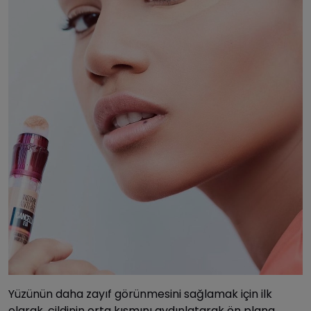
Yüzünün daha zayıf görünmesini sağlamak için ilk
olarak, cildinin orta kısmını aydınlatarak ön plana