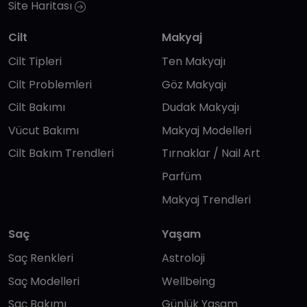
Site Haritası
Cilt
Makyaj
Cilt Tipleri
Ten Makyajı
Cilt Problemleri
Göz Makyajı
Cilt Bakımı
Dudak Makyajı
Vücut Bakımı
Makyaj Modelleri
Cilt Bakım Trendleri
Tırnaklar / Nail Art
Parfüm
Makyaj Trendleri
Saç
Yaşam
Saç Renkleri
Astroloji
Saç Modelleri
Wellbeing
Saç Bakımı
Günlük Yaşam