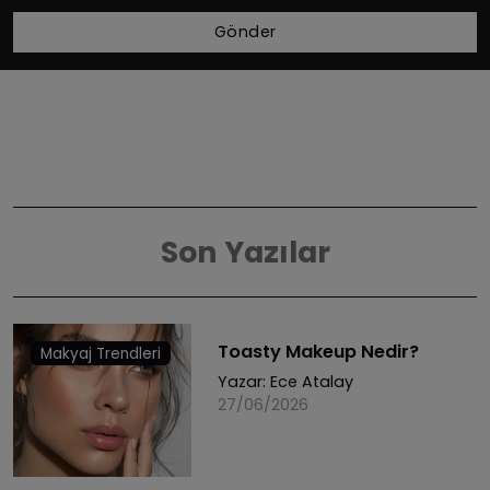
Gönder
Son Yazılar
Toasty Makeup Nedir?
Makyaj Trendleri
Yazar:
Ece Atalay
27/06/2026