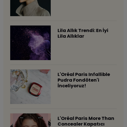
Lila Allık Trendi: En İyi
Lila Allıklar
L'Oréal Paris Infallible
Pudra Fondöten'i
İnceliyoruz!
L'Oréal Paris More Than
Concealer Kapatıcı