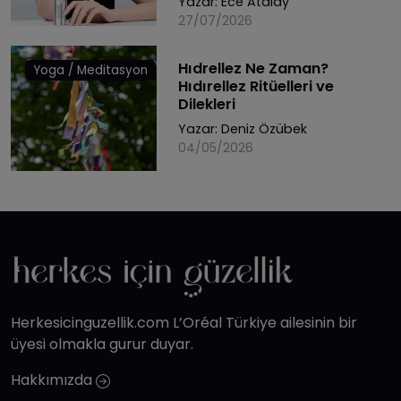
Yazar:
Ece Atalay
27/07/2026
Hıdrellez Ne Zaman?
Yoga / Meditasyon
Hıdırellez Ritüelleri ve
Dilekleri
Yazar:
Deniz Özübek
04/05/2026
Herkesicinguzellik.com L’Oréal Türkiye ailesinin bir
üyesi olmakla gurur duyar.
Hakkımızda