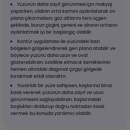
Yüzünün daha zayıf görünmesi için makyaj
yaparken, cildinin orta kısmını aydınlatarak ön
plana çıkarmalısın; göz altlarını ters üçgen
şeklinde, burun çizgini, çeneni ve alnının ortasını
aydınlatmak iyi bir başlangıç olabilir.
Kontür uygulaması ile yüzündeki bazı
bölgeleri gölgelendirerek geri plana atabilir ve
böylece yüzünü daha uzun ve oval
gösterebilirsin; özellikle elmacık kemiklerinin
hemen altındaki diagonal çizgiyi gölgede
bırakmak etkili olacaktır.
Yuvarlak bir yüze sahipsen, kaşlarına biraz
kavis vererek yüzünün daha zayıf ve uzun
görünmesini sağlayabilirsin; kaşlarındaki
boşlukları doldurup doğru noktadan kavis
vermek bu konuda yardımcı olabilir.