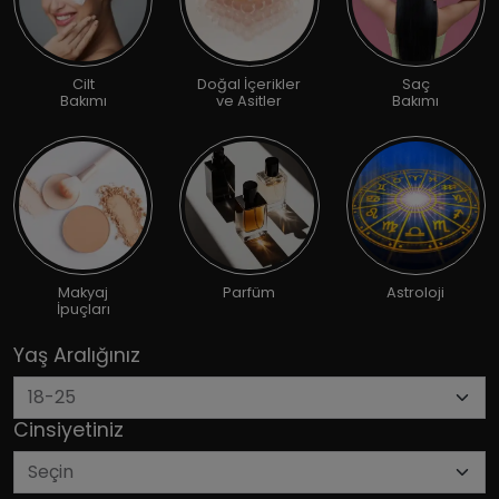
Cilt
Doğal İçerikler
Saç
Bakımı
ve Asitler
Bakımı
Makyaj
Parfüm
Astroloji
İpuçları
Yaş Aralığınız
Cinsiyetiniz