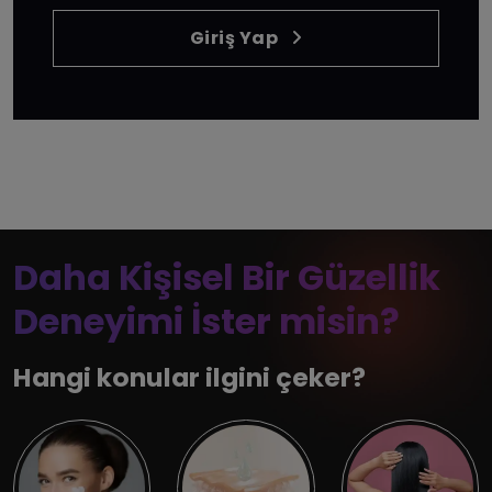
Giriş Yap
Daha Kişisel Bir Güzellik
Deneyimi İster misin?
Hangi konular ilgini çeker?