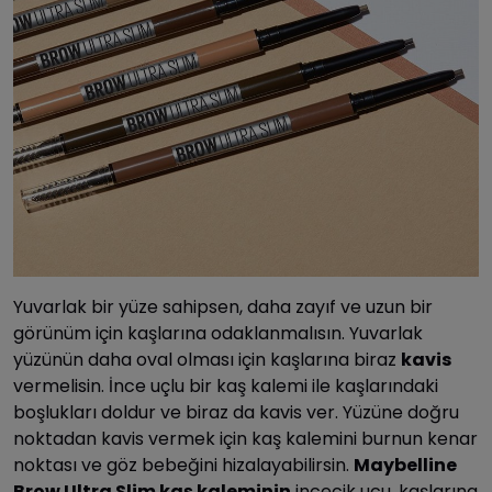
Yuvarlak bir yüze sahipsen, daha zayıf ve uzun bir
görünüm için kaşlarına odaklanmalısın. Yuvarlak
yüzünün daha oval olması için kaşlarına biraz
kavis
vermelisin. İnce uçlu bir kaş kalemi ile kaşlarındaki
boşlukları doldur ve biraz da kavis ver. Yüzüne doğru
noktadan kavis vermek için kaş kalemini burnun kenar
noktası ve göz bebeğini hizalayabilirsin.
Maybelline
Brow Ultra Slim kaş kaleminin
incecik ucu, kaşlarına