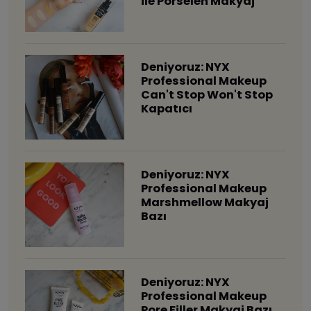
ile Porselen Makyaj
Deniyoruz: NYX
Professional Makeup
Can't Stop Won't Stop
Kapatıcı
Deniyoruz: NYX
Professional Makeup
Marshmellow Makyaj
Bazı
Deniyoruz: NYX
Professional Makeup
Pore Filler Makyaj Bazı