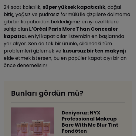
24 saat kalıcılık,
süper yüksek kapatıcılık
, doğal
bitiş, yağsız ve pudrasız formülü ile çizgilere dolmama
gibi bir kapatıcıdan beklediğimiz en iyi özelliklere
sahip olan
L’Oréal Paris More Than Concealer
kapatıcı
, en iyi kapatıcılar listemizin en başlarında
yer alıyor. Sen de tek bir ürünle, cildindeki tüm
problemleri gizlemek ve
kusursuz bir ten makyajı
elde etmek istersen, bu en popüler kapatıcıyı bir an
önce denemelisin!
Bunları gördün mü?
Deniyoruz: NYX
Professional Makeup
Bare With Me Blur Tint
Fondöten