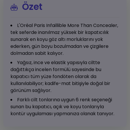
Özet
L'Oréal Paris Infaillible More Than Concealer,
tek seferde inanılmaz yüksek bir kapatıcılık
sunarak en koyu göz altı morluklarını yok
ederken, gün boyu bozulmadan ve çizgilere
dolmadan sabit kalıyor.
Yağsız, ince ve elastik yapısıyla ciltte
dağıttıkça incelen formülü sayesinde bu
kapatıcı tüm yüze fondöten olarak da
kullanılabiliyor; kadife-mat bitişiyle doğal bir
görünüm sağlıyor.
Farklı cilt tonlarına uygun 6 renk seçeneği
sunan bu kapatıcı, açık ve koyu tonlarıyla
kontür uygulaması yapmanıza olanak tanıyor.