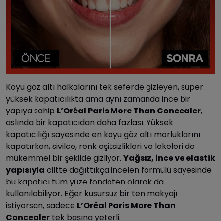
Koyu göz altı halkalarını tek seferde gizleyen, süper
yüksek kapatıcılıkta ama aynı zamanda ince bir
yapıya sahip
L’Oréal Paris More Than Concealer
,
aslında bir kapatıcıdan daha fazlası. Yüksek
kapatıcılığı sayesinde en koyu göz altı morluklarını
kapatırken, sivilce, renk eşitsizlikleri ve lekeleri de
mükemmel bir şekilde gizliyor.
Yağsız, ince ve elastik
yapısıyla
ciltte dağıttıkça incelen formülü sayesinde
bu kapatıcı tüm yüze fondöten olarak da
kullanılabiliyor. Eğer kusursuz bir ten makyajı
istiyorsan, sadece
L’Oréal Paris More Than
Concealer
tek başına yeterli.