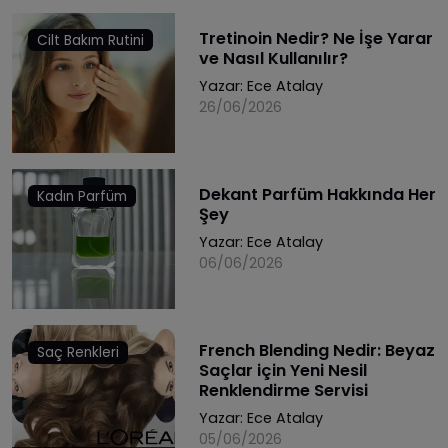
Tretinoin Nedir? Ne İşe Yarar
Cilt Bakım Rutini
ve Nasıl Kullanılır?
Yazar:
Ece Atalay
26/06/2026
Dekant Parfüm Hakkında Her
Kadın Parfüm
Şey
Yazar:
Ece Atalay
06/06/2026
French Blending Nedir: Beyaz
Saç Renkleri
Saçlar için Yeni Nesil
Renklendirme Servisi
Yazar:
Ece Atalay
05/06/2026