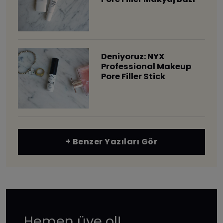
Deniyoruz: NYX
Professional Makeup
Pore Filler Stick
+ Benzer Yazıları Gör
Hemen üye ol!