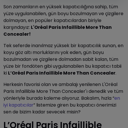
Son zamanların en yüksek kapatıcılığına sahip, tüm
yüze uygulanabilen, gün boyu bozulmayan ve çizgilere
dolmayan, en popüler kapatıcılardan biriyle
karşındayız:
L'Oréal Paris Infaillible More Than
Concealer!
Tek seferde inanılmaz yüksek bir kapatıcılık sunan, en
koyu göz altı morluklarını yok eden, gün boyu
bozulmadan ve çizgilere dolmadan sabit kalan, tüm
yüze bir fondöten gibi uygulanabilen bu kapatıcı tabii
ki
L’Oréal Paris Infaillible More Than Concealer
.
Herkesin favorisi olan ve ambalajı yenilenen L'Oréal
Paris Infaillible More Than Concealer'ı denedik ve tüm
yönleriyle burada kaleme alıyoruz. Bakalım, hızla “
en
iyi kapatıcılar
” listemize giren bu kapatıcı önerimizi
sen de bizim kadar sevecek misin?
L’Oréal Paris Infaillible