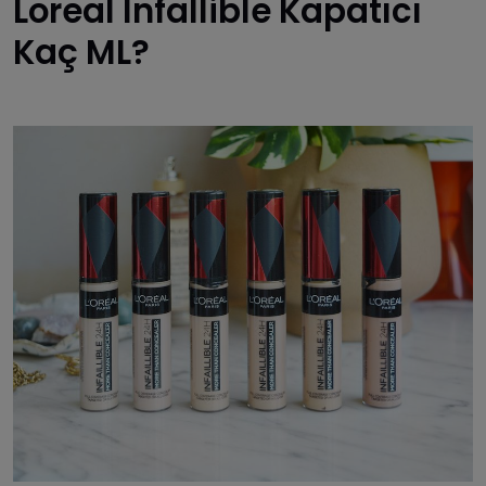
Loreal Infallible Kapatıcı
Kaç ML?