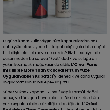
Bugüne kadar kullandığın tüm kapatıcılardan çok
daha yüksek seviyede bir kapatıcılığı, çok daha doğal
bir bitişle elde etmeye ne dersin? Biz bir saniye bile
düşünmeden bu soruya “Evet” dedik ve soluğu en
yakın kozmetik mağazasında aldık.
L’Oréal Paris
Infaillible More Than Concealer Tüm Yüze
Uygulanabilen Kapatıcı'yı
denedik ve daha uygular
uygulamaz sonuç bizi epey şaşırttı.
Süper yüksek kapatıcılık, hafif yapılı formül, doğal
sonuç ve tüm gün boyu kalıcılık. Bir de üzerine tüm
yüze uygulanabilme özelliği eklendiğinde,
L’Oréal
Paris More Than Concealer
, bir kapatıcıdan daha