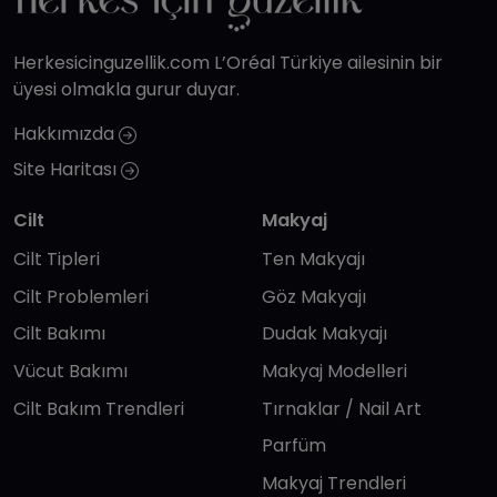
Herkesicinguzellik.com L’Oréal Türkiye ailesinin bir
üyesi olmakla gurur duyar.
Hakkımızda
Site Haritası
Cilt
Makyaj
Cilt Tipleri
Ten Makyajı
Cilt Problemleri
Göz Makyajı
Cilt Bakımı
Dudak Makyajı
Vücut Bakımı
Makyaj Modelleri
Cilt Bakım Trendleri
Tırnaklar / Nail Art
Parfüm
Makyaj Trendleri