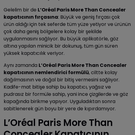
Gelelim bir de
L’Oréal Paris More Than Concealer
kapatıcının fırçasına
: Büyük ve geniş fırçası çok
ürün aldığı için tek seferde tüm yüze yetiyor ve ürünün
çok daha geniş bölgelere kolay bir şekilde
uygulanmasını sağlıyor. Bu büyük aplikatörle, göz
altına yapılan minicik bir dokunuş, tüm gün süren
yüksek kapatıcılık veriyor.
Aynı zamanda
L’Oréal Paris More Than Concealer
kapatıcının nemlendirici formülü
, ciltte kolay
dağılmasının ve doğal bir bitiş vermesini sağlıyor.
Kadife-mat bitişe sahip bu kapatıcı, yağsız ve
pudrasız bir formüle sahip, yani ince çizgilerde ve göz
kapağında birikme yapıyor. Uyguladıktan sonra
sabitlenerek gün boyu bir yere de kıpırdamıyor.
L’Oréal Paris More Than
Concealer Kapatıcının