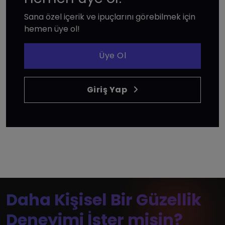
Sana özel içerik ve ipuçlarını görebilmek için
hemen üye ol!
Üye Ol
Giriş Yap
Daha Kişisel Bir Güzellik
Deneyimi İster misin?