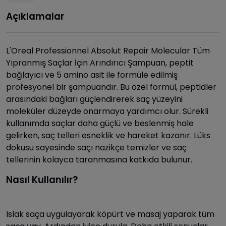
Açıklamalar
L'Oreal Professionnel Absolut Repair Molecular Tüm
Yıpranmış Saçlar İçin Arındırıcı Şampuan, peptit
bağlayıcı ve 5 amino asit ile formüle edilmiş
profesyonel bir şampuandır. Bu özel formül, peptidler
arasındaki bağları güçlendirerek saç yüzeyini
moleküler düzeyde onarmaya yardımcı olur. Sürekli
kullanımda saçlar daha güçlü ve beslenmiş hale
gelirken, saç telleri esneklik ve hareket kazanır. Lüks
dokusu sayesinde saçı nazikçe temizler ve saç
tellerinin kolayca taranmasına katkıda bulunur.
Nasıl Kullanılır?
Islak saça uygulayarak köpürt ve masaj yaparak tüm