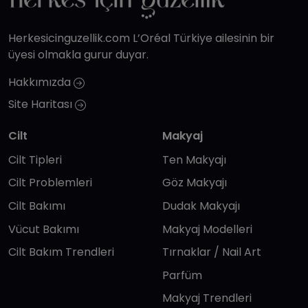
Herkesicinguzellik.com L’Oréal Türkiye ailesinin bir
üyesi olmakla gurur duyar.
Hakkımızda
Site Haritası
Cilt
Makyaj
Cilt Tipleri
Ten Makyajı
Cilt Problemleri
Göz Makyajı
Cilt Bakımı
Dudak Makyajı
Vücut Bakımı
Makyaj Modelleri
Cilt Bakım Trendleri
Tırnaklar / Nail Art
Parfüm
Makyaj Trendleri