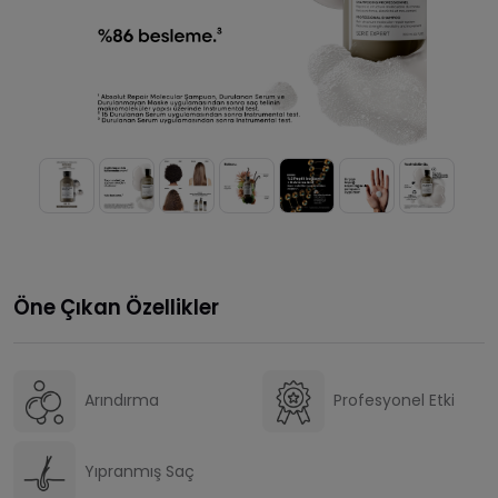
Öne Çıkan Özellikler
Arındırma
Profesyonel Etki
Yıpranmış Saç