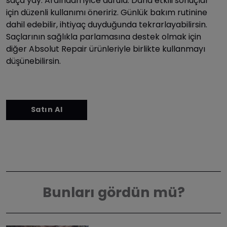
saça yay. Ardından iyice durula. Daha etkili sonuçlar
için düzenli kullanımı öneririz. Günlük bakım rutinine
dahil edebilir, ihtiyaç duyduğunda tekrarlayabilirsin.
Saçlarının sağlıkla parlamasına destek olmak için
diğer Absolut Repair ürünleriyle birlikte kullanmayı
düşünebilirsin.
Bunları gördün mü?