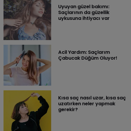
Uyuyan güzel bakımı:
Saçlarının da güzellik
uykusuna ihtiyacı var
Acil Yardım: Saçlarım
Çabucak Düğüm Oluyor!
Kısa saç nasıl uzar, kısa saç
uzatırken neler yapmak
gerekir?