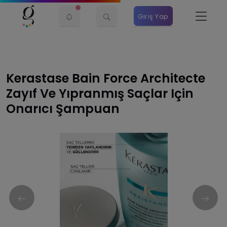
Giriş Yap
Kerastase Bain Force Architecte
Zayıf Ve Yıpranmış Saçlar Için
Onarıcı Şampuan