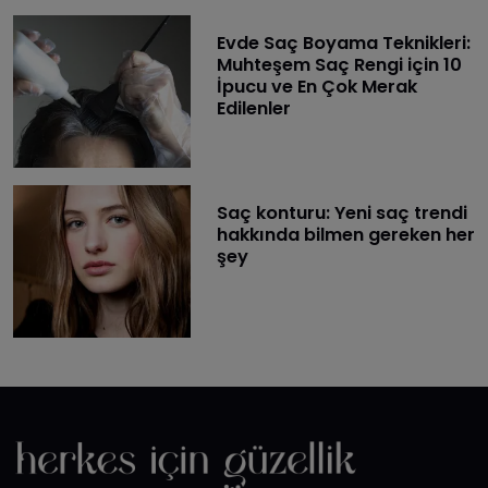
Evde Saç Boyama Teknikleri:
Muhteşem Saç Rengi için 10
İpucu ve En Çok Merak
Edilenler
Saç konturu: Yeni saç trendi
hakkında bilmen gereken her
şey