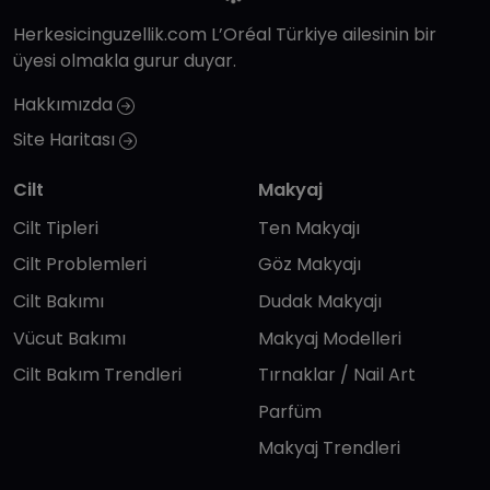
Herkesicinguzellik.com L’Oréal Türkiye ailesinin bir
üyesi olmakla gurur duyar.
Hakkımızda
Site Haritası
Cilt
Makyaj
Cilt Tipleri
Ten Makyajı
Cilt Problemleri
Göz Makyajı
Cilt Bakımı
Dudak Makyajı
Vücut Bakımı
Makyaj Modelleri
Cilt Bakım Trendleri
Tırnaklar / Nail Art
Parfüm
Makyaj Trendleri