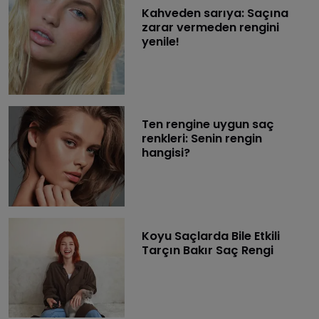
Kahveden sarıya: Saçına
zarar vermeden rengini
yenile!
Ten rengine uygun saç
renkleri: Senin rengin
hangisi?
Koyu Saçlarda Bile Etkili
Tarçın Bakır Saç Rengi