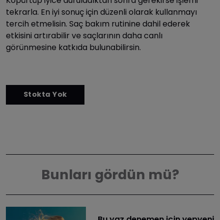
Köpürtüp iyice duruladıktan sonra gerekirse işlemi
tekrarla. En iyi sonuç için düzenli olarak kullanmayı
tercih etmelisin. Saç bakım rutinine dahil ederek
etkisini artırabilir ve saçlarının daha canlı
görünmesine katkıda bulunabilirsin.
Bunları gördün mü?
​Bu yaz denemen için yepyeni