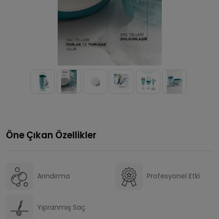
Öne Çıkan Özellikler
Arındırma
Profesyonel Etki
Yıpranmış Saç