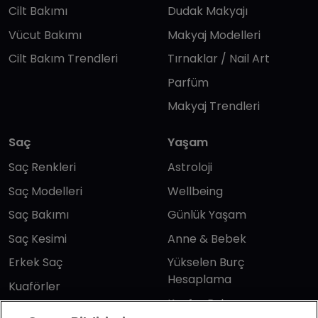
Cilt Bakımı
Dudak Makyajı
Vücut Bakımı
Makyaj Modelleri
Cilt Bakım Trendleri
Tırnaklar / Nail Art
Parfüm
Makyaj Trendleri
Saç
Yaşam
Saç Renkleri
Astroloji
Saç Modelleri
Wellbeing
Saç Bakımı
Günlük Yaşam
Saç Kesimi
Anne & Bebek
Erkek Saç
Yükselen Burç
Hesaplama
Kuaförler
Kuafor Bulma
Saç Trendleri