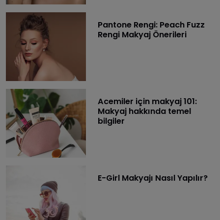
Pantone Rengi: Peach Fuzz
Rengi Makyaj Önerileri
Acemiler için makyaj 101:
Makyaj hakkında temel
bilgiler
E-Girl Makyajı Nasıl Yapılır?