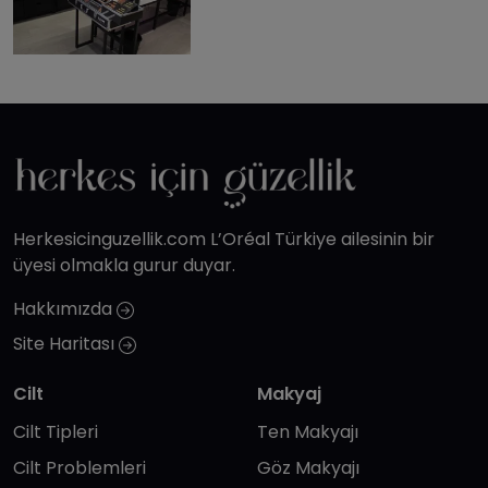
Herkesicinguzellik.com L’Oréal Türkiye ailesinin bir
üyesi olmakla gurur duyar.
Hakkımızda
Site Haritası
Cilt
Makyaj
Cilt Tipleri
Ten Makyajı
Cilt Problemleri
Göz Makyajı