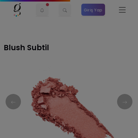
Giriş Yap
Blush Subtil