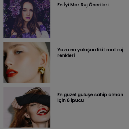
En İyi Mor Ruj Önerileri
Yaza en yakışan likit mat ruj
renkleri
En güzel gülüşe sahip olman
için 6 ipucu