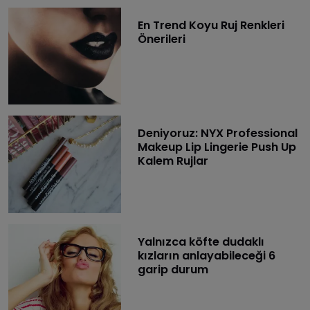
En Trend Koyu Ruj Renkleri
Önerileri
Deniyoruz: NYX Professional
Makeup Lip Lingerie Push Up
Kalem Rujlar
Yalnızca köfte dudaklı
kızların anlayabileceği 6
garip durum