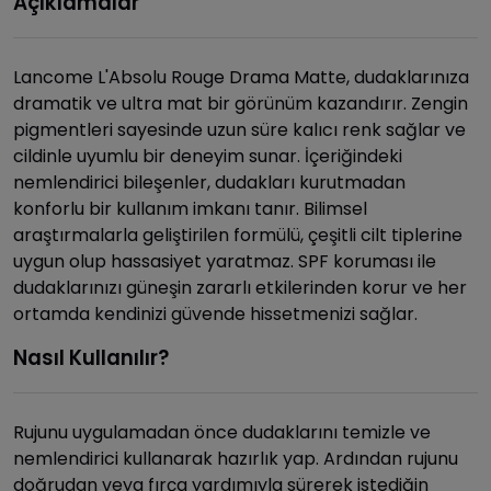
Açıklamalar
Lancome L'Absolu Rouge Drama Matte, dudaklarınıza
dramatik ve ultra mat bir görünüm kazandırır. Zengin
pigmentleri sayesinde uzun süre kalıcı renk sağlar ve
cildinle uyumlu bir deneyim sunar. İçeriğindeki
nemlendirici bileşenler, dudakları kurutmadan
konforlu bir kullanım imkanı tanır. Bilimsel
araştırmalarla geliştirilen formülü, çeşitli cilt tiplerine
uygun olup hassasiyet yaratmaz. SPF koruması ile
dudaklarınızı güneşin zararlı etkilerinden korur ve her
ortamda kendinizi güvende hissetmenizi sağlar.
Nasıl Kullanılır?
Rujunu uygulamadan önce dudaklarını temizle ve
nemlendirici kullanarak hazırlık yap. Ardından rujunu
doğrudan veya fırça yardımıyla sürerek istediğin