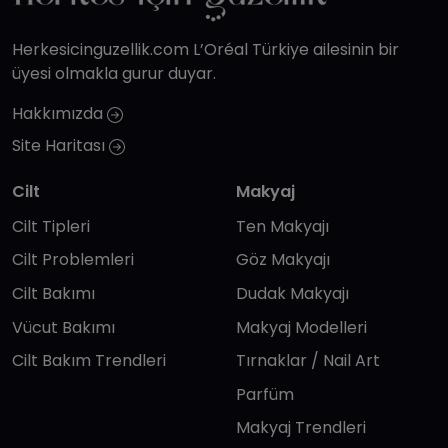
Herkesicinguzellik.com L’Oréal Türkiye ailesinin bir
üyesi olmakla gurur duyar.
Hakkımızda
Site Haritası
Cilt
Makyaj
Cilt Tipleri
Ten Makyajı
Cilt Problemleri
Göz Makyajı
Cilt Bakımı
Dudak Makyajı
Vücut Bakımı
Makyaj Modelleri
Cilt Bakım Trendleri
Tırnaklar / Nail Art
Parfüm
Makyaj Trendleri