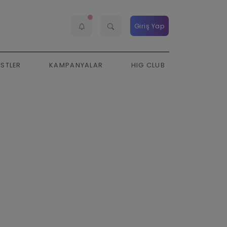
Giriş Yap
ESTLER
KAMPANYALAR
HIG CLUB