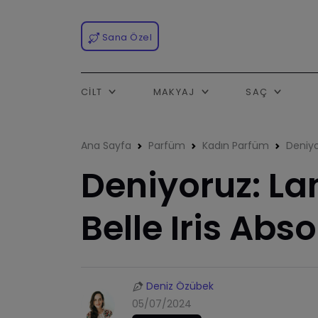
Sana Özel
CILT
MAKYAJ
SAÇ
Ana Sayfa
Parfüm
Kadın Parfüm
Deniyo
Deniyoruz: La
Belle Iris Abs
Deniz Özübek
05/07/2024