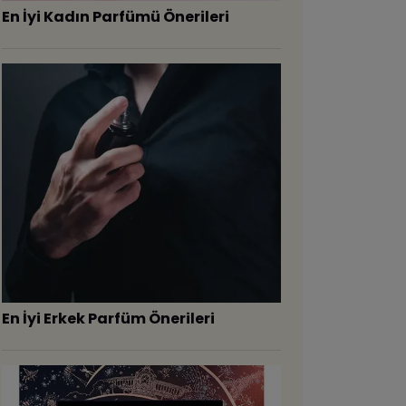
En İyi Kadın Parfümü Önerileri
En İyi Erkek Parfüm Önerileri