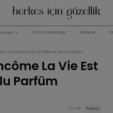
DIJITAL SERVISLER
ÜRÜNLER
T
YAŞAM
ruz: Lancôme La Vie Est Belle Iris Absolu Parfüm
ncôme La Vie Est
olu Parfüm
4 dk
Paylaş