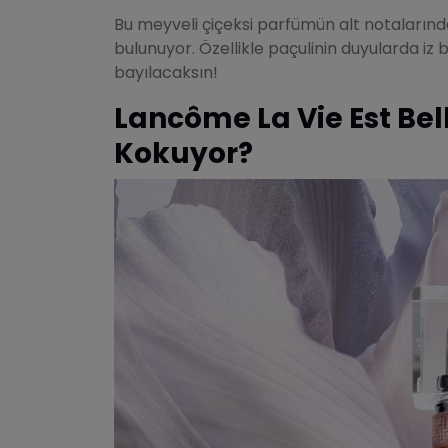
Bu meyveli çiçeksi parfümün alt notalarınd
bulunuyor. Özellikle paçulinin duyularda iz
bayılacaksın!
Lancôme La Vie Est Bel
Kokuyor?