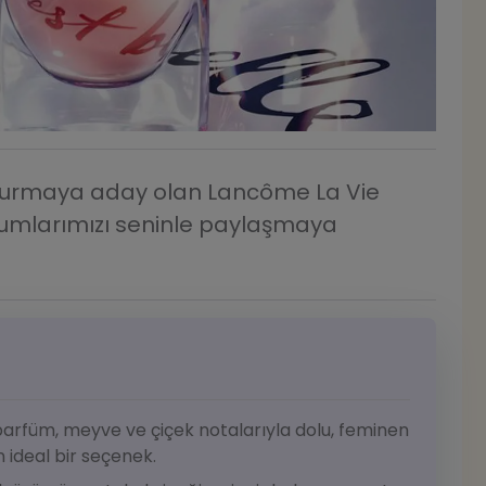
vurmaya aday olan Lancôme La Vie
orumlarımızı seninle paylaşmaya
 parfüm, meyve ve çiçek notalarıyla dolu, feminen
n ideal bir seçenek.