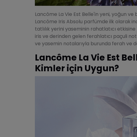
Lancôme La Vie Est Belle'in yeni, yoğun ve
Lancôme Iris Absolu parfümde ilk olarak
in
tatlılık yerini yaseminin rahatlatıcı etkisi
iris ve derinden gelen ferahlatıcı paçuli not
ve yasemin notalarıyla burunda ferah ve deng
Lancôme La Vie Est Bel
Kimler için Uygun?