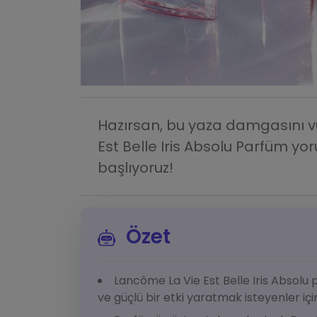
Hazırsan, bu yaza damgasını 
Est Belle Iris Absolu Parfüm y
başlıyoruz!
Özet
Lancôme La Vie Est Belle Iris Absolu
ve güçlü bir etki yaratmak isteyenler içi