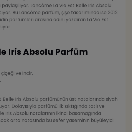
paylaşılıyor. Lancôme La Vie Est Belle Iris Absolu
ıyor. Bu Lancôme parfüm, şişe tasarımında ise 2012
dın parfümleri arasına adını yazdıran La Vie Est
nıyor.
le Iris Absolu Parfüm
çiçeği ve incir.
.
t Belle Iris Absolu parfümünün üst notalarında siyah
yor. Dolayısıyla parfümü ilk sıktığında tatlı ve
le Iris Absolu notalarının ikinci basamağında
Ancak orta notasında bu sefer yaseminin büyüleyici