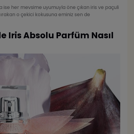
a ise her mevsime uyumuyla öne çıkan iris ve paçuli
 bırakan o çekici kokusuna eminiz sen de
le Iris Absolu Parfüm Nasıl