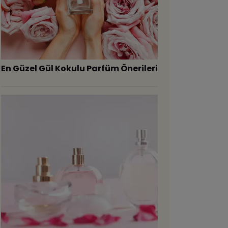
En Güzel Gül Kokulu Parfüm Önerileri