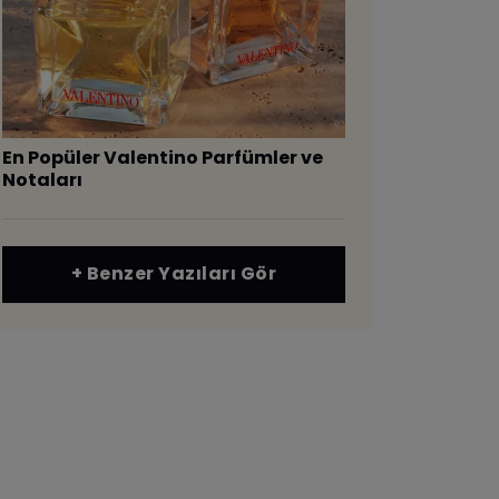
En Popüler Valentino Parfümler ve
Notaları
+ Benzer Yazıları Gör