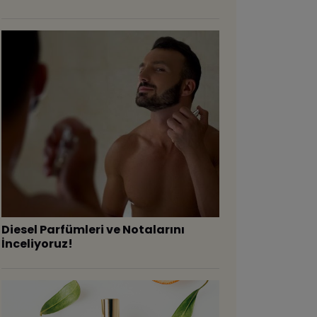
Diesel Parfümleri ve Notalarını
İnceliyoruz!