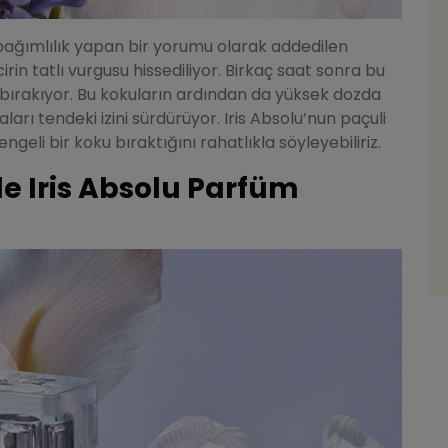
 bağımlılık yapan bir yorumu olarak addedilen
cirin tatlı vurgusu hissediliyor. Birkaç saat sonra bu
ne bırakıyor. Bu kokuların ardından da yüksek dozda
aları tendeki izini sürdürüyor. Iris Absolu’nun paçuli
eli bir koku bıraktığını rahatlıkla söyleyebiliriz.
le Iris Absolu Parfüm