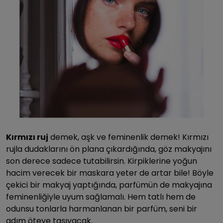
Kırmızı ruj
demek, aşk ve feminenlik demek! Kırmızı
rujla dudaklarını ön plana çıkardığında, göz makyajını
son derece sadece tutabilirsin. Kirpiklerine yoğun
hacim verecek bir maskara yeter de artar bile! Böyle
çekici bir makyaj yaptığında, parfümün de makyajına
feminenliğiyle uyum sağlamalı. Hem tatlı hem de
odunsu tonlarla harmanlanan bir parfüm, seni bir
adım öteye taşıyacak.