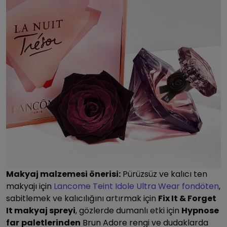
Makyaj malzemesi önerisi:
Pürüzsüz ve kalıcı ten
makyajı için
Lancome Teint Idole Ultra Wear fondöten
,
sabitlemek ve kalıcılığını artırmak için
Fix It & Forget
It makyaj spreyi
, gözlerde dumanlı etki için
Hypnose
far
paletlerinden
Brun Adore rengi ve dudaklarda