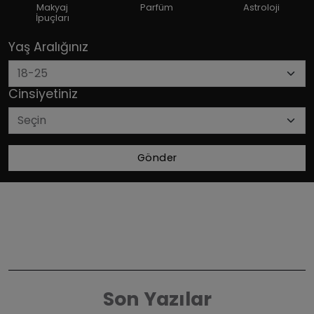
Makyaj
Parfüm
Astroloji
İpuçları
Yaş Aralığınız
Cinsiyetiniz
Gönder
Son Yazılar