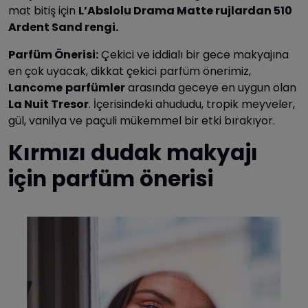
mat bitiş için
L’Abslolu Drama Matte rujlardan 510
Ardent Sand rengi.
Parfüm Önerisi:
Çekici ve iddialı bir gece makyajına
en çok uyacak, dikkat çekici parfüm önerimiz,
Lancome
parfümler
arasında geceye en uygun olan
La Nuit Tresor
. İçerisindeki ahududu, tropik meyveler,
gül, vanilya ve paçuli mükemmel bir etki bırakıyor.
Kırmızı dudak makyajı
için parfüm önerisi