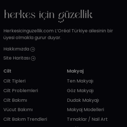
Herkesicinguzellik.com L’Oréal Türkiye ailesinin bir
üyesi olmakla gurur duyar.
Hakkımızda
Site Haritası
Cilt
Makyaj
Cilt Tipleri
Ten Makyajı
Cilt Problemleri
Göz Makyajı
Cilt Bakımı
Dudak Makyajı
Vücut Bakımı
Makyaj Modelleri
Cilt Bakım Trendleri
Tırnaklar / Nail Art