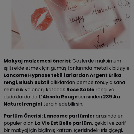
Makyaj malzemesi önerisi:
Gözlerde maksimum
ışıltı elde etmek için gümüş tonlarında metalik bitişiyle
Lancome Hypnose tekli farlardan Argent Erika
rengi
,
Blush
Subtil
allıklardan pembe tonuyla sana
mutluluk ve enerji katacak
Rose
Sable
rengi ve
dudaklarda da
L’Absolu Rouge
serisinden
239 Au
Naturel rengini
tercih edebilirsin.
Parfüm Önerisi:
Lancome parfümler
arasında en
popüler olan
La Vie Est Belle parfüm,
çekici ve zarif
bir makyaj için biçilmiş kaftan. İçerisindeki Iris çiçeği,