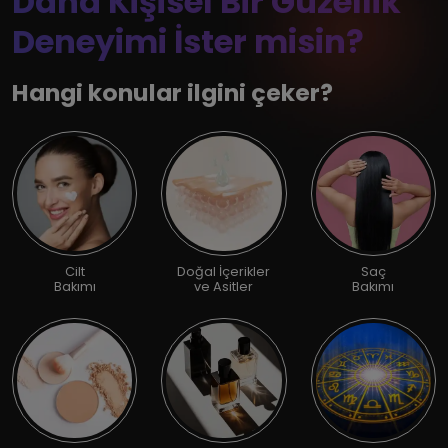
Daha Kişisel Bir Güzellik
Deneyimi İster misin?
Hangi konular ilgini çeker?
Cilt
Doğal İçerikler
Saç
Bakımı
ve Asitler
Bakımı