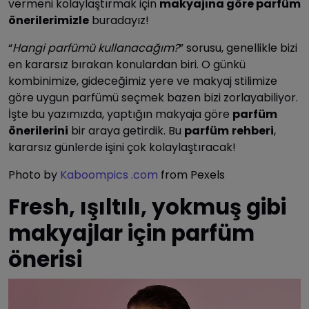
vermeni kolaylaştırmak için
makyajına göre parfüm
önerilerimizle
buradayız!
“
Hangi parfümü kullanacağım?
” sorusu, genellikle bizi
en kararsız bırakan konulardan biri. O günkü
kombinimize, gideceğimiz yere ve makyaj stilimize
göre uygun parfümü seçmek bazen bizi zorlayabiliyor.
İşte bu yazımızda, yaptığın makyaja göre
parfüm
önerilerini
bir araya getirdik. Bu
parfüm
rehberi
,
kararsız günlerde işini çok kolaylaştıracak!
Photo by
Kaboompics .com
from Pexels
Fresh, ışıltılı, yokmuş gibi
makyajlar için parfüm
önerisi