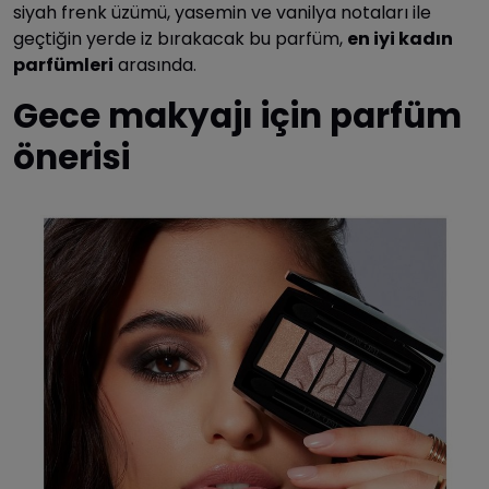
siyah frenk üzümü, yasemin ve vanilya notaları ile
geçtiğin yerde iz bırakacak bu parfüm,
en iyi kadın
parfümleri
arasında.
Gece makyajı için parfüm
önerisi