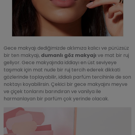
Gece makyajı dediğimizde aklımıza kalıcı ve pürüzsüz
bir ten makyajı,
dumanlı
göz
makyajı
ve mat bir ruj
geliyor. Gece makyajında iddiayı en üst seviyeye
taşımak için mat nude bir ruj tercih ederek dikkati
gözlerinde toplayabilir, iddialı parfüm tercihinle de son
noktayı koyabilirsin. Çekici bir gece makyajını meyve
ve çiçek tonlarını barındıran ve vanilya ile
harmanlayan bir parfüm çok yerinde olacak.