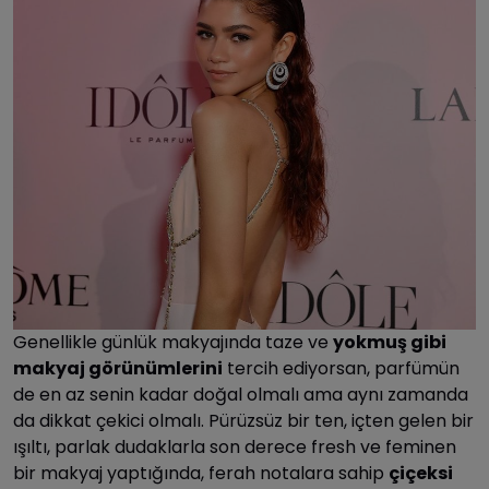
Genellikle günlük makyajında taze ve
yokmuş gibi
makyaj görünümlerini
tercih ediyorsan, parfümün
de en az senin kadar doğal olmalı ama aynı zamanda
da dikkat çekici olmalı. Pürüzsüz bir ten, içten gelen bir
ışıltı, parlak dudaklarla son derece fresh ve feminen
bir makyaj yaptığında, ferah notalara sahip
çiçeksi