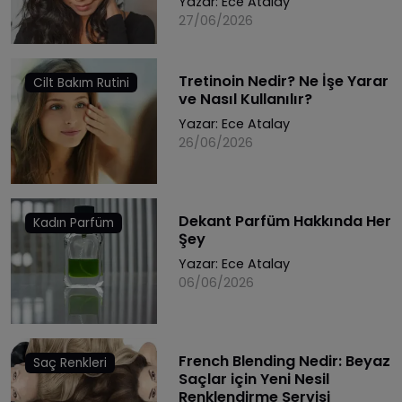
Yazar:
Ece Atalay
27/06/2026
Tretinoin Nedir? Ne İşe Yarar
Cilt Bakım Rutini
ve Nasıl Kullanılır?
Yazar:
Ece Atalay
26/06/2026
Dekant Parfüm Hakkında Her
Kadın Parfüm
Şey
Yazar:
Ece Atalay
06/06/2026
French Blending Nedir: Beyaz
Saç Renkleri
Saçlar için Yeni Nesil
Renklendirme Servisi