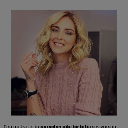
Ten makyajında
porselen gibi bir bitiş
seviyorsan