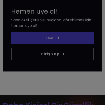
Hemen üye ol!
Sana özel içerik ve ipuçlarını görebilmek için
hemen üye ol!
Üye Ol
Giriş Yap