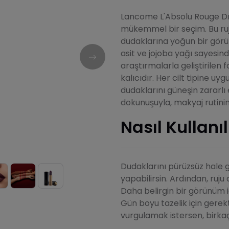
Lancome L'Absolu Rouge Dr
mükemmel bir seçim. Bu ruj
dudaklarına yoğun bir görü
asit ve jojoba yağı sayesin
araştırmalarla geliştirilen 
kalıcıdır. Her cilt tipine uy
dudaklarını güneşin zararlı
dokunuşuyla, makyaj rutinin
Nasıl Kullanıl
Dudaklarını pürüzsüz hale g
yapabilirsin. Ardından, ruj
Daha belirgin bir görünüm i
Gün boyu tazelik için gerek
vurgulamak istersen, birkaç