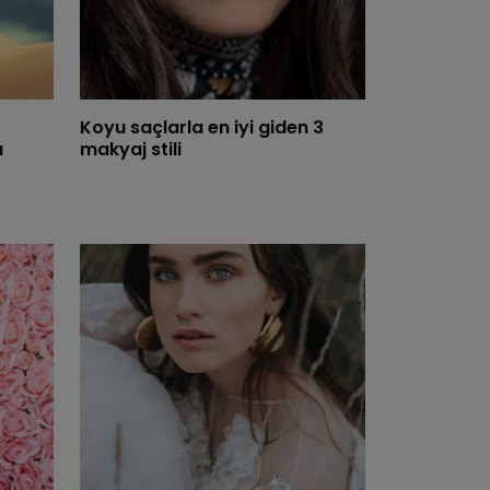
Koyu saçlarla en iyi giden 3
u
makyaj stili