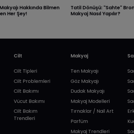
 Makyajı Hakkında Bilmen
Tatil Dönüşü: "Sahte" Bro
en Her Şey!
Makyaj Nasıl Yapılır?
Cilt
Makyaj
Sa
Cilt Tipleri
Ten Makyajı
Sa
Cilt Problemleri
Göz Makyajı
Sa
Cilt Bakımı
Dudak Makyajı
Sa
Vücut Bakımı
Makyaj Modelleri
Sa
Cilt Bakım
Tırnaklar / Nail Art
Er
Trendleri
Parfüm
Ku
Makyaj Trendleri
Sa