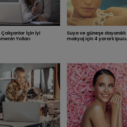
Çalışanlar İçin İyi
Suya ve güneşe dayanıklı
menin Yolları
makyaj için 4 yararlı ipuc