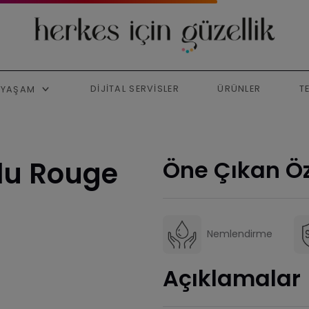
DIJITAL SERVISLER
ÜRÜNLER
T
YAŞAM
lu Rouge
Öne Çıkan Öz
Nemlendirme
Açıklamalar