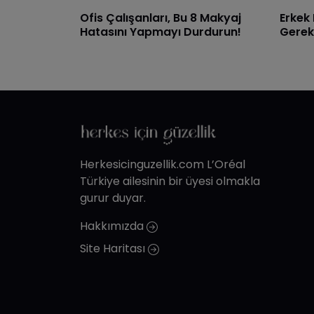
Ofis Çalışanları, Bu 8 Makyaj
Erkek
Hatasını Yapmayı Durdurun!
Gerek
Herkesicinguzellik.com L’Oréal
Türkiye ailesinin bir üyesi olmakla
gurur duyar.
Hakkımızda
Site Haritası