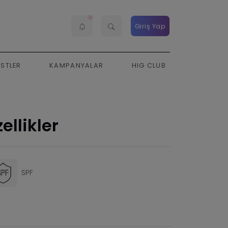
Giriş Yap
ESTLER
KAMPANYALAR
HIG CLUB
ellikler
SPF