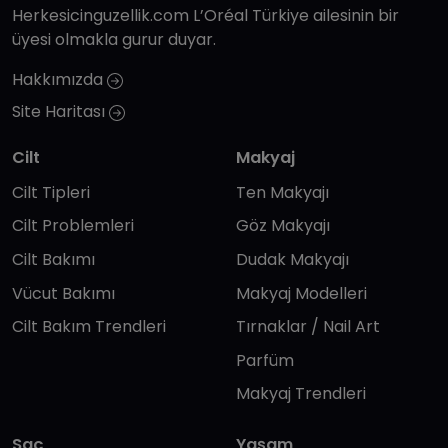
Herkesicinguzellik.com L’Oréal Türkiye ailesinin bir
üyesi olmakla gurur duyar.
Hakkımızda
Site Haritası
Cilt
Makyaj
Cilt Tipleri
Ten Makyajı
Cilt Problemleri
Göz Makyajı
Cilt Bakımı
Dudak Makyajı
Vücut Bakımı
Makyaj Modelleri
Cilt Bakım Trendleri
Tırnaklar / Nail Art
Parfüm
Makyaj Trendleri
Saç
Yaşam