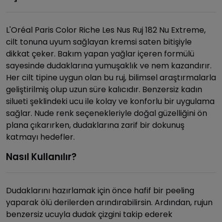
L'Oréal Paris Color Riche Les Nus Ruj 182 Nu Extreme,
cilt tonuna uyum sağlayan kremsi saten bitişiyle
dikkat çeker. Bakım yapan yağlar içeren formülü
sayesinde dudaklarına yumuşaklık ve nem kazandırır.
Her cilt tipine uygun olan bu ruj, bilimsel araştırmalarla
geliştirilmiş olup uzun süre kalıcıdır. Benzersiz kadın
silueti şeklindeki ucu ile kolay ve konforlu bir uygulama
sağlar. Nude renk seçenekleriyle doğal güzelliğini ön
plana çıkarırken, dudaklarına zarif bir dokunuş
katmayı hedefler.
Nasıl Kullanılır?
Dudaklarını hazırlamak için önce hafif bir peeling
yaparak ölü derilerden arındırabilirsin. Ardından, rujun
benzersiz ucuyla dudak çizgini takip ederek