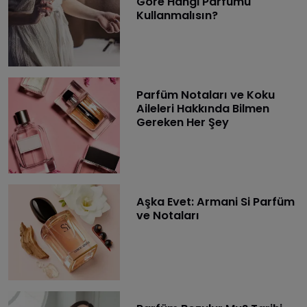
Göre Hangi Parfümü
Kullanmalısın?
Parfüm Notaları ve Koku
Aileleri Hakkında Bilmen
Gereken Her Şey
Aşka Evet: Armani Si Parfüm
ve Notaları