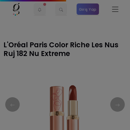
Giriş Yap
L'Oréal Paris Color Riche Les Nus
Ruj 182 Nu Extreme