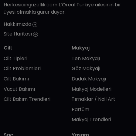
Herkesicinguzellik.com L’Oréal Türkiye ailesinin bir
üyesi olmakla gurur duyar.
Hakkımızda
Site Haritası
Cilt
Makyaj
Cilt Tipleri
Ten Makyajı
Cilt Problemleri
Göz Makyajı
Cilt Bakımı
Dudak Makyajı
Vücut Bakımı
Makyaj Modelleri
Cilt Bakım Trendleri
Tırnaklar / Nail Art
Parfüm
Makyaj Trendleri
Saç
Yaşam