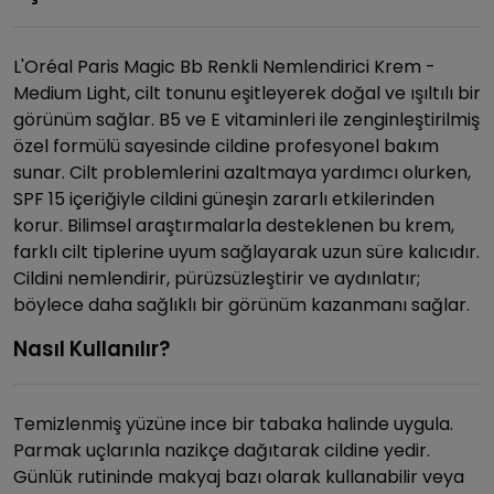
L'Oréal Paris Magic Bb Renkli Nemlendirici Krem -
Medium Light, cilt tonunu eşitleyerek doğal ve ışıltılı bir
görünüm sağlar. B5 ve E vitaminleri ile zenginleştirilmiş
özel formülü sayesinde cildine profesyonel bakım
sunar. Cilt problemlerini azaltmaya yardımcı olurken,
SPF 15 içeriğiyle cildini güneşin zararlı etkilerinden
korur. Bilimsel araştırmalarla desteklenen bu krem,
farklı cilt tiplerine uyum sağlayarak uzun süre kalıcıdır.
Cildini nemlendirir, pürüzsüzleştirir ve aydınlatır;
böylece daha sağlıklı bir görünüm kazanmanı sağlar.
Nasıl Kullanılır?
Temizlenmiş yüzüne ince bir tabaka halinde uygula.
Parmak uçlarınla nazikçe dağıtarak cildine yedir.
Günlük rutininde makyaj bazı olarak kullanabilir veya