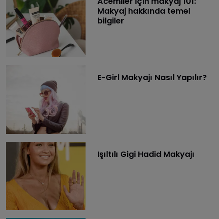
Acemiler için makyaj 101:
Makyaj hakkında temel
bilgiler
E-Girl Makyajı Nasıl Yapılır?
Işıltılı Gigi Hadid Makyajı