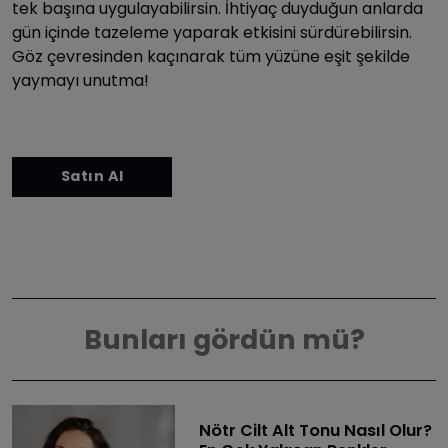
tek başına uygulayabilirsin. İhtiyaç duyduğun anlarda
gün içinde tazeleme yaparak etkisini sürdürebilirsin.
Göz çevresinden kaçınarak tüm yüzüne eşit şekilde
yaymayı unutma!
Bunları gördün mü?
Nötr Cilt Alt Tonu Nasıl Olur?