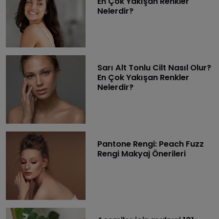
En Çok Yakışan Renkler
Nelerdir?
Sarı Alt Tonlu Cilt Nasıl Olur?
En Çok Yakışan Renkler
Nelerdir?
Pantone Rengi: Peach Fuzz
Rengi Makyaj Önerileri