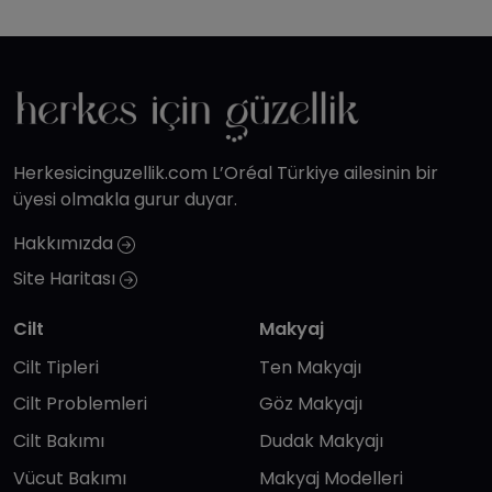
Herkesicinguzellik.com L’Oréal Türkiye ailesinin bir
üyesi olmakla gurur duyar.
Hakkımızda
Site Haritası
Cilt
Makyaj
Cilt Tipleri
Ten Makyajı
Cilt Problemleri
Göz Makyajı
Cilt Bakımı
Dudak Makyajı
Vücut Bakımı
Makyaj Modelleri