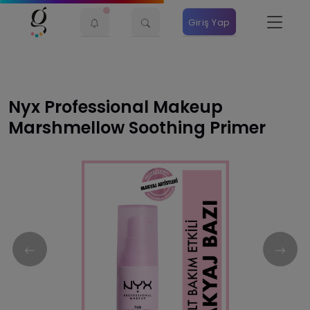
Giriş Yap
Nyx Professional Makeup
Marshmellow Soothing Primer