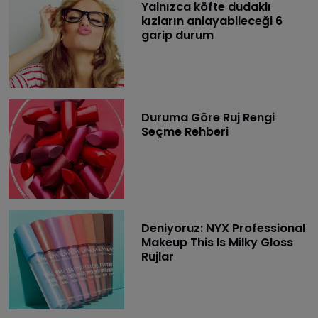
Yalnızca köfte dudaklı
kızların anlayabileceği 6
garip durum
Duruma Göre Ruj Rengi
Seçme Rehberi
Deniyoruz: NYX Professional
Makeup This Is Milky Gloss
Rujlar