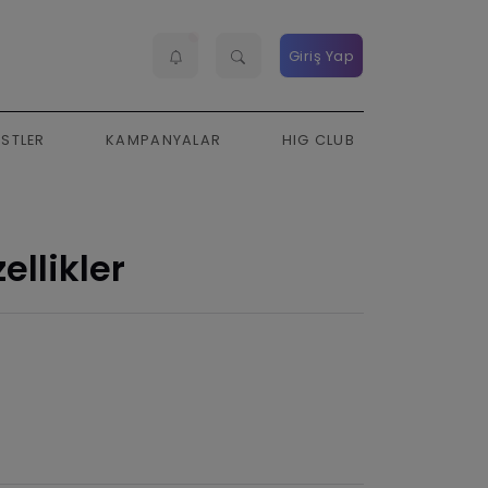
Giriş Yap
ESTLER
KAMPANYALAR
HIG CLUB
ellikler