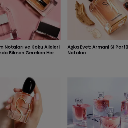
 Notaları ve Koku Aileleri
Aşka Evet: Armani Si Parf
nda Bilmen Gereken Her
Notaları