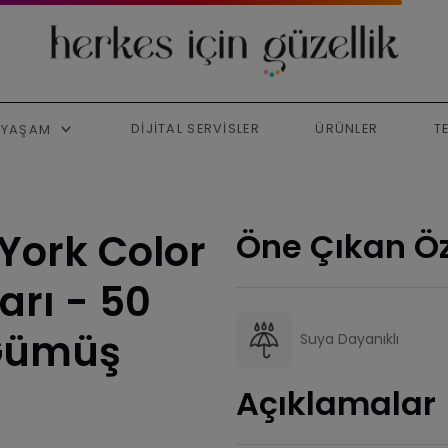
DIJITAL SERVISLER
ÜRÜNLER
T
YAŞAM
York Color
Öne Çıkan Öz
arı - 50
 Gümüş
Suya Dayanıklı
Açıklamalar