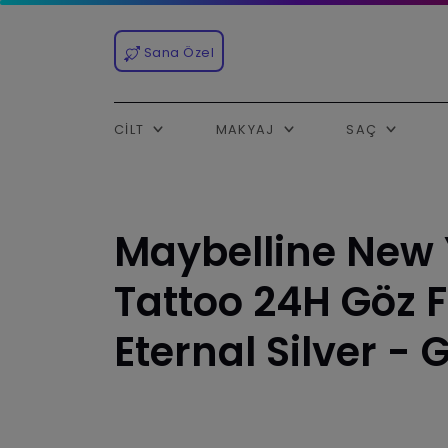
Sana Özel
CILT
MAKYAJ
SAÇ
Maybelline New 
Tattoo 24H Göz F
Eternal Silver -