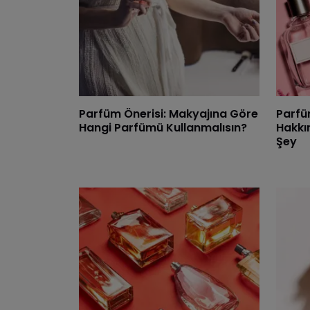
Parfüm Önerisi: Makyajına Göre
Parfüm
Hangi Parfümü Kullanmalısın?
Hakkı
Şey