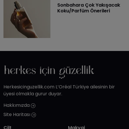
Sonbahara Çok Yakışacak
Koku/Parfüm Önerileri
Herkesicinguzellik.com L’Oréal Türkiye ailesinin bir
üyesi olmakla gurur duyar.
Hakkımızda
Site Haritası
Cilt
Makyaj