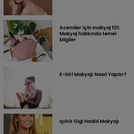
Acemiler için makyaj 101:
Makyaj hakkında temel
bilgiler
E-Girl Makyajı Nasıl Yapılır?
Işıltılı Gigi Hadid Makyajı