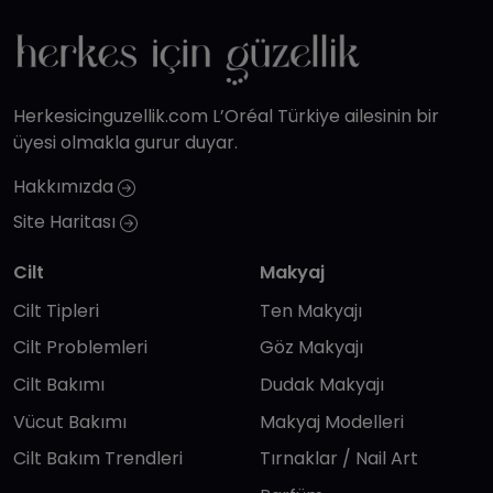
Herkesicinguzellik.com L’Oréal Türkiye ailesinin bir
üyesi olmakla gurur duyar.
Hakkımızda
Site Haritası
Cilt
Makyaj
Cilt Tipleri
Ten Makyajı
Cilt Problemleri
Göz Makyajı
Cilt Bakımı
Dudak Makyajı
Vücut Bakımı
Makyaj Modelleri
Cilt Bakım Trendleri
Tırnaklar / Nail Art