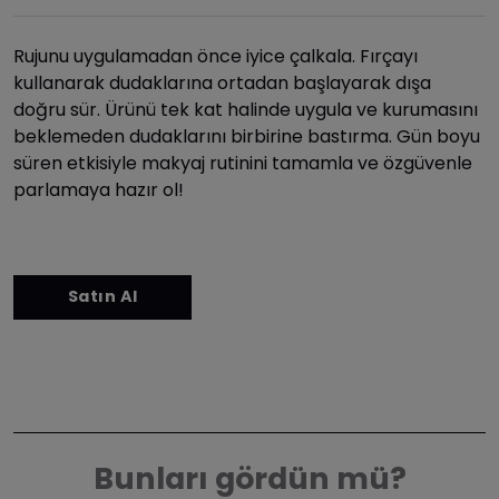
Rujunu uygulamadan önce iyice çalkala. Fırçayı
kullanarak dudaklarına ortadan başlayarak dışa
doğru sür. Ürünü tek kat halinde uygula ve kurumasını
beklemeden dudaklarını birbirine bastırma. Gün boyu
süren etkisiyle makyaj rutinini tamamla ve özgüvenle
parlamaya hazır ol!
Bunları gördün mü?