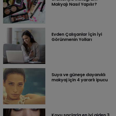
Makyajı Nasıl Yapılır?
Evden Çalışanlar İçin İyi
Görünmenin Yolları
Suya ve güneşe dayanıklı
makyaj için 4 yararlı ipucu
Koyu saçlarla en iyi giden 3