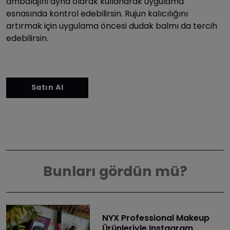
ambalajını ayna olarak kullanarak uygulama
esnasında kontrol edebilirsin. Rujun kalıcılığını
artırmak için uygulama öncesi dudak balmı da tercih
edebilirsin.
Bunları gördün mü?
NYX Professional Makeup
Ürünleriyle Instagram