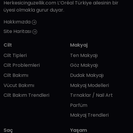
Herkesicinguzellik.com L’Oréal Türkiye ailesinin bir
üyesi olmakla gurur duyar.
Hakkımızda
Site Haritası
Cilt
Makyaj
Cilt Tipleri
Ten Makyajı
Cilt Problemleri
Göz Makyajı
Cilt Bakımı
Dudak Makyajı
Vücut Bakımı
Makyaj Modelleri
Cilt Bakım Trendleri
Tırnaklar / Nail Art
Parfüm
Makyaj Trendleri
Saç
Yaşam