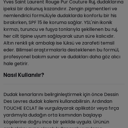
Yves Saint Laurent Rouge Pur Couture Ruj, dudaklarına
ipeksi bir dokunuş kazandırır. Zengin pigmentleri ve
nemlendirici formülüyle dudaklarda konforlu bir his
bırakırken, SPF 15 ile koruma sağlar. YSL'nin ikonik
kırmızı, turuncu ve fuşya tonlarıyla şekillenen bu ruj,
her cilt tipine uyum sağlayarak uzun süre kalıcıdır.
Altın renkli şık ambalajı ise lüksü ve zarafeti temsil
eder. Bilimsel araştırmalarla desteklenen bu formül,
profesyonel bakım sunar ve dudakları daha göz alıcı
hale getirir.
Nasıl Kullanılır?
Dudak kenarlarını belirginleştirmek için önce Dessin
Des Levres dudak kalemi kullanabilirsin. Ardından
TOUCHE ECLAT ile vurgulayarak aplikatör veya fırça
yardımıyla dudağın orta kısmından başlayıp
köşelerine doğru ince bir şekilde uygula. Ürünün