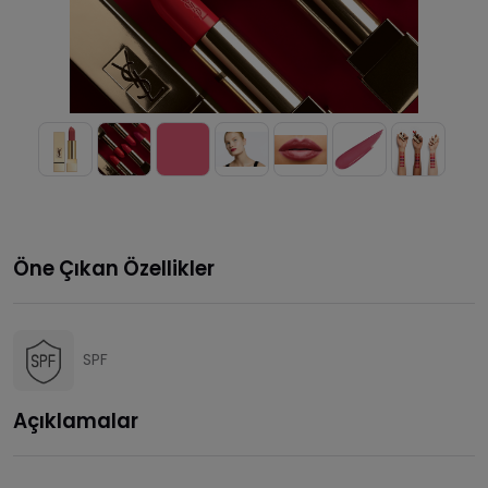
Öne Çıkan Özellikler
SPF
Açıklamalar